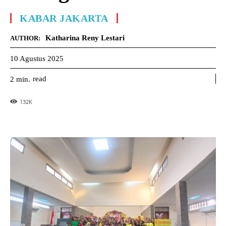
KABAR JAKARTA
Katharina Reny Lestari
AUTHOR:
10 Agustus 2025
read
2
min.
132
K