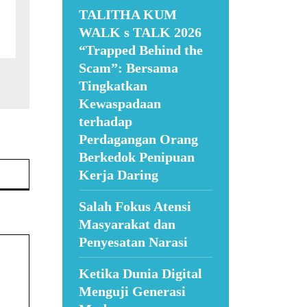
TALITHA KUM
WALK s TALK 2026
“Trapped Behind the
Scam”: Bersama
Tingkatkan
Kewaspadaan
terhadap
Perdagangan Orang
Berkedok Penipuan
Website:
Kerja Daring
Salah Fokus Atensi
Masyarakat dan
Penyesatan Narasi
Ketika Dunia Digital
Menguji Generasi