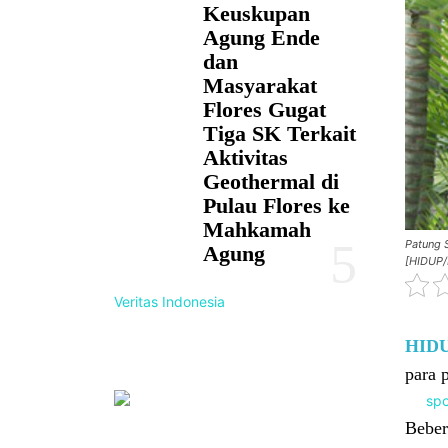
Keuskupan
Agung Ende
dan
Masyarakat
Flores Gugat
Tiga SK Terkait
Aktivitas
Geothermal di
Pulau Flores ke
Mahkamah
Patung 
Agung
[HIDUP/P
Veritas Indonesia
HID
para 
Beber