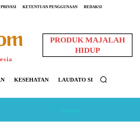
PRIVASI
KETENTUAN PENGGUNAAN
REDAKSI
PRODUK MAJALAH
HIDUP
esia
AN
KESEHATAN
LAUDATO SI