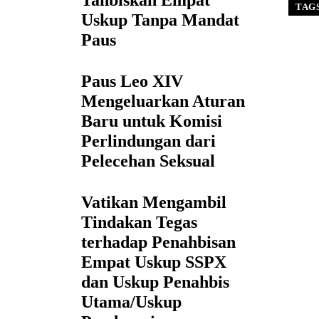
Tahbiskan Empat
TAG
Uskup Tanpa Mandat
Paus
Paus Leo XIV
Mengeluarkan Aturan
Baru untuk Komisi
Perlindungan dari
Pelecehan Seksual
Vatikan Mengambil
Tindakan Tegas
terhadap Penahbisan
Empat Uskup SSPX
dan Uskup Penahbis
Utama/Uskup