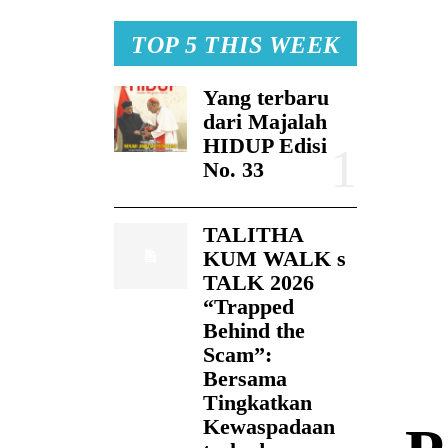
TOP 5 THIS WEEK
Yang terbaru
dari Majalah
HIDUP Edisi
No. 33
TALITHA
KUM WALK s
TALK 2026
“Trapped
Behind the
Scam”:
Bersama
Tingkatkan
Kewaspadaan