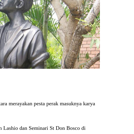
ra merayakan pesta perak masuknya karya
n Lashio dan Seminari St Don Bosco di