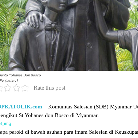
Santo Yohanes Don Bosco
anjikristo]
Rate this post
UPKATOLIK.com
– Komunitas Salesian (SDB) Myanmar Uta
pengikut St Yohanes don Bosco di Myanmar.
apa paroki di bawah asuhan para imam Salesian di Keuskupa