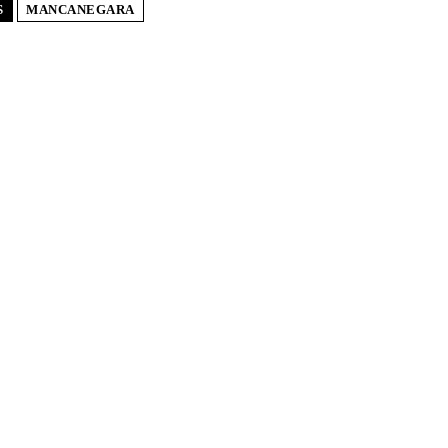
S
MANCANEGARA