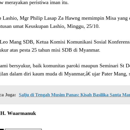
w merayakan peristiwa iman itu.
 Lashio, Mgr Philip Lasap Za Hawng memimpin Misa yang di
atusan umat Keuskupan Lashio, Minggu, 25/10.
 Leo Mang SDB, Ketua Komisi Komunikasi Sosial Konferens
ukur atas pesta 25 tahun misi SDB di Myanmar.
mi bersyukur, baik komunitas paroki maupun Seminari St 
ilan dalam diri kaum muda di Myanmar,â€ ujar Pater Mang, se
ca Juga:
Salju di Tengah Musim Panas: Kisah Basilika Santa Ma
i H. Wuarmanuk