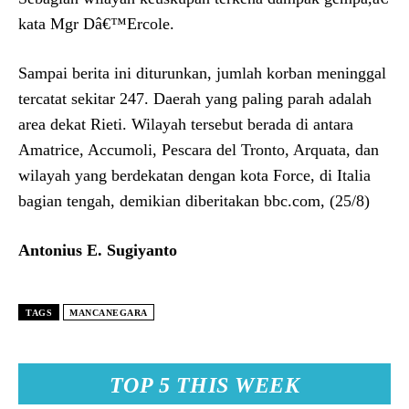
kata Mgr Dâ€™Ercole.
Sampai berita ini diturunkan, jumlah korban meninggal
tercatat sekitar 247. Daerah yang paling parah adalah
area dekat Rieti. Wilayah tersebut berada di antara
Amatrice, Accumoli, Pescara del Tronto, Arquata, dan
wilayah yang berdekatan dengan kota Force, di Italia
bagian tengah, demikian diberitakan bbc.com, (25/8)
Antonius E. Sugiyanto
TAGS
MANCANEGARA
TOP 5 THIS WEEK