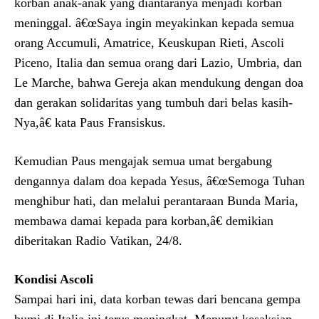
korban anak-anak yang diantaranya menjadi korban
meninggal. â€œSaya ingin meyakinkan kepada semua
orang Accumuli, Amatrice, Keuskupan Rieti, Ascoli
Piceno, Italia dan semua orang dari Lazio, Umbria, dan
Le Marche, bahwa Gereja akan mendukung dengan doa
dan gerakan solidaritas yang tumbuh dari belas kasih-
Nya,â€ kata Paus Fransiskus.
Kemudian Paus mengajak semua umat bergabung
dengannya dalam doa kepada Yesus, â€œSemoga Tuhan
menghibur hati, dan melalui perantaraan Bunda Maria,
membawa damai kepada para korban,â€ demikian
diberitakan Radio Vatikan, 24/8.
Kondisi Ascoli
Sampai hari ini, data korban tewas dari bencana gempa
bumi di Italia ini terus meningkat. Menurut kesaksian