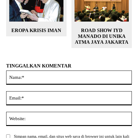
EROPA KRISIS IMAN
ROAD SHOW IYD
MANADO DI UNIKA
ATMA JAYA JAKARTA
TINGGALKAN KOMENTAR
Na
Ema
Web
Simpan nama, email, dan situs web saya di browser ini untuk lain kali