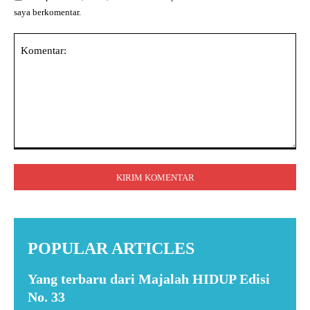
saya berkomentar.
Komentar:
POPULAR ARTICLES
Yang terbaru dari Majalah HIDUP Edisi
No. 33