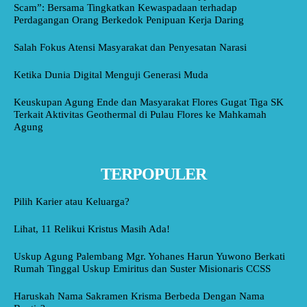
Scam”: Bersama Tingkatkan Kewaspadaan terhadap
Perdagangan Orang Berkedok Penipuan Kerja Daring
Salah Fokus Atensi Masyarakat dan Penyesatan Narasi
Ketika Dunia Digital Menguji Generasi Muda
Keuskupan Agung Ende dan Masyarakat Flores Gugat Tiga SK
Terkait Aktivitas Geothermal di Pulau Flores ke Mahkamah
Agung
TERPOPULER
Pilih Karier atau Keluarga?
Lihat, 11 Relikui Kristus Masih Ada!
Uskup Agung Palembang Mgr. Yohanes Harun Yuwono Berkati
Rumah Tinggal Uskup Emiritus dan Suster Misionaris CCSS
Haruskah Nama Sakramen Krisma Berbeda Dengan Nama