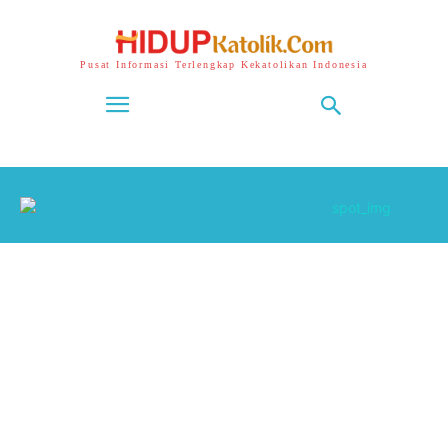
Pusat Informasi Terlengkap Kekatolikan Indonesia