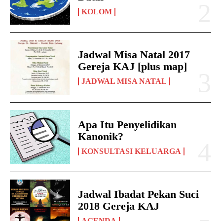
KOLOM
Jadwal Misa Natal 2017
Gereja KAJ [plus map]
JADWAL MISA NATAL
Apa Itu Penyelidikan
Kanonik?
KONSULTASI KELUARGA
Jadwal Ibadat Pekan Suci
2018 Gereja KAJ
AGENDA