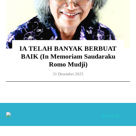
IA TELAH BANYAK BERBUAT
BAIK (In Memoriam Saudaraku
Romo Mudji)
31 Desember 2025