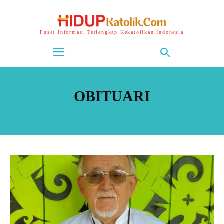
Pusat Informasi Terlengkap Kekatolikan Indonesia
OBITUARI