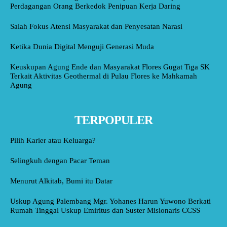
Perdagangan Orang Berkedok Penipuan Kerja Daring
Salah Fokus Atensi Masyarakat dan Penyesatan Narasi
Ketika Dunia Digital Menguji Generasi Muda
Keuskupan Agung Ende dan Masyarakat Flores Gugat Tiga SK
Terkait Aktivitas Geothermal di Pulau Flores ke Mahkamah
Agung
TERPOPULER
Pilih Karier atau Keluarga?
Selingkuh dengan Pacar Teman
Menurut Alkitab, Bumi itu Datar
Uskup Agung Palembang Mgr. Yohanes Harun Yuwono Berkati
Rumah Tinggal Uskup Emiritus dan Suster Misionaris CCSS