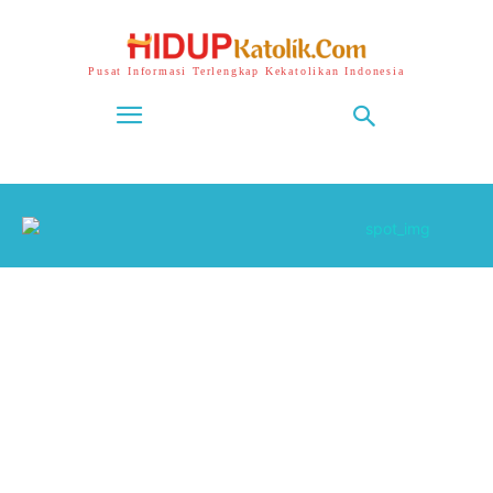
Pusat Informasi Terlengkap Kekatolikan Indonesia