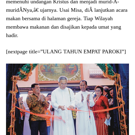
memenuhi undangan Kristus dan menjadi murid-Â­
muridÂ­Nya,â€ ujarnya. Usai Misa, diÂ­ lanjutkan acara
makan bersama di halaman gereja. Tiap Wilayah
membawa makanan dan disajikan kepada umat yang
hadir.
[nextpage title=”ULANG TAHUN EMPAT PAROKI”]