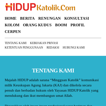
HOME
BERITA
RENUNGAN
KONSULTASI
KOLOM
ORANG KUDUS
BOOM
PROFIL
CERPEN
TENTANG KAMI
KEBIJAKAN PRIVASI
KETENTUAN PENGGUNAAN
REDAKSI
HUBUNGI KAMI
TENTANG KAMI
Majalah HIDUP adalah sarana “Mingguan Katolik” komunikasi
milik Keuskupan Agung Jakarta (KAJ) dan dikelola secara
penuh dan berbadan hukum oleh Yayasan HIDUP Katolik yang
mendukung dan ikut membangun umat Allah.
Digerakkan oleh insan-insan profesional yang beriman dan