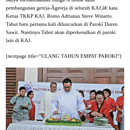
pembangunan gereja-Â­gereja di seluruh KAJ,â€ kata
Ketua TKKP KAJ, Romo Adrianus Steve Winarto.
Tabut baru pertama kali diluncurkan di Paroki Duren
Sawit. Nantinya Tabut akan diperkenalkan di paroki
lain di KAJ.
[nextpage title=”ULANG TAHUN EMPAT PAROKI”]