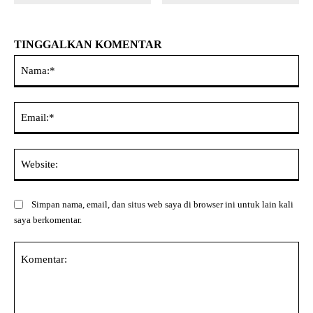
TINGGALKAN KOMENTAR
Na
Ema
Web
Simpan nama, email, dan situs web saya di browser ini untuk lain kali
saya berkomentar.