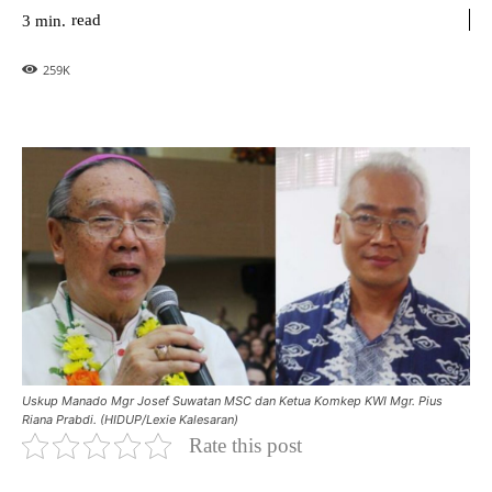
read
3
min.
259
K
Uskup Manado Mgr Josef Suwatan MSC dan Ketua Komkep KWI Mgr. Pius
Riana Prabdi. (HIDUP/Lexie Kalesaran)
Rate this post