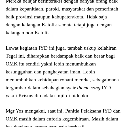
Mereka belajar berinteraksi dengan banyak orang baik
dalam kepanitiaan, paroki, masyarakat dan pemerintah
baik provinsi maupun kabupaten/kota. Tidak saja
dengan kalangan Katolik semata tetapi juga dengan
kalangan non Katolik.
Lewat kegiatan IYD ini juga, tambah uskup kelahiran
Tegal ini, diharapkan berdampak baik dan besar bagi
OMK itu sendiri yakni lebih menumbuhkan
kesungguhan dan penghayatan iman. Lebih
menumbuhkan kehidupan rohani mereka, sebagaimana
tergambar dalam sebahagian syair
theme song
IYD
yakni Kristus di dadaku Injil di hidupku.
Mgr Yos mengakui, saat ini, Panitia Pelaksana IYD dan
OMK masih dalam euforia kegembiraan. Masih dalam
kesukacitaan karena baru saja berhasil