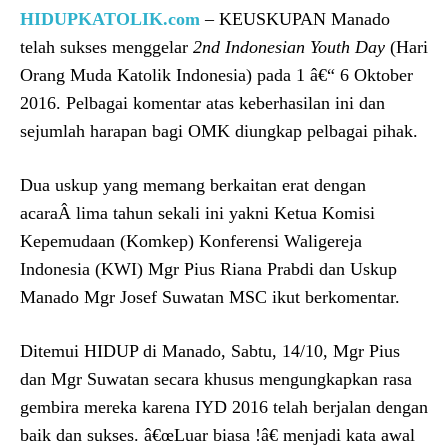
HIDUPKATOLIK.com
– KEUSKUPAN Manado
telah sukses menggelar
2nd Indonesian Youth Day
(Hari
Orang Muda Katolik Indonesia) pada 1 â€“ 6 Oktober
2016. Pelbagai komentar atas keberhasilan ini dan
sejumlah harapan bagi OMK diungkap pelbagai pihak.
Dua uskup yang memang berkaitan erat dengan
acaraÂ lima tahun sekali ini yakni Ketua Komisi
Kepemudaan (Komkep) Konferensi Waligereja
Indonesia (KWI) Mgr Pius Riana Prabdi dan Uskup
Manado Mgr Josef Suwatan MSC ikut berkomentar.
Ditemui HIDUP di Manado, Sabtu, 14/10, Mgr Pius
dan Mgr Suwatan secara khusus mengungkapkan rasa
gembira mereka karena IYD 2016 telah berjalan dengan
baik dan sukses. â€œLuar biasa !â€ menjadi kata awal