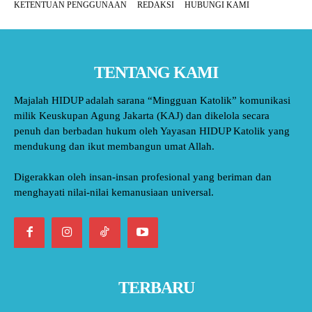
KETENTUAN PENGGUNAAN
REDAKSI
HUBUNGI KAMI
TENTANG KAMI
Majalah HIDUP adalah sarana “Mingguan Katolik” komunikasi
milik Keuskupan Agung Jakarta (KAJ) dan dikelola secara
penuh dan berbadan hukum oleh Yayasan HIDUP Katolik yang
mendukung dan ikut membangun umat Allah.
Digerakkan oleh insan-insan profesional yang beriman dan
menghayati nilai-nilai kemanusiaan universal.
TERBARU