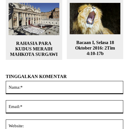
Bacaan I, Selasa 18
RAHASIA PARA
Oktober 2016: 2Tim
KUDUS MERAIH
4:10-17b
MAHKOTA SURGAWI
TINGGALKAN KOMENTAR
Na
Ema
Web