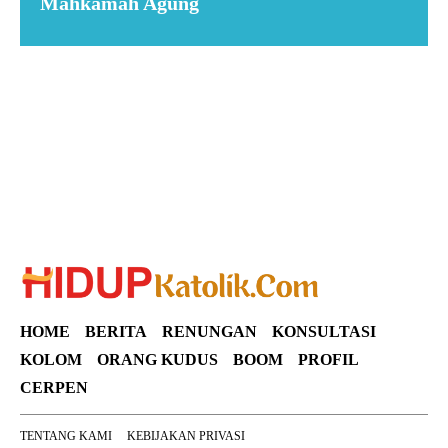
Mahkamah Agung
Suar News
HOME
BERITA
RENUNGAN
KONSULTASI
KOLOM
ORANG KUDUS
BOOM
PROFIL
CERPEN
TENTANG KAMI
KEBIJAKAN PRIVASI