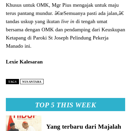
Khusus untuk OMK, Mgr Pius mengajak untuk maju
terus pantang mundur. â€œSemuanya pasti ada jalan,â€
tandas uskup yang ikutan
live in
di tengah umat
bersama dengan OMK dan pendamping dari Keuskupan
Ketapang di Paroki St Joseph Pelindung Pekerja
Manado ini.
Lexie Kalesaran
TAGS
NUSANTARA
TOP 5 THIS WEEK
Yang terbaru dari Majalah