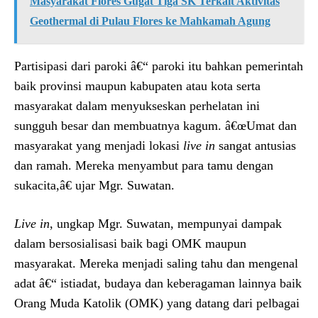
Masyarakat Flores Gugat Tiga SK Terkait Aktivitas
Geothermal di Pulau Flores ke Mahkamah Agung
Partisipasi dari paroki â€“ paroki itu bahkan pemerintah
baik provinsi maupun kabupaten atau kota serta
masyarakat dalam menyukseskan perhelatan ini
sungguh besar dan membuatnya kagum. â€œUmat dan
masyarakat yang menjadi lokasi
live in
sangat antusias
dan ramah. Mereka menyambut para tamu dengan
sukacita,â€ ujar Mgr. Suwatan.
Live in
, ungkap Mgr. Suwatan, mempunyai dampak
dalam bersosialisasi baik bagi OMK maupun
masyarakat. Mereka menjadi saling tahu dan mengenal
adat â€“ istiadat, budaya dan keberagaman lainnya baik
Orang Muda Katolik (OMK) yang datang dari pelbagai