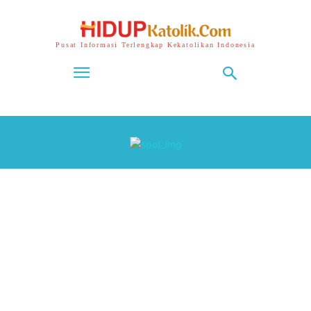
Pusat Informasi Terlengkap Kekatolikan Indonesia