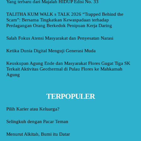
Yang terbaru dari Majalah HIDUP Edisi No. 33
TALITHA KUM WALK s TALK 2026 “Trapped Behind the
Scam”: Bersama Tingkatkan Kewaspadaan terhadap
Perdagangan Orang Berkedok Penipuan Kerja Daring
Salah Fokus Atensi Masyarakat dan Penyesatan Narasi
Ketika Dunia Digital Menguji Generasi Muda
Keuskupan Agung Ende dan Masyarakat Flores Gugat Tiga SK
Terkait Aktivitas Geothermal di Pulau Flores ke Mahkamah
Agung
TERPOPULER
Pilih Karier atau Keluarga?
Selingkuh dengan Pacar Teman
Menurut Alkitab, Bumi itu Datar