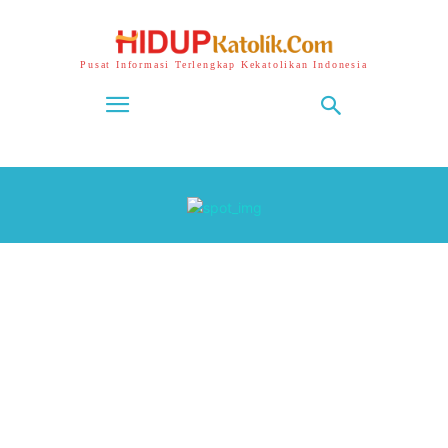
Pusat Informasi Terlengkap Kekatolikan Indonesia