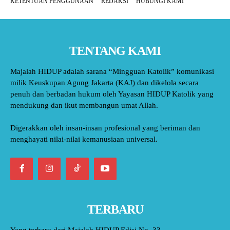
KETENTUAN PENGGUNAAN
REDAKSI
HUBUNGI KAMI
TENTANG KAMI
Majalah HIDUP adalah sarana “Mingguan Katolik” komunikasi
milik Keuskupan Agung Jakarta (KAJ) dan dikelola secara
penuh dan berbadan hukum oleh Yayasan HIDUP Katolik yang
mendukung dan ikut membangun umat Allah.
Digerakkan oleh insan-insan profesional yang beriman dan
menghayati nilai-nilai kemanusiaan universal.
TERBARU
Yang terbaru dari Majalah HIDUP Edisi No. 33