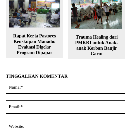
Rapat Kerja Pastores
Trauma Healing dari
Keuskupan Manado:
PMKRI untuk Anak-
Evaluasi Digelar
anak Korban Banjir
Program Dipapar
Garut
TINGGALKAN KOMENTAR
Na
Ema
Web