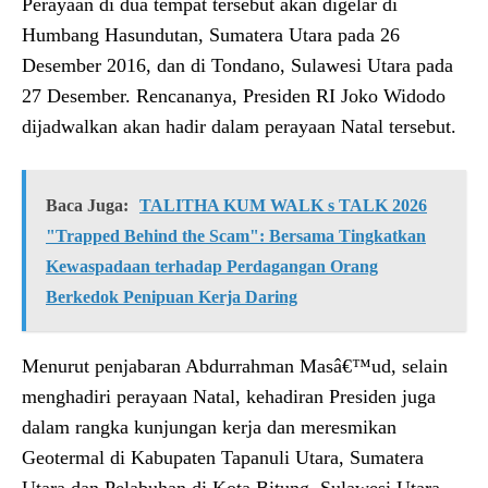
Perayaan di dua tempat tersebut akan digelar di
Humbang Hasundutan, Sumatera Utara pada 26
Desember 2016, dan di Tondano, Sulawesi Utara pada
27 Desember. Rencananya, Presiden RI Joko Widodo
dijadwalkan akan hadir dalam perayaan Natal tersebut.
Baca Juga:
TALITHA KUM WALK s TALK 2026
"Trapped Behind the Scam": Bersama Tingkatkan
Kewaspadaan terhadap Perdagangan Orang
Berkedok Penipuan Kerja Daring
Menurut penjabaran Abdurrahman Masâ€™ud, selain
menghadiri perayaan Natal, kehadiran Presiden juga
dalam rangka kunjungan kerja dan meresmikan
Geotermal di Kabupaten Tapanuli Utara, Sumatera