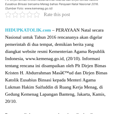
Eusabius Binsasi bersama Menag bahas Perayaan Natal Nasional 2016.
(Sumber Foto: www.kemenag.go.id)
Rate this post
HIDUPKATOLIK.com
– PERAYAAN Natal secara
Nasional untuk Tahun 2016 rencananya akan digelar
pemerintah di dua tempat, demikian berita yang
diangkat website resmi Kementerian Agama Republik
Indonesia, www.kemenag.go.id, (20/10). Informasi
tentang rencana ini disampaikan oleh Plt Dirjen Bimas
Kristen H. Abdurrahman Masâ€™ud dan Dirjen Bimas
Katolik Eusabius Binsasi kepada Menteri Agama
Lukman Hakim Saifuddin di Ruang Kerja Menag, di
Gedung Kemenag Lapangan Banteng, Jakarta, Kamis,
20/10.