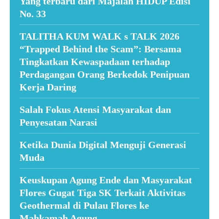
Yang terbaru dari Majalah HIDUP Edisi
No. 33
TALITHA KUM WALK s TALK 2026
“Trapped Behind the Scam”: Bersama
Tingkatkan Kewaspadaan terhadap
Perdagangan Orang Berkedok Penipuan
Kerja Daring
Salah Fokus Atensi Masyarakat dan
Penyesatan Narasi
Ketika Dunia Digital Menguji Generasi
Muda
Keuskupan Agung Ende dan Masyarakat
Flores Gugat Tiga SK Terkait Aktivitas
Geothermal di Pulau Flores ke
Mahkamah Agung