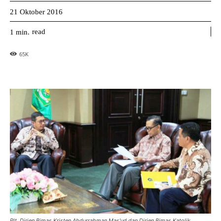
21 Oktober 2016
read
1
min.
65
K
Plt. Dirjen Bimas Kristen Abdurrahman Mas'ud dan Dirjen Bimas Katolik