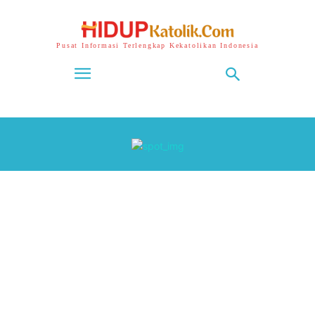
Pusat Informasi Terlengkap Kekatolikan Indonesia