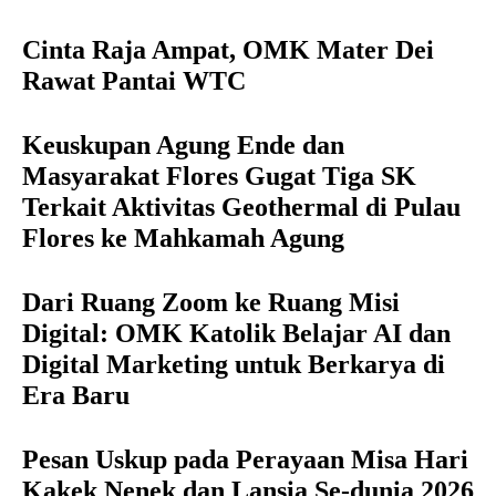
Cinta Raja Ampat, OMK Mater Dei
Rawat Pantai WTC
Keuskupan Agung Ende dan
Masyarakat Flores Gugat Tiga SK
Terkait Aktivitas Geothermal di Pulau
Flores ke Mahkamah Agung
Dari Ruang Zoom ke Ruang Misi
Digital: OMK Katolik Belajar AI dan
Digital Marketing untuk Berkarya di
Era Baru
Pesan Uskup pada Perayaan Misa Hari
Kakek Nenek dan Lansia Se-dunia 2026