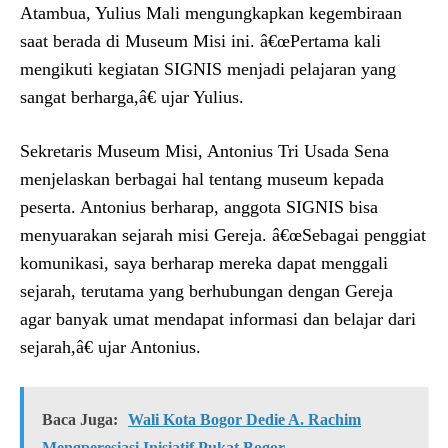
Atambua, Yulius Mali mengungkapkan kegembiraan
saat berada di Museum Misi ini. â€œPertama kali
mengikuti kegiatan SIGNIS menjadi pelajaran yang
sangat berharga,â€ ujar Yulius.
Sekretaris Museum Misi, Antonius Tri Usada Sena
menjelaskan berbagai hal tentang museum kepada
peserta. Antonius berharap, anggota SIGNIS bisa
menyuarakan sejarah misi Gereja. â€œSebagai penggiat
komunikasi, saya berharap mereka dapat menggali
sejarah, terutama yang berhubungan dengan Gereja
agar banyak umat mendapat informasi dan belajar dari
sejarah,â€ ujar Antonius.
Baca Juga:
Wali Kota Bogor Dedie A. Rachim
Mengperesiasi Inisiatif Pukat Bogor