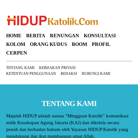
HOME
BERITA
RENUNGAN
KONSULTASI
KOLOM
ORANG KUDUS
BOOM
PROFIL
CERPEN
TENTANG KAMI
KEBIJAKAN PRIVASI
KETENTUAN PENGGUNAAN
REDAKSI
HUBUNGI KAMI
TENTANG KAMI
Majalah HIDUP adalah sarana “Mingguan Katolik” komunikasi
milik Keuskupan Agung Jakarta (KAJ) dan dikelola secara
penuh dan berbadan hukum oleh Yayasan HIDUP Katolik yang
mendukung dan ikut membangun umat Allah.