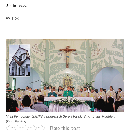
read
2
min.
410
K
Misa Pembukaan SIGNIS Indonesia di Gereja Paroki St Antonius Muntilan.
[Dok. Panitia]
Rate this post