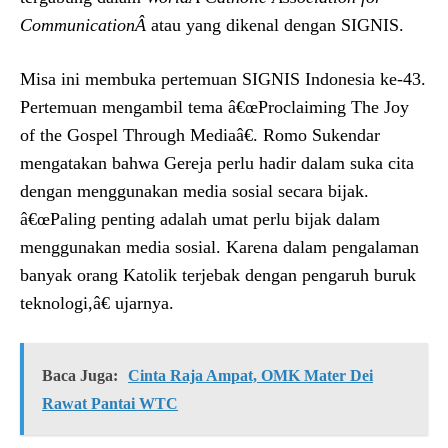
CommunicationÂ
atau yang dikenal dengan SIGNIS.
Misa ini membuka pertemuan SIGNIS Indonesia ke-43.
Pertemuan mengambil tema â€œProclaiming The Joy
of the Gospel Through Mediaâ€. Romo Sukendar
mengatakan bahwa Gereja perlu hadir dalam suka cita
dengan menggunakan media sosial secara bijak.
â€œPaling penting adalah umat perlu bijak dalam
menggunakan media sosial. Karena dalam pengalaman
banyak orang Katolik terjebak dengan pengaruh buruk
teknologi,â€ ujarnya.
Baca Juga:
Cinta Raja Ampat, OMK Mater Dei
Rawat Pantai WTC