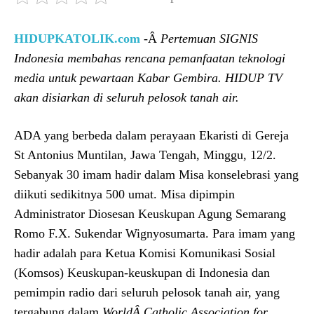
HIDUPKATOLIK.com
-Â
Pertemuan SIGNIS
Indonesia membahas rencana pemanfaatan teknologi
media untuk pewartaan Kabar Gembira. HIDUP TV
akan disiarkan di seluruh pelosok tanah air.
ADA yang berbeda dalam perayaan Ekaristi di Gereja
St Antonius Muntilan, Jawa Tengah, Minggu, 12/2.
Sebanyak 30 imam hadir dalam Misa konselebrasi yang
diikuti sedikitnya 500 umat. Misa dipimpin
Administrator Diosesan Keuskupan Agung Semarang
Romo F.X. Sukendar Wignyosumarta. Para imam yang
hadir adalah para Ketua Komisi Komunikasi Sosial
(Komsos) Keuskupan-keuskupan di Indonesia dan
pemimpin radio dari seluruh pelosok tanah air, yang
tergabung dalam
WorldÂ
Catholic Association for