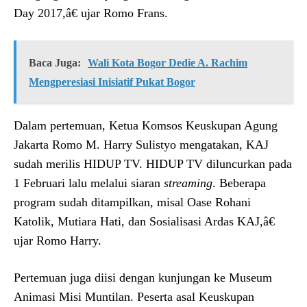
Day 2017,â€ ujar Romo Frans.
Baca Juga:
Wali Kota Bogor Dedie A. Rachim
Mengperesiasi Inisiatif Pukat Bogor
Dalam pertemuan, Ketua Komsos Keuskupan Agung
Jakarta Romo M. Harry Sulistyo mengatakan, KAJ
sudah merilis HIDUP TV. HIDUP TV diluncurkan pada
1 Februari lalu melalui siaran
streaming
. Beberapa
program sudah ditampilkan, misal Oase Rohani
Katolik, Mutiara Hati, dan Sosialisasi Ardas KAJ,â€
ujar Romo Harry.
Pertemuan juga diisi dengan kunjungan ke Museum
Animasi Misi Muntilan. Peserta asal Keuskupan