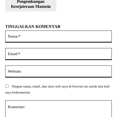
Pengembangan
Kesejateraan Manusia
TINGGALKAN KOMENTAR
Na
Ema
Web
Simpan nama, email, dan situs web saya di browser ini untuk lain kali
saya berkomentar.