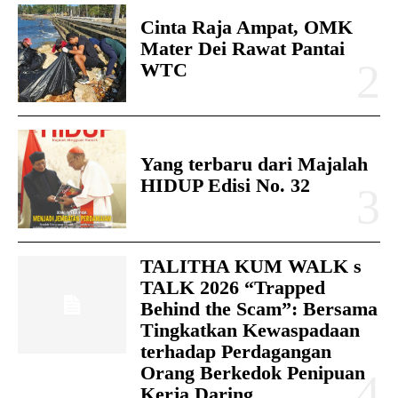
Cinta Raja Ampat, OMK
Mater Dei Rawat Pantai
WTC
Yang terbaru dari Majalah
HIDUP Edisi No. 32
TALITHA KUM WALK s
TALK 2026 “Trapped
Behind the Scam”: Bersama
Tingkatkan Kewaspadaan
terhadap Perdagangan
Orang Berkedok Penipuan
Kerja Daring