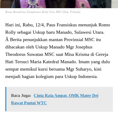
Romo Benedictus Estephanus Rolly Untu MSC (Dok. Pribadi)
Hari ini, Rabu, 12/4, Paus Fransiskus menunjuk Romo
Rolly sebagai Uskup baru Manado, Sulawesi Utara.
Â Berita penunjukkan mantan Provinsial MSC itu
dibacakan oleh Uskup Manado Mgr Josephus
Theodorus Suwatan MSC saat Misa Krisma di Gereja
Hati Tersuci Maria Katedral Manado. Imam yang dulu
sempat memikul kursi bersama Mgr Suharyo, kini
menjadi bagian kolegium para Uskup Indonesia.
Baca Juga:
Cinta Raja Ampat, OMK Mater Dei
Rawat Pantai WTC