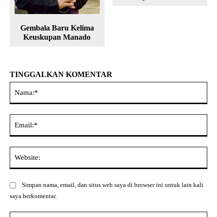
Gembala Baru Kelima
Keuskupan Manado
TINGGALKAN KOMENTAR
Na
Ema
Web
Simpan nama, email, dan situs web saya di browser ini untuk lain kali
saya berkomentar.