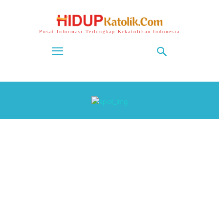
Pusat Informasi Terlengkap Kekatolikan Indonesia