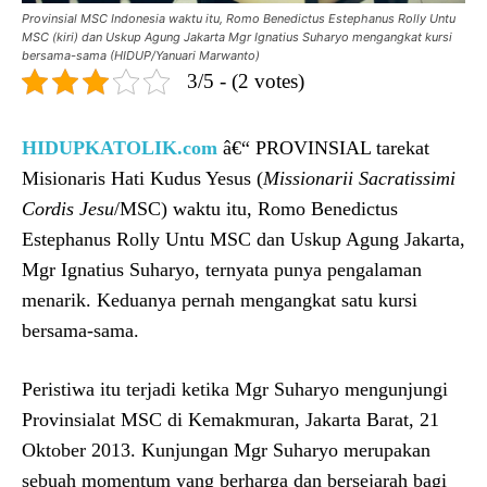
Provinsial MSC Indonesia waktu itu, Romo Benedictus Estephanus Rolly Untu
MSC (kiri) dan Uskup Agung Jakarta Mgr Ignatius Suharyo mengangkat kursi
bersama-sama (HIDUP/Yanuari Marwanto)
3/5 - (2 votes)
HIDUPKATOLIK.com
â€“ PROVINSIAL tarekat
Misionaris Hati Kudus Yesus (
Missionarii Sacratissimi
Cordis Jesu
/MSC) waktu itu, Romo Benedictus
Estephanus Rolly Untu MSC dan Uskup Agung Jakarta,
Mgr Ignatius Suharyo, ternyata punya pengalaman
menarik. Keduanya pernah mengangkat satu kursi
bersama-sama.
Peristiwa itu terjadi ketika Mgr Suharyo mengunjungi
Provinsialat MSC di Kemakmuran, Jakarta Barat, 21
Oktober 2013. Kunjungan Mgr Suharyo merupakan
sebuah momentum yang berharga dan bersejarah bagi