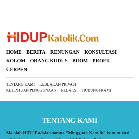
HOME
BERITA
RENUNGAN
KONSULTASI
KOLOM
ORANG KUDUS
BOOM
PROFIL
CERPEN
TENTANG KAMI
KEBIJAKAN PRIVASI
KETENTUAN PENGGUNAAN
REDAKSI
HUBUNGI KAMI
TENTANG KAMI
Majalah HIDUP adalah sarana “Mingguan Katolik” komunikasi