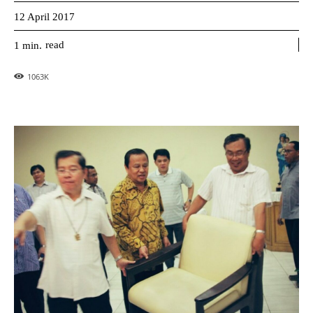
12 April 2017
read
1
min.
1063
K