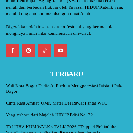
milik Keuskupan Agung Jakarta (KAJ) dan dikelola secara
penuh dan berbadan hukum oleh Yayasan HIDUP Katolik yang
mendukung dan ikut membangun umat Allah.
Digerakkan oleh insan-insan profesional yang beriman dan
menghayati nilai-nilai kemanusiaan universal.
TERBARU
Wali Kota Bogor Dedie A. Rachim Mengperesiasi Inisiatif Pukat
Bogor
Cinta Raja Ampat, OMK Mater Dei Rawat Pantai WTC
Yang terbaru dari Majalah HIDUP Edisi No. 32
TALITHA KUM WALK s TALK 2026 “Trapped Behind the
Scam”: Bersama Tingkatkan Kewaspadaan terhadap