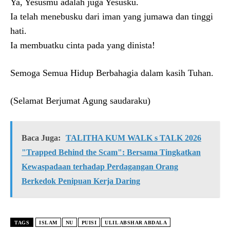
Ya, Yesusmu adalah juga Yesusku.
Ia telah menebusku dari iman yang jumawa dan tinggi
hati.
Ia membuatku cinta pada yang dinista!
Semoga Semua Hidup Berbahagia dalam kasih Tuhan.
(Selamat Berjumat Agung saudaraku)
Baca Juga:
TALITHA KUM WALK s TALK 2026
"Trapped Behind the Scam": Bersama Tingkatkan
Kewaspadaan terhadap Perdagangan Orang
Berkedok Penipuan Kerja Daring
TAGS
ISLAM
NU
PUISI
ULIL ABSHAR ABDALA