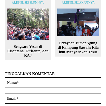
ARTIKEL SEBELUMNYA
ARTIKEL SELANJUTNYA
Perayaan Jumat Agung
Sengsara Yesus di
di Kampung Sawah: Kita
Cisantana, Girisonta, dan
ikut Menyalibkan Yesus
KAJ
TINGGALKAN KOMENTAR
Na
Ema