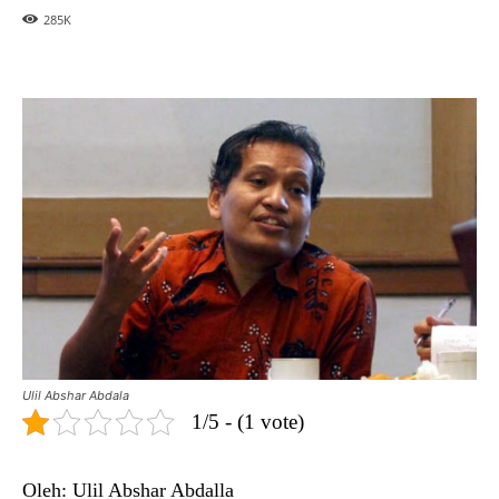
285
K
Ulil Abshar Abdala
1/5 - (1 vote)
Oleh: Ulil Abshar Abdalla