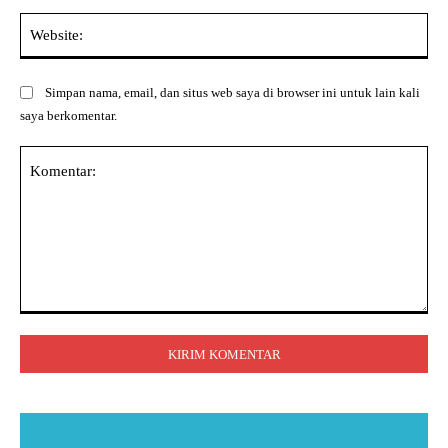
Web
Simpan nama, email, dan situs web saya di browser ini untuk lain kali
saya berkomentar.
Komentar: