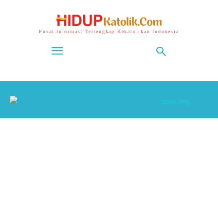
Pusat Informasi Terlengkap Kekatolikan Indonesia