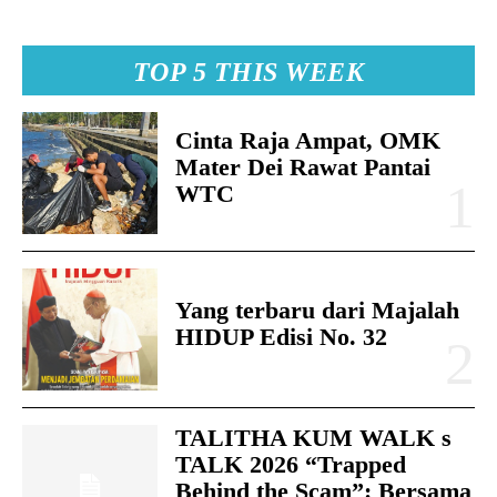
TOP 5 THIS WEEK
Cinta Raja Ampat, OMK
Mater Dei Rawat Pantai
WTC
Yang terbaru dari Majalah
HIDUP Edisi No. 32
TALITHA KUM WALK s
TALK 2026 “Trapped
Behind the Scam”: Bersama