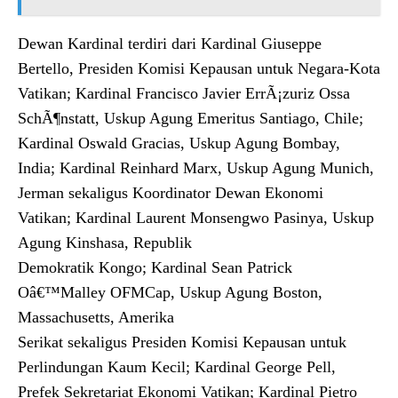
Dewan Kardinal terdiri dari Kardinal Giuseppe
Bertello, Presiden Komisi Kepausan untuk Negara-Kota
Vatikan; Kardinal Francisco Javier ErrÃ¡zuriz Ossa
SchÃ¶nstatt, Uskup Agung Emeritus Santiago, Chile;
Kardinal Oswald Gracias, Uskup Agung Bombay,
India; Kardinal Reinhard Marx, Uskup Agung Munich,
Jerman sekaligus Koordinator Dewan Ekonomi
Vatikan; Kardinal Laurent Monsengwo Pasinya, Uskup
Agung Kinshasa, Republik
Demokratik Kongo; Kardinal Sean Patrick
Oâ€™Malley OFMCap, Uskup Agung Boston,
Massachusetts, Amerika
Serikat sekaligus Presiden Komisi Kepausan untuk
Perlindungan Kaum Kecil; Kardinal George Pell,
Prefek Sekretariat Ekonomi Vatikan; Kardinal Pietro