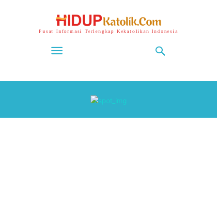
Pusat Informasi Terlengkap Kekatolikan Indonesia