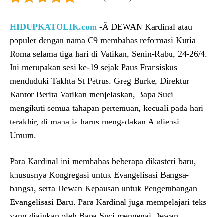
HIDUPKATOLIK.com
-Â DEWAN Kardinal atau
populer dengan nama C9 membahas reformasi Kuria
Roma selama tiga hari di Vatikan, Senin-Rabu, 24-26/4.
Ini merupakan sesi ke-19 sejak Paus Fransiskus
menduduki Takhta St Petrus. Greg Burke, Direktur
Kantor Berita Vatikan menjelaskan, Bapa Suci
mengikuti semua tahapan pertemuan, kecuali pada hari
terakhir, di mana ia harus mengadakan Audiensi
Umum.
Para Kardinal ini membahas beberapa dikasteri baru,
khususnya Kongregasi untuk Evangelisasi Bangsa-
bangsa, serta Dewan Kepausan untuk Pengembangan
Evangelisasi Baru. Para Kardinal juga mempelajari teks
yang diajukan oleh Bapa Suci mengenai Dewan