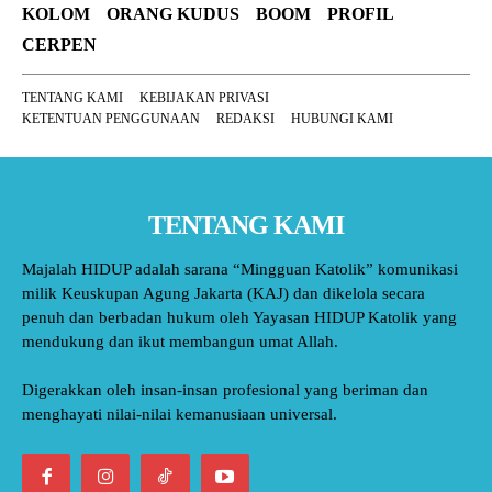
KOLOM
ORANG KUDUS
BOOM
PROFIL
CERPEN
TENTANG KAMI
KEBIJAKAN PRIVASI
KETENTUAN PENGGUNAAN
REDAKSI
HUBUNGI KAMI
TENTANG KAMI
Majalah HIDUP adalah sarana “Mingguan Katolik” komunikasi
milik Keuskupan Agung Jakarta (KAJ) dan dikelola secara
penuh dan berbadan hukum oleh Yayasan HIDUP Katolik yang
mendukung dan ikut membangun umat Allah.
Digerakkan oleh insan-insan profesional yang beriman dan
menghayati nilai-nilai kemanusiaan universal.