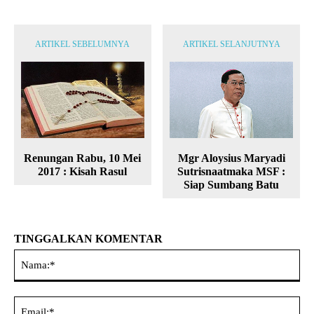
ARTIKEL SEBELUMNYA
ARTIKEL SELANJUTNYA
Renungan Rabu, 10 Mei
Mgr Aloysius Maryadi
2017 : Kisah Rasul
Sutrisnaatmaka MSF :
Siap Sumbang Batu
TINGGALKAN KOMENTAR
Na
Ema