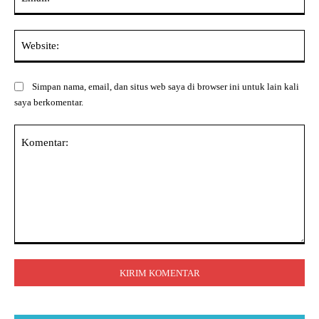
Web
Simpan nama, email, dan situs web saya di browser ini untuk lain kali
saya berkomentar.
Komentar: