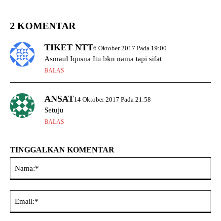
2 KOMENTAR
TIKET NTT
6 Oktober 2017 Pada 19:00
Asmaul Iqusna Itu bkn nama tapi sifat
BALAS
ANSAT
14 Oktober 2017 Pada 21:58
Setuju
BALAS
TINGGALKAN KOMENTAR
Na
Ema