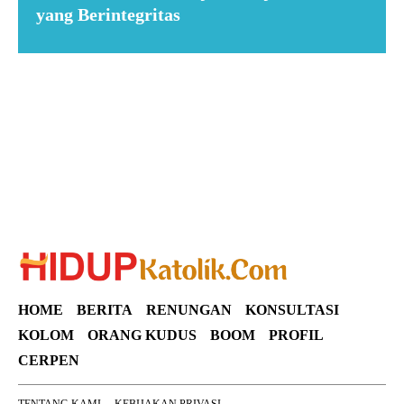
yang Berintegritas
Suar News
HOME
BERITA
RENUNGAN
KONSULTASI
KOLOM
ORANG KUDUS
BOOM
PROFIL
CERPEN