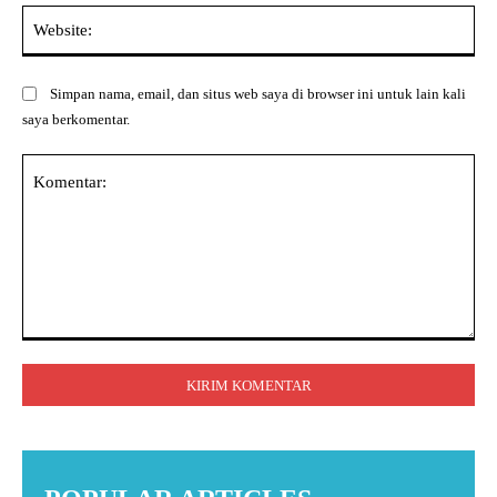
Web
Simpan nama, email, dan situs web saya di browser ini untuk lain kali
saya berkomentar.
Komentar: