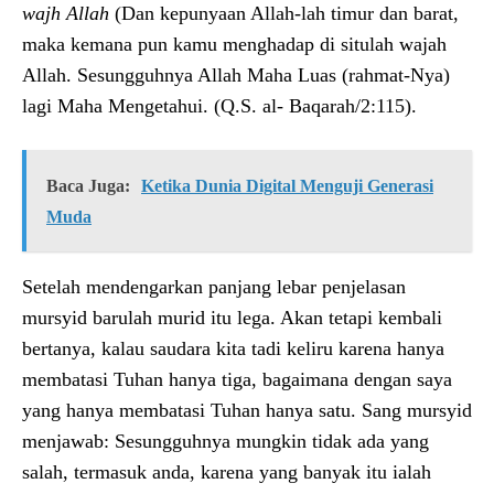
wajh Al­lah
(Dan kepunyaan Allah-lah timur dan barat,
maka kemana pun kamu menghadap di situlah wajah
Allah. Sesungguhnya Allah Maha Luas (rahmat-Nya)
lagi Maha Mengetahui. (Q.S. al- Baqarah/2:115).
Baca Juga:
Ketika Dunia Digital Menguji Generasi
Muda
Setelah mendengarkan panjang lebar penjelasan
mursyid barulah murid itu lega. Akan tetapi kembali
bertanya, kalau saudara kita tadi keliru karena hanya
membatasi Tuhan han­ya tiga, bagaimana dengan saya
yang hanya membatasi Tuhan hanya satu. Sang mursyid
menjawab: Sesungguhnya mungkin tidak ada yang
salah, termasuk anda, karena yang ban­yak itu ialah