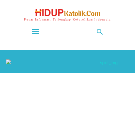
Pusat Informasi Terlengkap Kekatolikan Indonesia