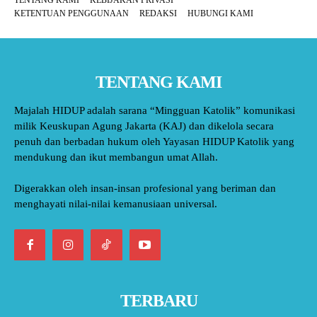
TENTANG KAMI
KEBIJAKAN PRIVASI
KETENTUAN PENGGUNAAN
REDAKSI
HUBUNGI KAMI
TENTANG KAMI
Majalah HIDUP adalah sarana “Mingguan Katolik” komunikasi
milik Keuskupan Agung Jakarta (KAJ) dan dikelola secara
penuh dan berbadan hukum oleh Yayasan HIDUP Katolik yang
mendukung dan ikut membangun umat Allah.
Digerakkan oleh insan-insan profesional yang beriman dan
menghayati nilai-nilai kemanusiaan universal.
TERBARU