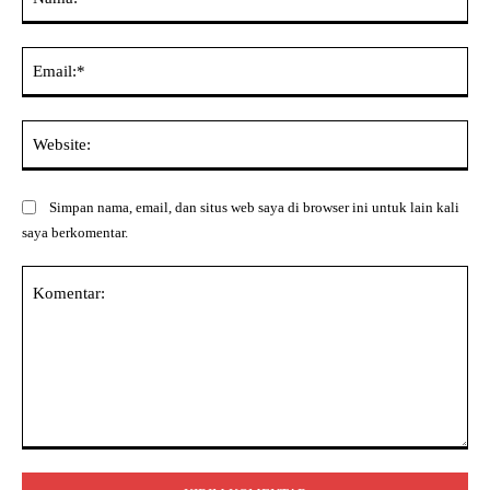
Ema
Web
Simpan nama, email, dan situs web saya di browser ini untuk lain kali
saya berkomentar.
Komentar: