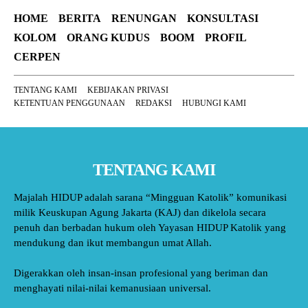
HOME
BERITA
RENUNGAN
KONSULTASI
KOLOM
ORANG KUDUS
BOOM
PROFIL
CERPEN
TENTANG KAMI
KEBIJAKAN PRIVASI
KETENTUAN PENGGUNAAN
REDAKSI
HUBUNGI KAMI
TENTANG KAMI
Majalah HIDUP adalah sarana “Mingguan Katolik” komunikasi
milik Keuskupan Agung Jakarta (KAJ) dan dikelola secara
penuh dan berbadan hukum oleh Yayasan HIDUP Katolik yang
mendukung dan ikut membangun umat Allah.
Digerakkan oleh insan-insan profesional yang beriman dan
menghayati nilai-nilai kemanusiaan universal.