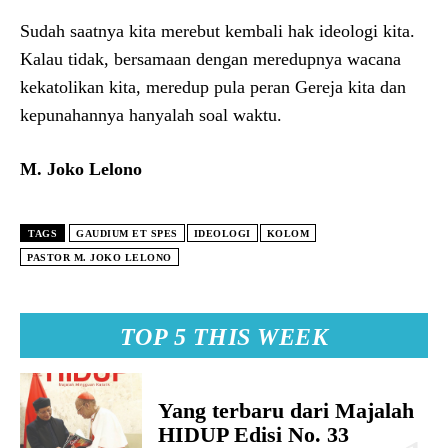
Sudah saatnya kita merebut kembali hak ideologi kita.
Kalau tidak, bersamaan dengan meredupnya wacana
kekatolikan kita, meredup pula peran Gereja kita dan
kepunahannya hanyalah soal waktu.
M. Joko Lelono
TAGS
GAUDIUM ET SPES
IDEOLOGI
KOLOM
PASTOR M. JOKO LELONO
TOP 5 THIS WEEK
Yang terbaru dari Majalah
HIDUP Edisi No. 33