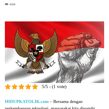
409
K
5/5 - (1 vote)
HIDUPKATOLIK.com
– Bersama dengan
perkembangan teknologi, masyarakat kita disuguhi