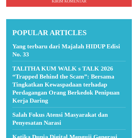
POPULAR ARTICLES
Yang terbaru dari Majalah HIDUP Edisi
No. 33
TALITHA KUM WALK s TALK 2026
“Trapped Behind the Scam”: Bersama
Tingkatkan Kewaspadaan terhadap
Perdagangan Orang Berkedok Penipuan
Kerja Daring
Salah Fokus Atensi Masyarakat dan
Penyesatan Narasi
Ketika Dunia Digital Menguji Generasi