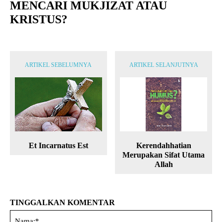
MENCARI MUKJIZAT ATAU
KRISTUS?
ARTIKEL SEBELUMNYA
ARTIKEL SELANJUTNYA
Et Incarnatus Est
Kerendahhatian
Merupakan Sifat Utama
Allah
TINGGALKAN KOMENTAR
Na