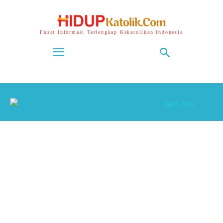
Pusat Informasi Terlengkap Kekatolikan Indonesia