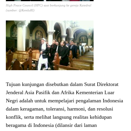
High Peace Council (HPC) saat berkunjung ke gereja Katedral
(sumber: @KemluRI)
Tujuan kunjungan disebutkan dalam Surat Direktorat
Jenderal Asia Pasifik dan Afrika Kementerian Luar
Negri adalah untuk mempelajari pengalaman Indonesia
dalam keragaman, toleransi, harmoni, dan resolusi
konflik, serta melihat langsung realitas kehidupan
beragama di Indonesia (dilansir dari laman