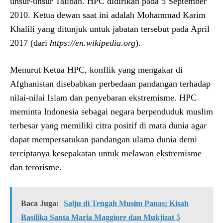
unsur-unsur Taliban. HPC didirikan pada 5 September
2010. Ketua dewan saat ini adalah Mohammad Karim
Khalili yang ditunjuk untuk jabatan tersebut pada April
2017 (dari
https://en.wikipedia.org
).
Menurut Ketua HPC, konflik yang mengakar di
Afghanistan disebabkan perbedaan pandangan terhadap
nilai-nilai Islam dan penyebaran ekstremisme. HPC
meminta Indonesia sebagai negara berpenduduk muslim
terbesar yang memiliki citra positif di mata dunia agar
dapat mempersatukan pandangan ulama dunia demi
terciptanya kesepakatan untuk melawan ekstremisme
dan terorisme.
Baca Juga:
Salju di Tengah Musim Panas: Kisah
Basilika Santa Maria Maggiore dan Mukjizat 5