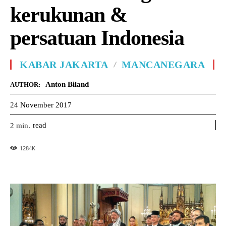
kerukunan &
persatuan Indonesia
KABAR JAKARTA
MANCANEGARA
Anton Biland
AUTHOR:
24 November 2017
read
2
min.
1284
K