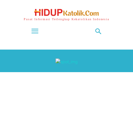
Pusat Informasi Terlengkap Kekatolikan Indonesia