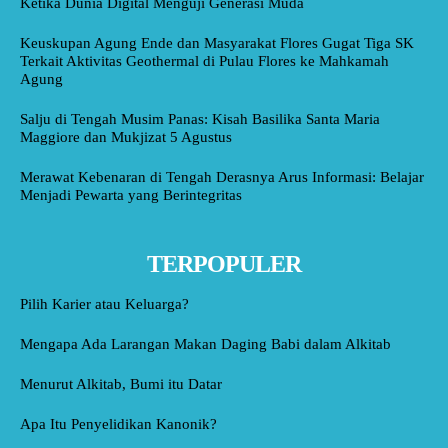
Ketika Dunia Digital Menguji Generasi Muda
Keuskupan Agung Ende dan Masyarakat Flores Gugat Tiga SK
Terkait Aktivitas Geothermal di Pulau Flores ke Mahkamah
Agung
Salju di Tengah Musim Panas: Kisah Basilika Santa Maria
Maggiore dan Mukjizat 5 Agustus
Merawat Kebenaran di Tengah Derasnya Arus Informasi: Belajar
Menjadi Pewarta yang Berintegritas
TERPOPULER
Pilih Karier atau Keluarga?
Mengapa Ada Larangan Makan Daging Babi dalam Alkitab
Menurut Alkitab, Bumi itu Datar
Apa Itu Penyelidikan Kanonik?