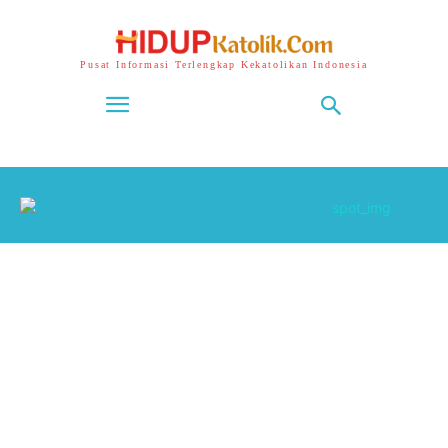
Pusat Informasi Terlengkap Kekatolikan Indonesia