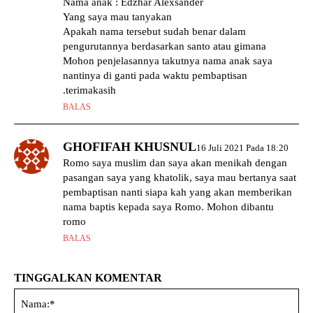
Nama anak : Edzhar Alexsander
Yang saya mau tanyakan
Apakah nama tersebut sudah benar dalam
pengurutannya berdasarkan santo atau gimana
Mohon penjelasannya takutnya nama anak saya
nantinya di ganti pada waktu pembaptisan
.terimakasih
BALAS
GHOFIFAH KHUSNUL
16 Juli 2021 Pada 18:20
Romo saya muslim dan saya akan menikah dengan
pasangan saya yang khatolik, saya mau bertanya saat
pembaptisan nanti siapa kah yang akan memberikan
nama baptis kepada saya Romo. Mohon dibantu
romo
BALAS
TINGGALKAN KOMENTAR
Na