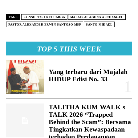
TAGS
KONSULTASI KELUARGA
MALAIKAT AGUNG ARCHANGEL
PASTOR ALEXANDER ERWIN SANTOSO MSF
SANTO MIKAEL
TOP 5 THIS WEEK
Yang terbaru dari Majalah
HIDUP Edisi No. 33
TALITHA KUM WALK s
TALK 2026 “Trapped
Behind the Scam”: Bersama
Tingkatkan Kewaspadaan
terhadap Perdagangan