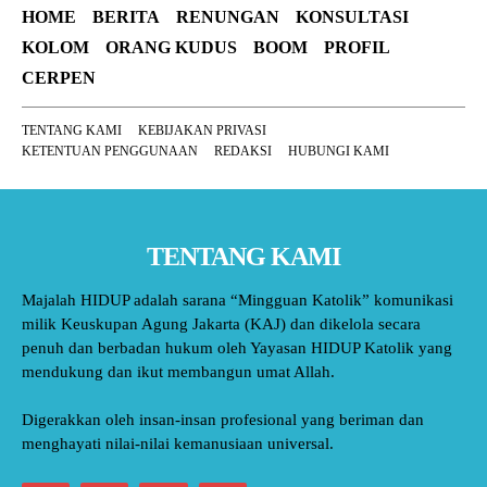
HOME
BERITA
RENUNGAN
KONSULTASI
KOLOM
ORANG KUDUS
BOOM
PROFIL
CERPEN
TENTANG KAMI
KEBIJAKAN PRIVASI
KETENTUAN PENGGUNAAN
REDAKSI
HUBUNGI KAMI
TENTANG KAMI
Majalah HIDUP adalah sarana “Mingguan Katolik” komunikasi
milik Keuskupan Agung Jakarta (KAJ) dan dikelola secara
penuh dan berbadan hukum oleh Yayasan HIDUP Katolik yang
mendukung dan ikut membangun umat Allah.
Digerakkan oleh insan-insan profesional yang beriman dan
menghayati nilai-nilai kemanusiaan universal.