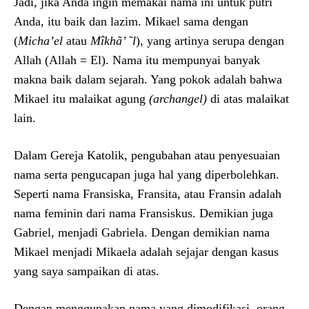
Jadi, jika Anda ingin memakai nama ini untuk putri
Anda, itu baik dan lazim. Mikael sama dengan
(
Micha’el
atau
Mîkhã’ ˜l
), yang artinya serupa dengan
Allah (Allah = El). Nama itu mempunyai banyak
makna baik dalam sejarah. Yang pokok adalah bahwa
Mikael itu malaikat agung
(archangel)
di atas malaikat
lain.
Dalam Gereja Katolik, pengubahan atau penyesuaian
nama serta pengucapan juga hal yang diperbolehkan.
Seperti nama Fransiska, Fransita, atau Fransin adalah
nama feminin dari nama Fransiskus. Demikian juga
Gabriel, menjadi Gabriela. Dengan demikian nama
Mikael menjadi Mikaela adalah sejajar dengan kasus
yang saya sampaikan di atas.
Dengan menggunakan nama yang dimodifikasi, orang