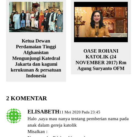
Ketua Dewan
Perdamaian Tinggi
OASE ROHANI
Afghanistan
KATOLIK (24
Mengunjungi Katedral
NOVEMBER 2017) Rm
Jakarta dan kagumi
Agung Suryanto OFM
kerukunan & persatuan
Indonesia
2 KOMENTAR
ELISABETH
11 Mei 2020 Pada 23:45
Halo ,saya mau nanya tentang pemberian nama pada
anak dalam gereja katolik
Misalkan :