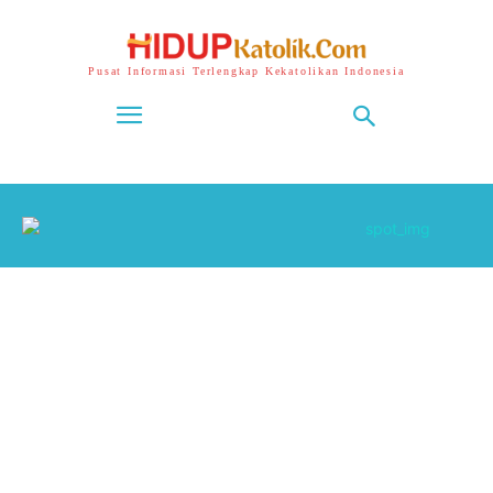
Pusat Informasi Terlengkap Kekatolikan Indonesia