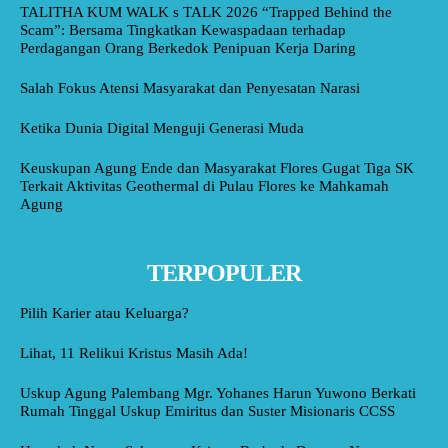
TALITHA KUM WALK s TALK 2026 “Trapped Behind the
Scam”: Bersama Tingkatkan Kewaspadaan terhadap
Perdagangan Orang Berkedok Penipuan Kerja Daring
Salah Fokus Atensi Masyarakat dan Penyesatan Narasi
Ketika Dunia Digital Menguji Generasi Muda
Keuskupan Agung Ende dan Masyarakat Flores Gugat Tiga SK
Terkait Aktivitas Geothermal di Pulau Flores ke Mahkamah
Agung
TERPOPULER
Pilih Karier atau Keluarga?
Lihat, 11 Relikui Kristus Masih Ada!
Uskup Agung Palembang Mgr. Yohanes Harun Yuwono Berkati
Rumah Tinggal Uskup Emiritus dan Suster Misionaris CCSS