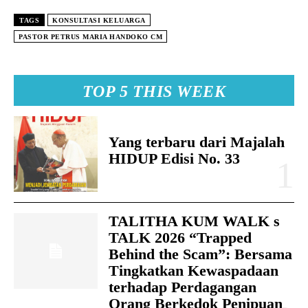
TAGS
KONSULTASI KELUARGA
PASTOR PETRUS MARIA HANDOKO CM
TOP 5 THIS WEEK
Yang terbaru dari Majalah
HIDUP Edisi No. 33
TALITHA KUM WALK s
TALK 2026 “Trapped
Behind the Scam”: Bersama
Tingkatkan Kewaspadaan
terhadap Perdagangan
Orang Berkedok Penipuan