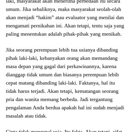
laki, masyarakat akan menerima perbedaan itu secara
umum. Jika sebaliknya, maka masyarakat seolah-olah
akan menjadi “hakim” atau evaluator yang menilai dan
mengamati pernikahan ini. Akan tetapi, tentu saja yang
paling menentukan adalah pihak-pihak yang menikah.
Jika seorang perempuan lebih tua usianya dibanding
pihak laki-laki, kebanyakan orang akan memandang
masa depan yang gagal dari perkawinannya, karena
dianggap tidak umum dan biasanya perempuan lebih
cepat matang dibanding laki-laki. Faktanya, hal itu
tidak harus terjadi. Akan tetapi, kematangan seorang
pria dan wanita memang berbeda. Jadi tergantung
pengalaman Anda berdua apakah hal ini sudah menjadi
masalah atau tidak.
Cinta tidak mengenal usia. Itu fakta. Akan tetapi, sifat