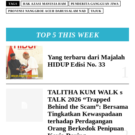
TAGS
HAK AZASI MANUSIA HAM
PENDERITA GANGGUAN JIWA
PROVINSI NANGGROE ACEH DARUSSALAM NAD
TAJUK
TOP 5 THIS WEEK
Yang terbaru dari Majalah
HIDUP Edisi No. 33
TALITHA KUM WALK s
TALK 2026 “Trapped
Behind the Scam”: Bersama
Tingkatkan Kewaspadaan
terhadap Perdagangan
Orang Berkedok Penipuan