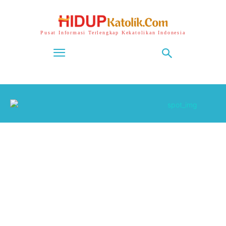
Pusat Informasi Terlengkap Kekatolikan Indonesia