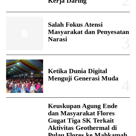
Kerja Daring
Salah Fokus Atensi
Masyarakat dan Penyesatan
Narasi
Ketika Dunia Digital
Menguji Generasi Muda
Keuskupan Agung Ende
dan Masyarakat Flores
Gugat Tiga SK Terkait
Aktivitas Geothermal di
Pulau Flores ke Mahkamah