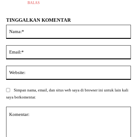
BALAS
TINGGALKAN KOMENTAR
Na
Ema
Web
Simpan nama, email, dan situs web saya di browser ini untuk lain kali
saya berkomentar.