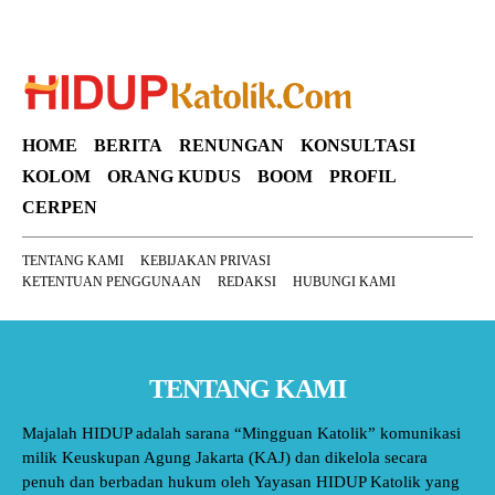
HOME
BERITA
RENUNGAN
KONSULTASI
KOLOM
ORANG KUDUS
BOOM
PROFIL
CERPEN
TENTANG KAMI
KEBIJAKAN PRIVASI
KETENTUAN PENGGUNAAN
REDAKSI
HUBUNGI KAMI
TENTANG KAMI
Majalah HIDUP adalah sarana “Mingguan Katolik” komunikasi
milik Keuskupan Agung Jakarta (KAJ) dan dikelola secara
penuh dan berbadan hukum oleh Yayasan HIDUP Katolik yang