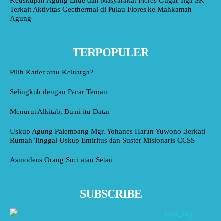
Keuskupan Agung Ende dan Masyarakat Flores Gugat Tiga SK
Terkait Aktivitas Geothermal di Pulau Flores ke Mahkamah
Agung
TERPOPULER
Pilih Karier atau Keluarga?
Selingkuh dengan Pacar Teman
Menurut Alkitab, Bumi itu Datar
Uskup Agung Palembang Mgr. Yohanes Harun Yuwono Berkati
Rumah Tinggal Uskup Emiritus dan Suster Misionaris CCSS
Asmodeus Orang Suci atau Setan
SUBSCRIBE