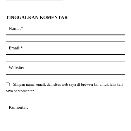
TINGGALKAN KOMENTAR
Na
Ema
Web
Simpan nama, email, dan situs web saya di browser ini untuk lain kali
saya berkomentar.