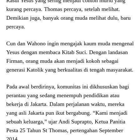
Rasul Yesus yang sering menjadi contoh murid yang
kurang percaya. Thomas percaya, setelah melihat.
Demikian juga, banyak orang muda melihat dulu, baru
percaya.
Cun dan Wahono ingin mengajak kaum muda mengenal
Yesus dengan membaca Kitab Suci. Dengan landasan
Firman, orang muda akan menjadi kokoh sebagai
generasi Katolik yang berkualitas di tengah masyarakat.
Pada awal berdirinya, komunitas ini dikhususkan bagi
perantau yang sedang menempuh pendidikan atau
bekerja di Jakarta. Dalam perjalanan waktu, mereka
yang asli Jakarta pun ikut bergabung. “Kami menjadi
sebuah keluarga,” ujar Andi Suprapto, Ketua Panitia
Pesta 25 Tahun St Thomas, pertengahan September
2014.