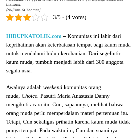
bersama.
[NN/Dok. St Thomas]
3/5 - (4 votes)
HIDUPKATOLIK.com
– Komunitas ini lahir dari
keprihatinan akan keterbatasan tempat bagi kaum muda
untuk mendalami hidup kerohanian. Dari segelintir
kaum muda, tumbuh menjadi lebih dari 300 anggota
segala usia.
Awalnya adalah
weekend
komunitas orang
muda,
Choice.
Pasutri Maria Anastasia Danny
mengikuti acara itu. Cun, sapaannya, melihat bahwa
orang muda perlu memperdalam materi pertemuan itu.
Tetapi, Cun sekaligus prihatin karena kaum muda tidak
punya tempat. Pada waktu itu, Cun dan suaminya,