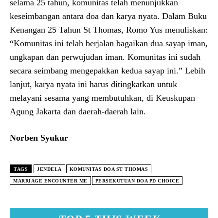
selama 25 tahun, komunitas telah menunjukkan
keseimbangan antara doa dan karya nyata. Dalam Buku
Kenangan 25 Tahun St Thomas, Romo Yus menuliskan:
“Komunitas ini telah berjalan bagaikan dua sayap iman,
ungkapan dan perwujudan iman. Komunitas ini sudah
secara seimbang mengepakkan kedua sayap ini.” Lebih
lanjut, karya nyata ini harus ditingkatkan untuk
melayani sesama yang membutuhkan, di Keuskupan
Agung Jakarta dan daerah-daerah lain.
Norben Syukur
TAGS
JENDELA
KOMUNITAS DOA ST THOMAS
MARRIAGE ENCOUNTER ME
PERSEKUTUAN DOA PD CHOICE