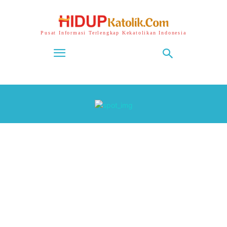
Pusat Informasi Terlengkap Kekatolikan Indonesia