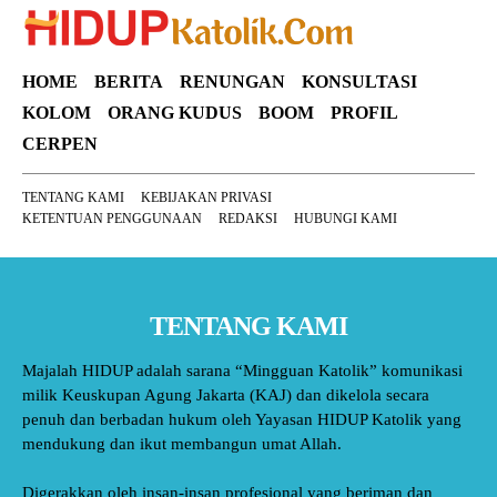
HOME
BERITA
RENUNGAN
KONSULTASI
KOLOM
ORANG KUDUS
BOOM
PROFIL
CERPEN
TENTANG KAMI
KEBIJAKAN PRIVASI
KETENTUAN PENGGUNAAN
REDAKSI
HUBUNGI KAMI
TENTANG KAMI
Majalah HIDUP adalah sarana “Mingguan Katolik” komunikasi
milik Keuskupan Agung Jakarta (KAJ) dan dikelola secara
penuh dan berbadan hukum oleh Yayasan HIDUP Katolik yang
mendukung dan ikut membangun umat Allah.
Digerakkan oleh insan-insan profesional yang beriman dan