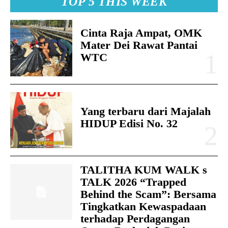
TOP 5 THIS WEEK
Cinta Raja Ampat, OMK
Mater Dei Rawat Pantai
WTC
Yang terbaru dari Majalah
HIDUP Edisi No. 32
TALITHA KUM WALK s
TALK 2026 “Trapped
Behind the Scam”: Bersama
Tingkatkan Kewaspadaan
terhadap Perdagangan