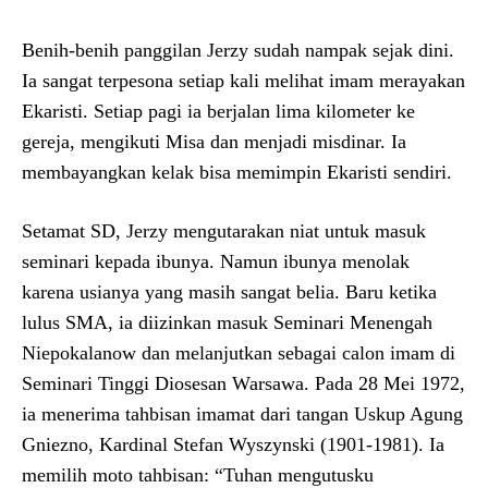
Benih-benih panggilan Jerzy sudah nampak sejak dini.
Ia sangat terpesona setiap kali melihat imam merayakan
Ekaristi. Setiap pagi ia berjalan lima kilometer ke
gereja, mengikuti Misa dan menjadi misdinar. Ia
membayangkan kelak bisa memimpin Ekaristi sendiri.
Setamat SD, Jerzy mengutarakan niat untuk masuk
seminari kepada ibunya. Namun ibunya menolak
karena usianya yang masih sangat belia. Baru ketika
lulus SMA, ia diizinkan masuk Seminari Menengah
Niepokalanow dan melanjutkan sebagai calon imam di
Seminari Tinggi Diosesan Warsawa. Pada 28 Mei 1972,
ia menerima tahbisan imamat dari tangan Uskup Agung
Gniezno, Kardinal Stefan Wyszynski (1901-1981). Ia
memilih moto tahbisan: “Tuhan mengutusku