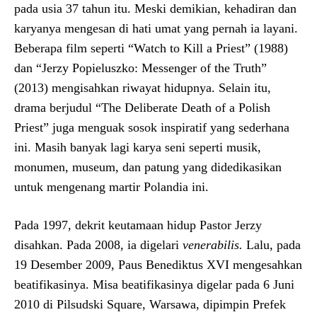
pada usia 37 tahun itu. Meski demikian, kehadiran dan
karyanya mengesan di hati umat yang pernah ia layani.
Beberapa film seperti “Watch to Kill a Priest” (1988)
dan “Jerzy Popieluszko: Messenger of the Truth”
(2013) mengisahkan riwayat hidupnya. Selain itu,
drama berjudul “The Deliberate Death of a Polish
Priest” juga menguak sosok inspiratif yang sederhana
ini. Masih banyak lagi karya seni seperti musik,
monumen, museum, dan patung yang didedikasikan
untuk mengenang martir Polandia ini.
Pada 1997, dekrit keutamaan hidup Pastor Jerzy
disahkan. Pada 2008, ia digelari
venerabilis.
Lalu, pada
19 Desember 2009, Paus Benediktus XVI mengesahkan
beatifikasinya. Misa beatifikasinya digelar pada 6 Juni
2010 di Pilsudski Square, Warsawa, dipimpin Prefek