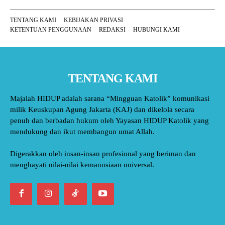
TENTANG KAMI
KEBIJAKAN PRIVASI
KETENTUAN PENGGUNAAN
REDAKSI
HUBUNGI KAMI
TENTANG KAMI
Majalah HIDUP adalah sarana “Mingguan Katolik” komunikasi
milik Keuskupan Agung Jakarta (KAJ) dan dikelola secara
penuh dan berbadan hukum oleh Yayasan HIDUP Katolik yang
mendukung dan ikut membangun umat Allah.
Digerakkan oleh insan-insan profesional yang beriman dan
menghayati nilai-nilai kemanusiaan universal.