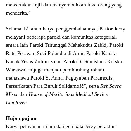
mewartakan Injil dan menyembuhkan luka orang yang
menderita.”
Selama 12 tahun karya penggembalaannya, Pastor Jerzy
melayani beberapa paroki dan komunitas kategorial,
antara lain Paroki Tritunggal Mahakudus Ząbki, Paroki
Ratu Perawan Suci Polandia di Anin, Paroki Kanak-
Kanak Yesus Zoliborz dan Paroki St Stanislaus Kotska
Warsawa. Ia juga menjadi pembimbing rohani
mahasiswa Paroki St Anna, Paguyuban Paramedis,
Perserikatan Para Buruh Solidarność”, serta
Res Sacra
Miser
dan
House of Meritorious Medical Sevice
Employee.
Hujan pujian
Karya pelayanan imam dan gembala Jerzy berakhir