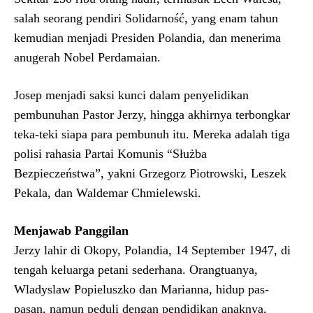
salah seorang pendiri Solidarność, yang enam tahun
kemudian menjadi Presiden Polandia, dan menerima
anugerah Nobel Perdamaian.
Josep menjadi saksi kunci dalam penyelidikan
pembunuhan Pastor Jerzy, hingga akhirnya terbongkar
teka-teki siapa para pembunuh itu. Mereka adalah tiga
polisi rahasia Partai Komunis “Służba
Bezpieczeństwa”, yakni Grzegorz Piotrowski, Leszek
Pekala, dan Waldemar Chmielewski.
Menjawab Panggilan
Jerzy lahir di Okopy, Polandia, 14 September 1947, di
tengah keluarga petani sederhana. Orangtuanya,
Wladyslaw Popieluszko dan Marianna, hidup pas-
pasan, namun peduli dengan pendidikan anaknya,