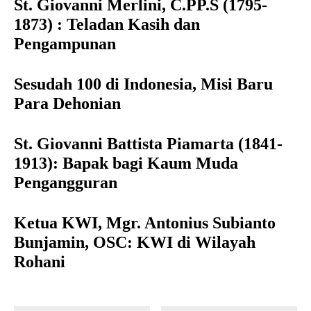
St. Giovanni Merlini, C.PP.S (1795-
1873) : Teladan Kasih dan
Pengampunan
Sesudah 100 di Indonesia, Misi Baru
Para Dehonian
St. Giovanni Battista Piamarta (1841-
1913): Bapak bagi Kaum Muda
Pengangguran
Ketua KWI, Mgr. Antonius Subianto
Bunjamin, OSC: KWI di Wilayah
Rohani