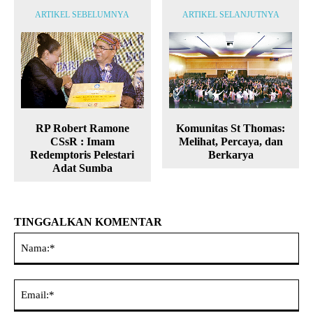
ARTIKEL SEBELUMNYA
ARTIKEL SELANJUTNYA
RP Robert Ramone
Komunitas St Thomas:
CSsR : Imam
Melihat, Percaya, dan
Redemptoris Pelestari
Berkarya
Adat Sumba
TINGGALKAN KOMENTAR
Na
Ema