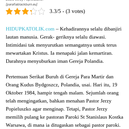
[parafiablackburn.eu]
3.3/5 - (3 votes)
HIDUPKATOLIK.com
– Kehadirannya selalu dibanjiri
lautan manusia. Gerak- geriknya selalu diawasi.
Intimidasi tak menyurutkan semangatnya untuk terus
mewartakan Kristus. Ia menapaki jalan kemartiran.
Darahnya menyuburkan iman Gereja Polandia.
Pertemuan Serikat Buruh di Gereja Para Martir dan
Orang Kudus Bydgoszcz, Polandia, usai. Hari itu, 19
Oktober 1984, hampir tengah malam. Sejumlah orang
telah mengingatkan, bahkan menahan Pastor Jerzy
Popieluszko agar menginap. Tetapi, Pastor Jerzy
memilih pulang ke pastoran Paroki St Stanislaus Kostka
Warsawa, di mana ia ditugaskan sebagai pastor paroki.