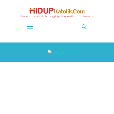
Pusat Informasi Terlengkap Kekatolikan Indonesia