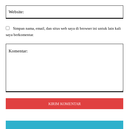
Web
Simpan nama, email, dan situs web saya di browser ini untuk lain kali
saya berkomentar.
Komentar: