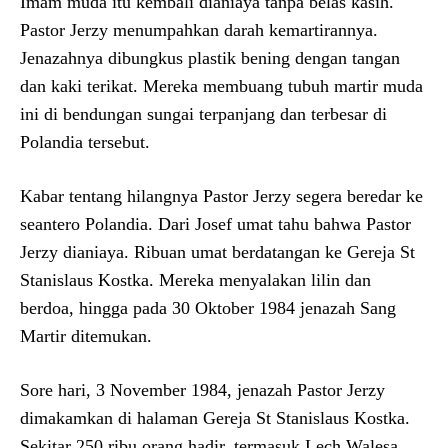
Imam muda itu kembali dianiaya tanpa belas kasih.
Pastor Jerzy menumpahkan darah kemartirannya.
Jenazahnya dibungkus plastik bening dengan tangan
dan kaki terikat. Mereka membuang tubuh martir muda
ini di bendungan sungai terpanjang dan terbesar di
Polandia tersebut.
Kabar tentang hilangnya Pastor Jerzy segera beredar ke
seantero Polandia. Dari Josef umat tahu bahwa Pastor
Jerzy dianiaya. Ribuan umat berdatangan ke Gereja St
Stanislaus Kostka. Mereka menyalakan lilin dan
berdoa, hingga pada 30 Oktober 1984 jenazah Sang
Martir ditemukan.
Sore hari, 3 November 1984, jenazah Pastor Jerzy
dimakamkan di halaman Gereja St Stanislaus Kostka.
Sekitar 250 ribu orang hadir, termasuk Lech Walesa,