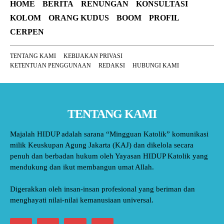
HOME
BERITA
RENUNGAN
KONSULTASI
KOLOM
ORANG KUDUS
BOOM
PROFIL
CERPEN
TENTANG KAMI
KEBIJAKAN PRIVASI
KETENTUAN PENGGUNAAN
REDAKSI
HUBUNGI KAMI
TENTANG KAMI
Majalah HIDUP adalah sarana “Mingguan Katolik” komunikasi
milik Keuskupan Agung Jakarta (KAJ) dan dikelola secara
penuh dan berbadan hukum oleh Yayasan HIDUP Katolik yang
mendukung dan ikut membangun umat Allah.
Digerakkan oleh insan-insan profesional yang beriman dan
menghayati nilai-nilai kemanusiaan universal.