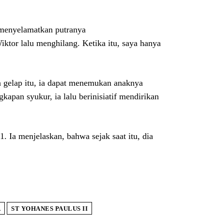
l menyelamatkan putranya
iktor lalu menghilang. Ketika itu, saya hanya
h gelap itu, ia dapat menemukan anaknya
kapan syukur, ia lalu berinisiatif mendirikan
 Ia menjelaskan, bahwa sejak saat itu, dia
A
ST YOHANES PAULUS II