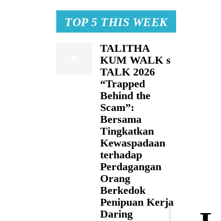
TOP 5 THIS WEEK
TALITHA
KUM WALK s
TALK 2026
“Trapped
Behind the
Scam”:
Bersama
Tingkatkan
Kewaspadaan
terhadap
Perdagangan
Orang
Berkedok
Penipuan Kerja
Daring