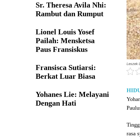
Sr. Theresa Avila Nhi:
Rambut dan Rumput
Lionel Louis Yosef
Pailah: Mensketsa
Paus Fransiskus
Leszek 
Fransisca Sutiarsi:
Berkat Luar Biasa
HID
Yohanes Lie: Melayani
Yohan
Dengan Hati
Paulus
Tingg
rasa 