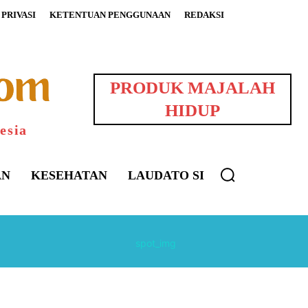
PRIVASI
KETENTUAN PENGGUNAAN
REDAKSI
PRODUK MAJALAH
HIDUP
esia
AN
KESEHATAN
LAUDATO SI