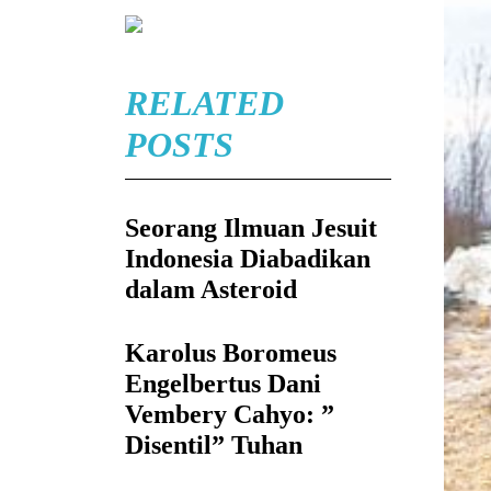
RELATED
POSTS
Seorang Ilmuan Jesuit
Indonesia Diabadikan
dalam Asteroid
Karolus Boromeus
Engelbertus Dani
Vembery Cahyo: ”
Disentil” Tuhan