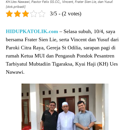
KH.Ues Nawawi, Pastor Felix SS.CC,, Vincent, Frater Sien Lie, dan Yusuf.
[dok.pribadi]
3/5 - (2 votes)
HIDUPKATOLIK.com
– Selasa subuh, 10/4, saya
bersama Frater Sien Lie, serta Vincent dan Yusuf dari
Paroki Citra Raya, Gereja St Odilia, sarapan pagi di
rumah Ketua MUI dan Pengasuh Pondok Pesantren
Tarbiyatul Mubtadiin Tigaraksa, Kyai Haji (KH) Ues
Nawawi.