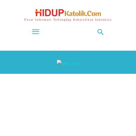
Pusat Informasi Terlengkap Kekatolikan Indonesia