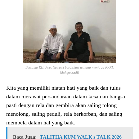
Bersama KH.Uwes Nawawi berdiskusi tentang menjaga NKRI.
[dok.pribadi]
Kita yang memiliki niatan hati yang baik dan tulus
dalam merawat persaudaraan dalam kesatuan bangsa,
pasti dengan rela dan gembira akan saling tolong
menolong, saling peduli, rela berkorban, dan saling
membela dalam hal yang baik.
Baca Juga:
TALITHA KUM WALK s TALK 2026