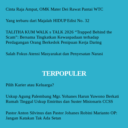
Cinta Raja Ampat, OMK Mater Dei Rawat Pantai WTC
Yang terbaru dari Majalah HIDUP Edisi No. 32
TALITHA KUM WALK s TALK 2026 “Trapped Behind the
Scam”: Bersama Tingkatkan Kewaspadaan terhadap
Perdagangan Orang Berkedok Penipuan Kerja Daring
Salah Fokus Atensi Masyarakat dan Penyesatan Narasi
TERPOPULER
Pilih Karier atau Keluarga?
Uskup Agung Palembang Mgr. Yohanes Harun Yuwono Berkati
Rumah Tinggal Uskup Emiritus dan Suster Misionaris CCSS
Pastor Anton Silvinus dan Pastor Johanes Robini Marianto OP:
Jangan Katakan Tak Ada Setan