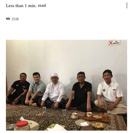
read
Less than 1
min.
253
K