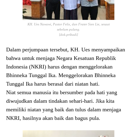
KH. Ues Nawawi, Pastor Felix, dan Frater Sien Lie, sesaat
sebelum pulang.
[dok.pribadi]
Dalam perjumpaan tersebut, KH. Ues menyampaikan
bahwa untuk menjaga Negara Kesatuan Republik
Indonesia (NKRI) harus dengan menggelorakan
Bhinneka Tunggal Ika. Menggelorakan Bhinneka
Tunggal Ika harus berasal dari niatan hati.
Niat semua manusia itu bersumber pada hati yang
diwujudkan dalam tindakan sehari-hari. Jika kita
memiliki niatan yang baik dan tulus dalam menjaga
NKRI, hasilnya akan baik dan bagus pula.