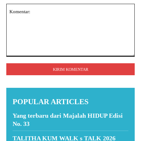
Komentar:
POPULAR ARTICLES
Yang terbaru dari Majalah HIDUP Edisi
No. 33
TALITHA KUM WALK s TALK 2026