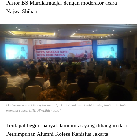
Pastor BS Mardiatmadja, dengan moderator acara
Najwa Shihab.
Moderator acara Dialog Nasional Aplikasi Kehidupan Berbhinneka, Nadjwa Shihab,
memulai acara. [HIDUP/A.Bilandoro]
Terdapat begitu banyak komunitas yang dibangun dari
Perhimpunan Alumni Kolese Kanisius Jakarta