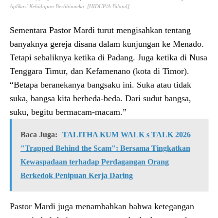
Aplikasi Kehidupan Berbhinneka. [HIDUP/A.Biland]
Sementara Pastor Mardi turut mengisahkan tentang
banyaknya gereja disana dalam kunjungan ke Menado.
Tetapi sebaliknya ketika di Padang. Juga ketika di Nusa
Tenggara Timur, dan Kefamenano (kota di Timor).
“Betapa beranekanya bangsaku ini. Suka atau tidak
suka, bangsa kita berbeda-beda. Dari sudut bangsa,
suku, begitu bermacam-macam.”
Baca Juga:
TALITHA KUM WALK s TALK 2026
"Trapped Behind the Scam": Bersama Tingkatkan
Kewaspadaan terhadap Perdagangan Orang
Berkedok Penipuan Kerja Daring
Pastor Mardi juga menambahkan bahwa ketegangan