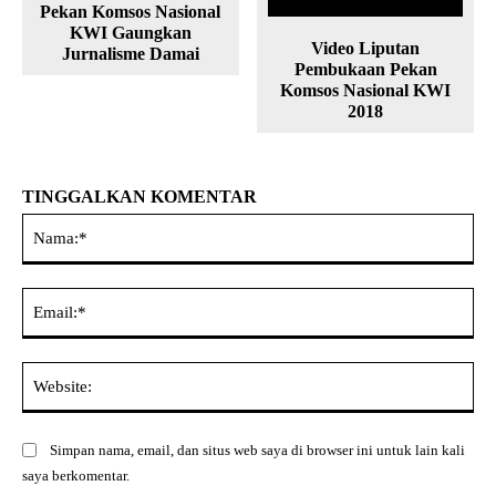
Pekan Komsos Nasional
KWI Gaungkan
Video Liputan
Jurnalisme Damai
Pembukaan Pekan
Komsos Nasional KWI
2018
TINGGALKAN KOMENTAR
Na
Ema
Web
Simpan nama, email, dan situs web saya di browser ini untuk lain kali
saya berkomentar.