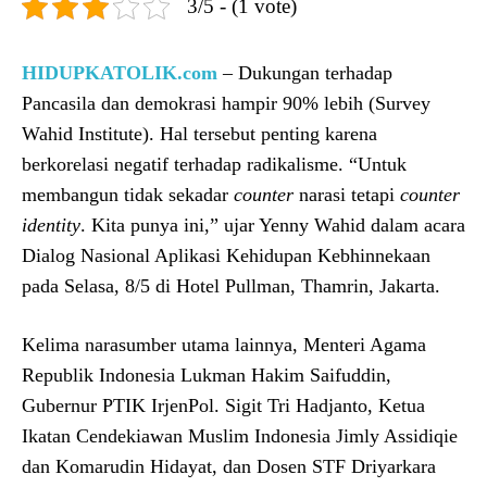
3/5 - (1 vote)
HIDUPKATOLIK.com
– Dukungan terhadap
Pancasila dan demokrasi hampir 90% lebih (Survey
Wahid Institute). Hal tersebut penting karena
berkorelasi negatif terhadap radikalisme. “Untuk
membangun tidak sekadar
counter
narasi tetapi
counter
identity
. Kita punya ini,” ujar Yenny Wahid dalam acara
Dialog Nasional Aplikasi Kehidupan Kebhinnekaan
pada Selasa, 8/5 di Hotel Pullman, Thamrin, Jakarta.
Kelima narasumber utama lainnya, Menteri Agama
Republik Indonesia Lukman Hakim Saifuddin,
Gubernur PTIK IrjenPol. Sigit Tri Hadjanto, Ketua
Ikatan Cendekiawan Muslim Indonesia Jimly Assidiqie
dan Komarudin Hidayat, dan Dosen STF Driyarkara