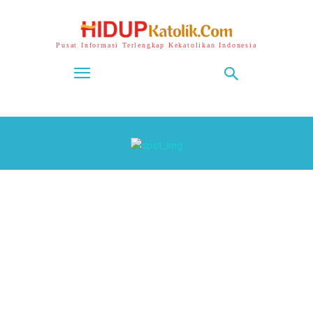
Pusat Informasi Terlengkap Kekatolikan Indonesia