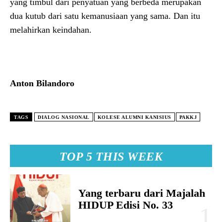
yang timbul dari penyatuan yang berbeda merupakan
dua kutub dari satu kemanusiaan yang sama. Dan itu
melahirkan keindahan.
Anton Bilandoro
TAGS
DIALOG NASIONAL
KOLESE ALUMNI KANISIUS
PAKKJ
TOP 5 THIS WEEK
Yang terbaru dari Majalah
HIDUP Edisi No. 33