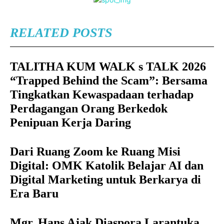
RELATED POSTS
TALITHA KUM WALK s TALK 2026
“Trapped Behind the Scam”: Bersama
Tingkatkan Kewaspadaan terhadap
Perdagangan Orang Berkedok
Penipuan Kerja Daring
Dari Ruang Zoom ke Ruang Misi
Digital: OMK Katolik Belajar AI dan
Digital Marketing untuk Berkarya di
Era Baru
Mgr. Hans Ajak Diaspora Larantuka