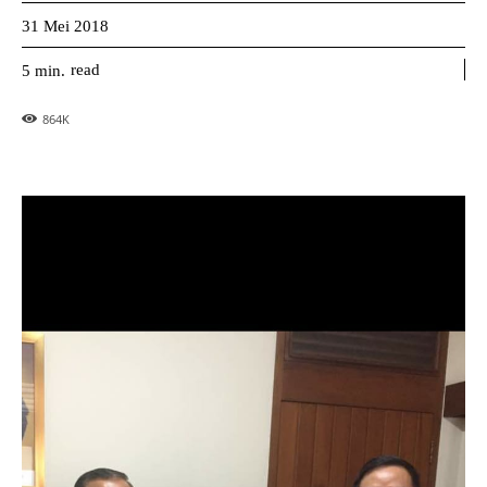
31 Mei 2018
read
5
min.
864
K