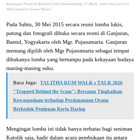
Kunjungan Panita ke Kardinal Julius Darmaatmadja SJ (Batik, nomor dua dari kiri).
[Dok.Gregorius Gomas Harun]
Pada Sabtu, 30 Mei 2015 secara resmi lomba lukis,
patung dan fotografi dibuka secara resmi di Ganjuran,
Bantul, Yogyakarta oleh Mgr. Pujasumarta. Ganjuran
memang dipilih oleh Mgr Pujasumarta sebagai tempat
dibukanya lomba yang bertumpu pada kekayaan budaya
masing-masing suku.
Baca Juga:
TALITHA KUM WALK s TALK 2026
"Trapped Behind the Scam": Bersama Tingkatkan
Kewaspadaan terhadap Perdagangan Orang
Berkedok Penipuan Kerja Daring
Mengingat lomba ini tidak hanya terbatas bagi seniman
Katolik saja, hadir dalam acara pembukaan itu antara