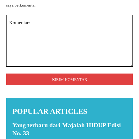
saya berkomentar.
Komentar:
POPULAR ARTICLES
Yang terbaru dari Majalah HIDUP Edisi
No. 33