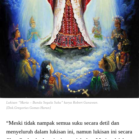
Lukisan “Maria – Bunda Segala Suku” karya Robert Gunawan.
[Dok.Gregorius Gomas Harun]
“Meski tidak nampak semua suku secara detil dan
menyeluruh dalam lukisan ini, namun lukisan ini secara