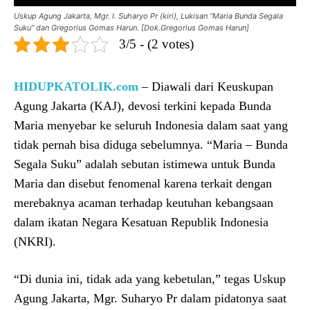
Uskup Agung Jakarta, Mgr. I. Suharyo Pr (kiri), Lukisan “Maria Bunda Segala
Suku” dan Gregorius Gomas Harun. [Dok.Gregorius Gomas Harun]
3/5 - (2 votes)
HIDUPKATOLIK.com
– Diawali dari Keuskupan
Agung Jakarta (KAJ), devosi terkini kepada Bunda
Maria menyebar ke seluruh Indonesia dalam saat yang
tidak pernah bisa diduga sebelumnya. “Maria – Bunda
Segala Suku” adalah sebutan istimewa untuk Bunda
Maria dan disebut fenomenal karena terkait dengan
merebaknya acaman terhadap keutuhan kebangsaan
dalam ikatan Negara Kesatuan Republik Indonesia
(NKRI).
“Di dunia ini, tidak ada yang kebetulan,” tegas Uskup
Agung Jakarta, Mgr. Suharyo Pr dalam pidatonya saat