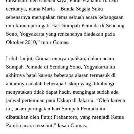
diusulkan oleh sahabat saya, Putut Prabantoro. Dari
ceritanya, nama Maria – Bunda Segala Suku
sebenarnya merupakan tema sebuah acara kebangsaan
untuk memperingati Hari Sumpah Pemuda di Sendang
Sono, Yogyakarta yang rencananya diadakan pada
Oktober 2010,” tutur Gomas.
Lebih lanjut, Gomas menyampaikan, dalam acara
Sumpah Pemuda di Sendang Sono, Yogyakarta itu
akhirnya batal karena beberapa alasan termasuk di
antaranya adalah beberapa Uskup yang dihubungi
menyatakan tidak dapat hadir, mengingat sudah ada
jadwal pertemuan para Uskup di Jakarta. “Oleh karena
itu, acara peringatan hari Sumpah Pemuda itu
dibatalkan oleh Putut Prabantoro, yang menjadi Ketua
Panitia acara tersebut,” kisah Gomas.