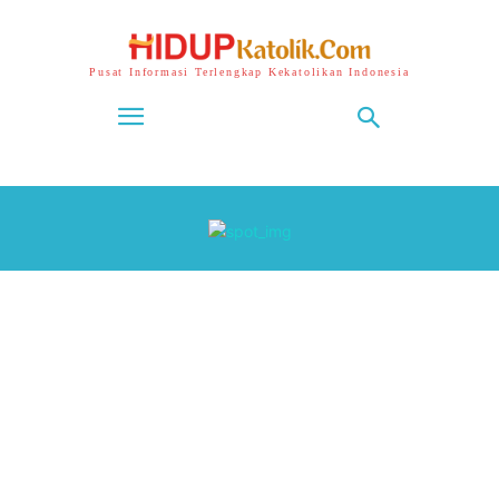
Pusat Informasi Terlengkap Kekatolikan Indonesia