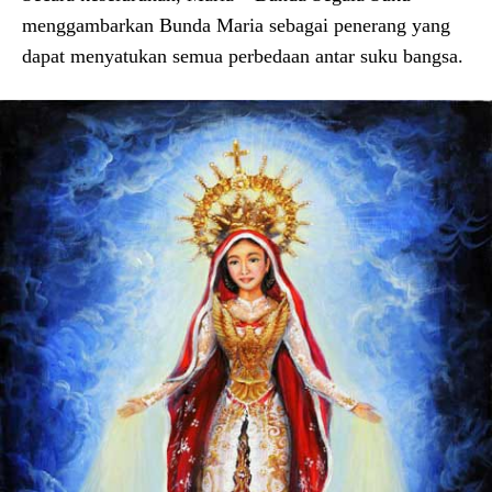
menggambarkan Bunda Maria sebagai penerang yang
dapat menyatukan semua perbedaan antar suku bangsa.