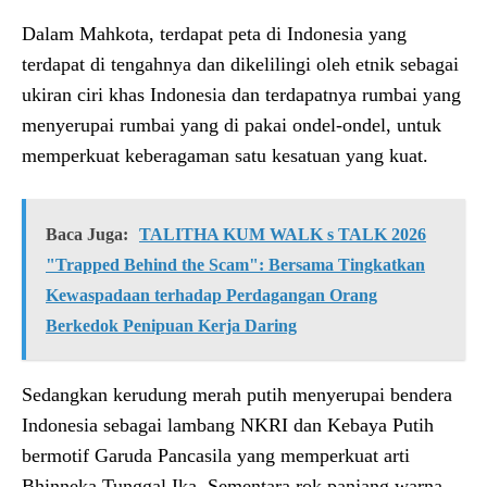
Dalam Mahkota, terdapat peta di Indonesia yang
terdapat di tengahnya dan dikelilingi oleh etnik sebagai
ukiran ciri khas Indonesia dan terdapatnya rumbai yang
menyerupai rumbai yang di pakai ondel-ondel, untuk
memperkuat keberagaman satu kesatuan yang kuat.
Baca Juga:
TALITHA KUM WALK s TALK 2026
"Trapped Behind the Scam": Bersama Tingkatkan
Kewaspadaan terhadap Perdagangan Orang
Berkedok Penipuan Kerja Daring
Sedangkan kerudung merah putih menyerupai bendera
Indonesia sebagai lambang NKRI dan Kebaya Putih
bermotif Garuda Pancasila yang memperkuat arti
Bhinneka Tunggal Ika. Sementara rok panjang warna