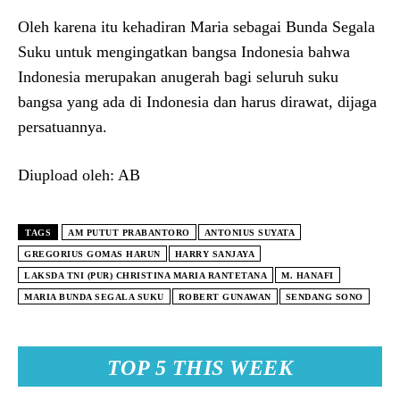
Oleh karena itu kehadiran Maria sebagai Bunda Segala
Suku untuk mengingatkan bangsa Indonesia bahwa
Indonesia merupakan anugerah bagi seluruh suku
bangsa yang ada di Indonesia dan harus dirawat, dijaga
persatuannya.
Diupload oleh: AB
TAGS
AM PUTUT PRABANTORO
ANTONIUS SUYATA
GREGORIUS GOMAS HARUN
HARRY SANJAYA
LAKSDA TNI (PUR) CHRISTINA MARIA RANTETANA
M. HANAFI
MARIA BUNDA SEGALA SUKU
ROBERT GUNAWAN
SENDANG SONO
TOP 5 THIS WEEK