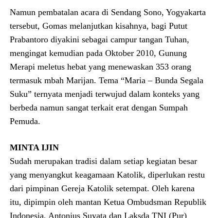
Namun pembatalan acara di Sendang Sono, Yogyakarta
tersebut, Gomas melanjutkan kisahnya, bagi Putut
Prabantoro diyakini sebagai campur tangan Tuhan,
mengingat kemudian pada Oktober 2010, Gunung
Merapi meletus hebat yang menewaskan 353 orang
termasuk mbah Marijan. Tema “Maria – Bunda Segala
Suku” ternyata menjadi terwujud dalam konteks yang
berbeda namun sangat terkait erat dengan Sumpah
Pemuda.
MINTA IJIN
Sudah merupakan tradisi dalam setiap kegiatan besar
yang menyangkut keagamaan Katolik, diperlukan restu
dari pimpinan Gereja Katolik setempat. Oleh karena
itu, dipimpin oleh mantan Ketua Ombudsman Republik
Indonesia, Antonius Suyata dan Laksda TNI (Pur)