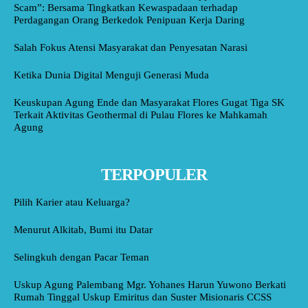
Scam”: Bersama Tingkatkan Kewaspadaan terhadap
Perdagangan Orang Berkedok Penipuan Kerja Daring
Salah Fokus Atensi Masyarakat dan Penyesatan Narasi
Ketika Dunia Digital Menguji Generasi Muda
Keuskupan Agung Ende dan Masyarakat Flores Gugat Tiga SK
Terkait Aktivitas Geothermal di Pulau Flores ke Mahkamah
Agung
TERPOPULER
Pilih Karier atau Keluarga?
Menurut Alkitab, Bumi itu Datar
Selingkuh dengan Pacar Teman
Uskup Agung Palembang Mgr. Yohanes Harun Yuwono Berkati
Rumah Tinggal Uskup Emiritus dan Suster Misionaris CCSS