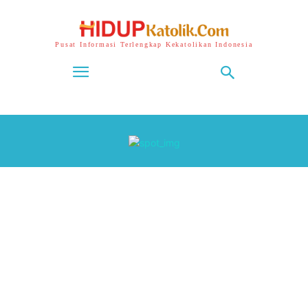
Pusat Informasi Terlengkap Kekatolikan Indonesia