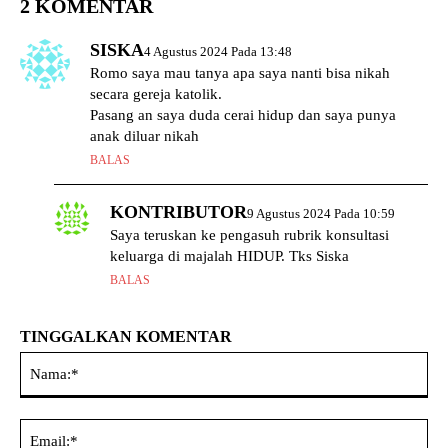
2 KOMENTAR
SISKA
4 Agustus 2024 Pada 13:48
Romo saya mau tanya apa saya nanti bisa nikah
secara gereja katolik.
Pasang an saya duda cerai hidup dan saya punya
anak diluar nikah
BALAS
KONTRIBUTOR
9 Agustus 2024 Pada 10:59
Saya teruskan ke pengasuh rubrik konsultasi
keluarga di majalah HIDUP. Tks Siska
BALAS
TINGGALKAN KOMENTAR
Na
Ema