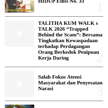
HIDUP Edisi No. 33
TALITHA KUM WALK s
TALK 2026 “Trapped
Behind the Scam”: Bersama
Tingkatkan Kewaspadaan
terhadap Perdagangan
Orang Berkedok Penipuan
Kerja Daring
Salah Fokus Atensi
Masyarakat dan Penyesatan
Narasi