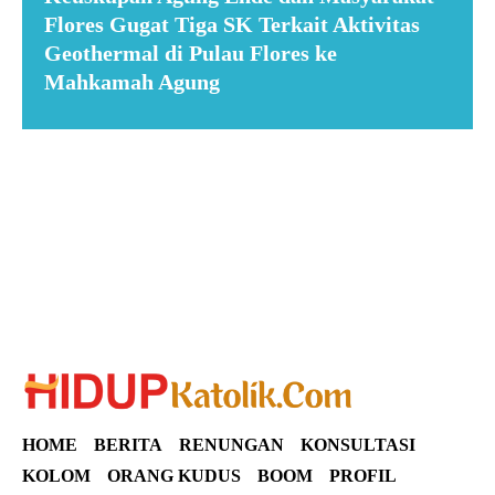
Flores Gugat Tiga SK Terkait Aktivitas
Geothermal di Pulau Flores ke
Mahkamah Agung
Suar News
HOME
BERITA
RENUNGAN
KONSULTASI
KOLOM
ORANG KUDUS
BOOM
PROFIL