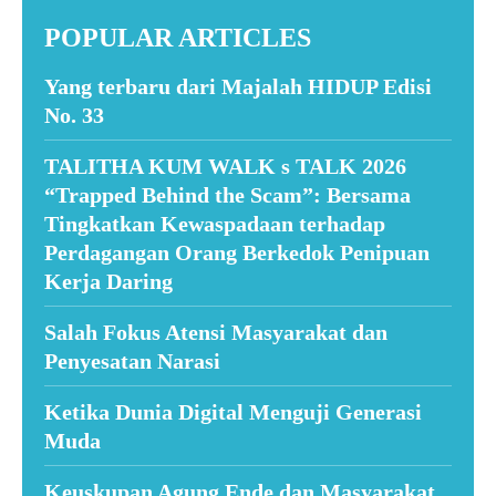
POPULAR ARTICLES
Yang terbaru dari Majalah HIDUP Edisi
No. 33
TALITHA KUM WALK s TALK 2026
“Trapped Behind the Scam”: Bersama
Tingkatkan Kewaspadaan terhadap
Perdagangan Orang Berkedok Penipuan
Kerja Daring
Salah Fokus Atensi Masyarakat dan
Penyesatan Narasi
Ketika Dunia Digital Menguji Generasi
Muda
Keuskupan Agung Ende dan Masyarakat