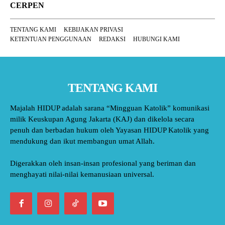
CERPEN
TENTANG KAMI
KEBIJAKAN PRIVASI
KETENTUAN PENGGUNAAN
REDAKSI
HUBUNGI KAMI
TENTANG KAMI
Majalah HIDUP adalah sarana “Mingguan Katolik” komunikasi
milik Keuskupan Agung Jakarta (KAJ) dan dikelola secara
penuh dan berbadan hukum oleh Yayasan HIDUP Katolik yang
mendukung dan ikut membangun umat Allah.
Digerakkan oleh insan-insan profesional yang beriman dan
menghayati nilai-nilai kemanusiaan universal.