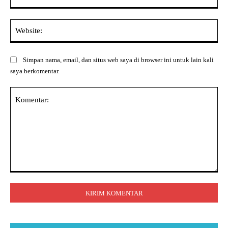
Web
Simpan nama, email, dan situs web saya di browser ini untuk lain kali
saya berkomentar.
Komentar: