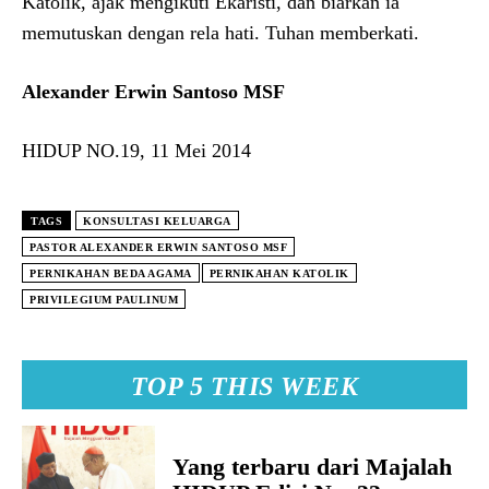
Katolik, ajak mengikuti Ekaristi, dan biarkan ia
memutuskan dengan rela hati. Tuhan memberkati.
Alexander Erwin Santoso MSF
HIDUP NO.19, 11 Mei 2014
TAGS
KONSULTASI KELUARGA
PASTOR ALEXANDER ERWIN SANTOSO MSF
PERNIKAHAN BEDA AGAMA
PERNIKAHAN KATOLIK
PRIVILEGIUM PAULINUM
TOP 5 THIS WEEK
Yang terbaru dari Majalah