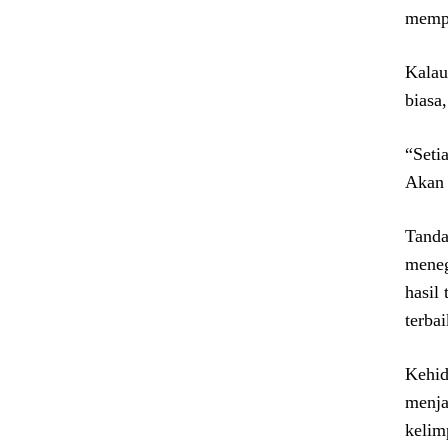
mempe
Kalau
biasa
“Seti
Akan 
Tanda
meneg
hasil
terbai
Kehid
menja
kelim