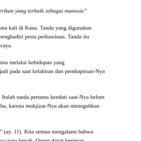
erikan yang terbaik sebagai manusia”
ama kali di Kana. Tanda yang digunakan
menghadiri pesta perkawinan. Tanda itu
caya.
stus melalui kehidupan yang
rjadi pada saat kelahiran dan pembaptisan-Nya
 Itulah tanda pertama kendati saat-Nya belum
tiba, karena mukjizat-Nya akan meneguhkan
” (ay. 11). Kita semua mengalami bahwa
ya juga lemah. Orang dapat beriman