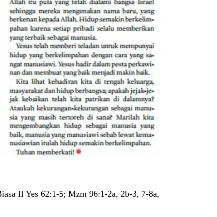
asa II Yes 62:1-5; Mzm 96:1-2a, 2b-3, 7-8a,