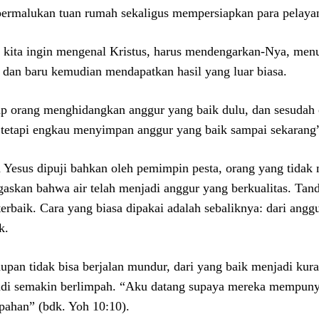
rmalukan tuan rumah sekaligus mempersiapkan para pelayan 
 kita ingin mengenal Kristus, harus mendengarkan-Nya, men
, dan baru kemudian mendapatkan hasil yang luar biasa.
ap orang menghidangkan anggur yang baik dulu, dan sesudah 
tetapi engkau menyimpan anggur yang baik sampai sekarang
 Yesus dipuji bahkan oleh pemimpin pesta, orang yang tidak
askan bahwa air telah menjadi anggur yang berkualitas. Tan
 terbaik. Cara yang biasa dipakai adalah sebaliknya: dari an
k.
upan tidak bisa berjalan mundur, dari yang baik menjadi kura
di semakin berlimpah. “Aku datang supaya mereka mempuny
pahan” (bdk. Yoh 10:10).