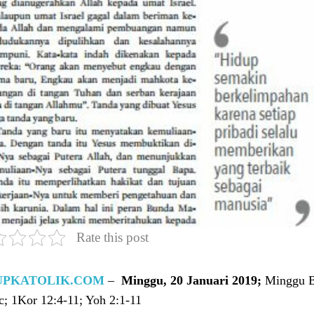
Rate this post
UPKATOLIK.COM
–
Minggu, 20 Januari 2019;
Minggu Bi
c; 1Kor 12:4-11; Yoh 2:1-11