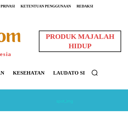
PRIVASI
KETENTUAN PENGGUNAAN
REDAKSI
PRODUK MAJALAH
HIDUP
esia
AN
KESEHATAN
LAUDATO SI