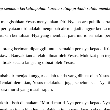
p semakin berkelimpahan karena setiap pribadi selalu memb
 mengisahkan Yesus menyatakan Diri-Nya secara publik pert
 pernyataan diri adalah mengubah air menjadi anggur ketika 
takan kemuliaan-Nya yang membuat para murid semakin per
 orang beriman dipanggil untuk semakin percaya kepada Kri
iawi. Banyak tanda telah dibuat oleh Yesus. Mukjizat pun te
 tidak secara langsung dibuat oleh Yesus.
bah air menjadi anggur adalah tanda yang dibuat oleh Yesus.
 Kendati demikian, Yesus melakukan juga, sebelum saat-Nya 
para murid yang masih rapuh.
akhir kisah dikatakan: “Murid-murid-Nya percaya kepadaNya
awalnya iman kita lemah. Bahkan iman yang kuat pada mulan