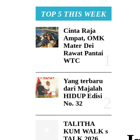
TOP 5 THIS WEEK
Cinta Raja
Ampat, OMK
Mater Dei
Rawat Pantai
WTC
Yang terbaru
dari Majalah
HIDUP Edisi
No. 32
TALITHA
KUM WALK s
TALK 2026