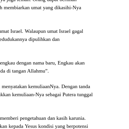
nah membiarkan umat yang dikasihi-Nya
mat Israel. Walaupun umat Israel gagal
edudukannya dipulihkan dan
 engkau dengan nama baru, Engkau akan
da di tangan Allahmu”.
itu menyatakan kemuliaanNya. Dengan tanda
ukkan kemuliaan-Nya sebagai Putera tunggal
 memberi pengetahuan dan kasih karunia.
kan kepada Yesus kondisi yang berpotensi