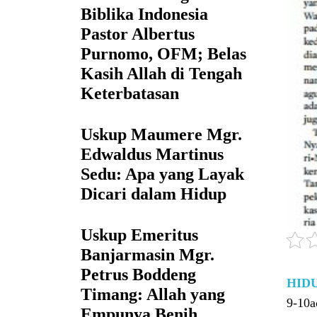
Biblika Indonesia
Pastor Albertus
Purnomo, OFM; Belas
Kasih Allah di Tengah
Keterbatasan
Uskup Maumere Mgr.
Edwaldus Martinus
Sedu: Apa yang Layak
Dicari dalam Hidup
Uskup Emeritus
Banjarmasin Mgr.
Petrus Boddeng
HID
Timang: Allah yang
9-10a
Empunya Benih