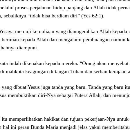
melalui proses perjalanan hidup panjang dan Allah tidak per
a, sebaliknya “tidak bisa berdiam diri” (Yes 62:1).
Yesaya memuji kemuliaan yang dianugerahkan Allah kepada u
 beriman kepada Allah dan mengalami pembuangan namun k
ahannya diampuni.
kata indah dikenakan kepada mereka: “Orang akan menyebut
di mahkota keagungan di tangan Tuhan dan serban kerajaan a
 yang dibuat Yesus juga tanda yang baru. Tanda yang baru 
esus membuktikan diri-Nya sebagai Putera Allah, dan menunj
 itu memperlihatkan hakikat dan tujuan pekerjaan-Nya untuk
 hal ini peran Bunda Maria menjadi jelas yakni memberitahu