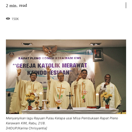
read
2
min.
150
K
Menyanyikan lagu Rayuan Pulau Kelapa usai Misa Pembukaan Rapat Pleno
Kerawam KWI, Rabu, 21/8.
[HIDUP/Karina Chrisyantia]