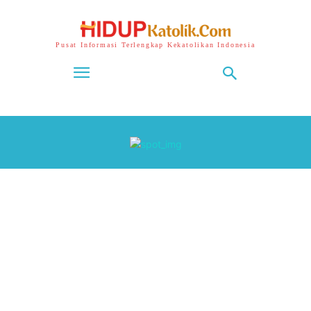
Pusat Informasi Terlengkap Kekatolikan Indonesia