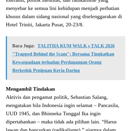
menyebar ke semua lini kehidupan menjadi perhatian
khusus dalam sidang nasional yang diselenggarakan di
Hotel Triniti, Jakarta Pusat, 20-23/8.
Baca Juga:
TALITHA KUM WALK s TALK 2026
"Trapped Behind the Scam": Bersama Tingkatkan
Kewaspadaan terhadap Perdagangan Orang
Berkedok Penipuan Kerja Daring
Mengambil Tindakan
Aktivis dan pengamat politik, Sebastian Salang,
mengatakan bila Indonesia ingin selamat – Pancasila,
UUD 1945, dan Bhinneka Tunggal Ika ingin
dipertahankan – maka tidak ada pilihan lain. “Harus
lawan dan hancurkan (radikalisme),” ujarnya dalam