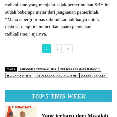
radikalisme yang menjalar sejak pemerintahan SBY ini
sudah beberapa meter dari jangkauan pemerintah.
“Maka sinergi ormas dibutuhkan tak hanya untuk
diskusi, tetapi memunculkan suara penolakan
radikalisme,” ujarnya.
1
2
TAGS
BHINNEKA TUNGGAL IKA
FELICIA PERMATA HANGGU
HIDUP NO.35 2019
INTOLERANSI RADIKALISME
KABAR JAKARTA
TOP 5 THIS WEEK
Yang terbaru dari Majalah