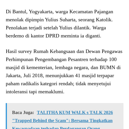
Di Bantul, Yogyakarta, warga Kecamatan Pajangan
menolak dipimpin Yulius Suharta, seorang Katolik.
Penolakan terjadi setelah Yulius dilantik. Warga
berdemo di kantor DPRD meminta ia diganti.
Hasil survey Rumah Kebangsaan dan Dewan Pengawas
Perhimpunan Pengembangan Pesantren terhadap 100
masjid di kementerian, lembaga negara, dan BUMN di
Jakarta, Juli 2018, menunjukkan 41 masjid terpapar
paham radikalis kategori rendah; tidak menyetujui
intoleransi tapi memaklumi.
Baca Juga:
TALITHA KUM WALK s TALK 2026
"Trapped Behind the Scam": Bersama Tingkatkan
Kewaspadaan terhadap Perdagangan Orang