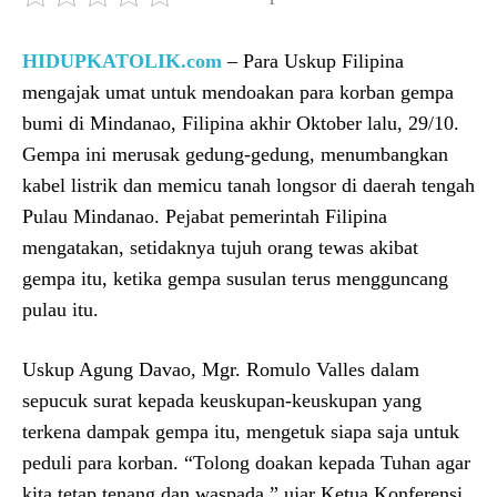
HIDUPKATOLIK.com
– Para Uskup Filipina
mengajak umat untuk mendoakan para korban gempa
bumi di Mindanao, Filipina akhir Oktober lalu, 29/10.
Gempa ini merusak gedung-gedung, menumbangkan
kabel listrik dan memicu tanah longsor di daerah tengah
Pulau Mindanao. Pejabat pemerintah Filipina
mengatakan, setidaknya tujuh orang tewas akibat
gempa itu, ketika gempa susulan terus mengguncang
pulau itu.
Uskup Agung Davao, Mgr. Romulo Valles dalam
sepucuk surat kepada keuskupan-keuskupan yang
terkena dampak gempa itu, mengetuk siapa saja untuk
peduli para korban. “Tolong doakan kepada Tuhan agar
kita tetap tenang dan waspada,” ujar Ketua Konferensi