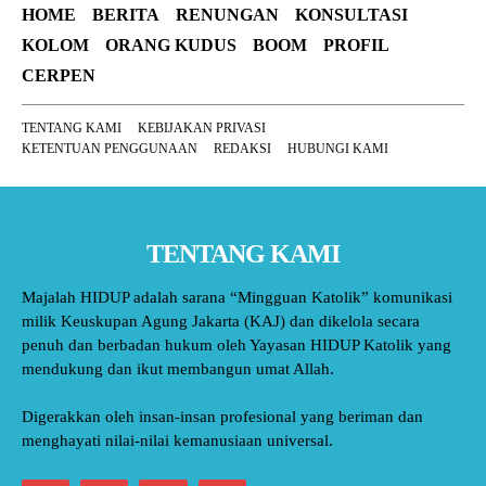
HOME
BERITA
RENUNGAN
KONSULTASI
KOLOM
ORANG KUDUS
BOOM
PROFIL
CERPEN
TENTANG KAMI
KEBIJAKAN PRIVASI
KETENTUAN PENGGUNAAN
REDAKSI
HUBUNGI KAMI
TENTANG KAMI
Majalah HIDUP adalah sarana “Mingguan Katolik” komunikasi
milik Keuskupan Agung Jakarta (KAJ) dan dikelola secara
penuh dan berbadan hukum oleh Yayasan HIDUP Katolik yang
mendukung dan ikut membangun umat Allah.
Digerakkan oleh insan-insan profesional yang beriman dan
menghayati nilai-nilai kemanusiaan universal.