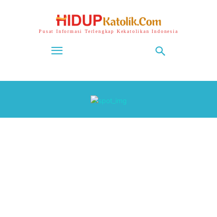
Pusat Informasi Terlengkap Kekatolikan Indonesia