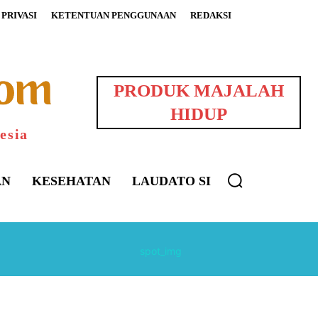
PRIVASI
KETENTUAN PENGGUNAAN
REDAKSI
PRODUK MAJALAH
HIDUP
esia
AN
KESEHATAN
LAUDATO SI