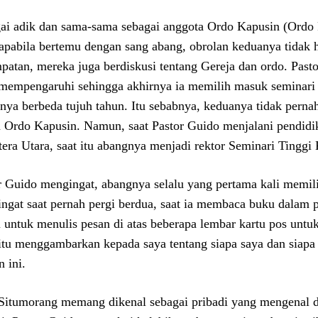
ai adik dan sama-sama sebagai anggota Ordo Kapusin (Or
 apabila bertemu dengan sang abang, obrolan keduanya tidak 
patan, mereka juga berdiskusi tentang Gereja dan ordo. Past
mempengaruhi sehingga akhirnya ia memilih masuk seminari
nya berbeda tujuh tahun. Itu sebabnya, keduanya tidak pern
 Ordo Kapusin. Namun, saat Pastor Guido menjalani pendidika
era Utara, saat itu abangnya menjadi rektor Seminari Tinggi
r Guido mengingat, abangnya selalu yang pertama kali memilik
ngat saat pernah pergi berdua, saat ia membaca buku dalam p
 untuk menulis pesan di atas beberapa lembar kartu pos untu
 itu menggambarkan kepada saya tentang siapa saya dan siapa
 ini.
Situmorang memang dikenal sebagai pribadi yang mengenal d