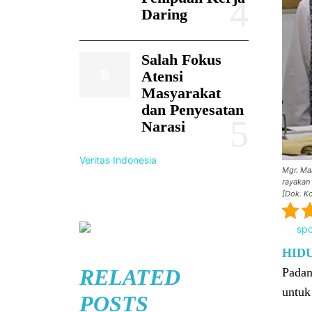
Daring
Salah Fokus
Atensi
Masyarakat
dan Penyesatan
Narasi
Veritas Indonesia
Mgr. Ma
rayakan
[Dok. K
HID
RELATED
Padan
untuk
POSTS