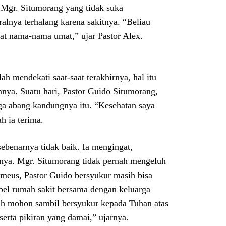
 Mgr. Situmorang yang tidak suka
alnya terhalang karena sakitnya. “Beliau
at nama-nama umat,” ujar Pastor Alex.
h mendekati saat-saat terakhirnya, hal itu
nya. Suatu hari, Pastor Guido Situmorang,
a abang kandungnya itu. “Kesehatan saya
h ia terima.
ebenarnya tidak baik. Ia mengingat,
nnya. Mgr. Situmorang tidak pernah mengeluh
omeus, Pastor Guido bersyukur masih bisa
pel rumah sakit bersama dengan keluarga
ah mohon sambil bersyukur kepada Tuhan atas
serta pikiran yang damai,” ujarnya.