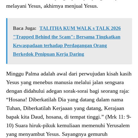
melayani Yesus, akhirnya menjual Yesus.
Baca Juga:
TALITHA KUM WALK s TALK 2026
"Trapped Behind the Scam": Bersama Tingkatkan
Kewaspadaan terhadap Perdagangan Orang
Berkedok Penipuan Kerja Daring
Minggu Palma adalah awal dari perwujudan kisah kasih
Yesus yang menebus manusia melalui jalan sengsara
dengan didahului adegan sorak-sorai bagi seorang raja:
“Hosana! Diberkatilah Dia yang datang dalam nama
Tuhan, Diberkatilah Kerjaaan yang datang, Kerajaan
bapak kita Daud, hosana, di tempat tinggi.” (Mrk 11: 9-
10) Suara hiruk-pikuk kemuliaan memenuhi Yerusalem
yang menyambut Yesus. Sayangnya gemuruh