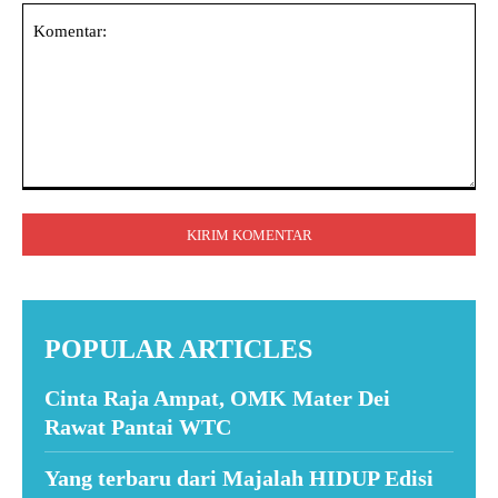
Komentar:
POPULAR ARTICLES
Cinta Raja Ampat, OMK Mater Dei
Rawat Pantai WTC
Yang terbaru dari Majalah HIDUP Edisi