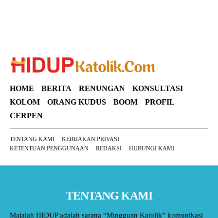
HOME
BERITA
RENUNGAN
KONSULTASI
KOLOM
ORANG KUDUS
BOOM
PROFIL
CERPEN
TENTANG KAMI
KEBIJAKAN PRIVASI
KETENTUAN PENGGUNAAN
REDAKSI
HUBUNGI KAMI
TENTANG KAMI
Majalah HIDUP adalah sarana “Mingguan Katolik” komunikasi