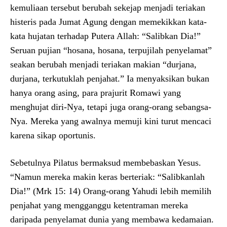
kemuliaan tersebut berubah sekejap menjadi teriakan
histeris pada Jumat Agung dengan memekikkan kata-
kata hujatan terhadap Putera Allah: “Salibkan Dia!”
Seruan pujian “hosana, hosana, terpujilah penyelamat”
seakan berubah menjadi teriakan makian “durjana,
durjana, terkutuklah penjahat.” Ia menyaksikan bukan
hanya orang asing, para prajurit Romawi yang
menghujat diri-Nya, tetapi juga orang-orang sebangsa-
Nya. Mereka yang awalnya memuji kini turut mencaci
karena sikap oportunis.
Sebetulnya Pilatus bermaksud membebaskan Yesus.
“Namun mereka makin keras berteriak: “Salibkanlah
Dia!” (Mrk 15: 14) Orang-orang Yahudi lebih memilih
penjahat yang mengganggu ketentraman mereka
daripada penyelamat dunia yang membawa kedamaian.