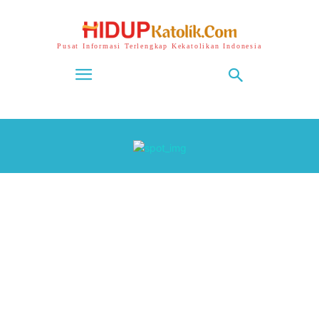
Pusat Informasi Terlengkap Kekatolikan Indonesia