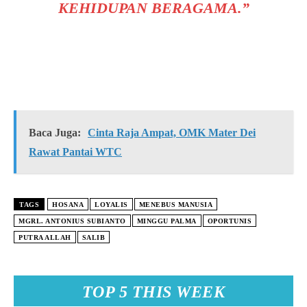
KEHIDUPAN BERAGAMA.”
Baca Juga:
Cinta Raja Ampat, OMK Mater Dei
Rawat Pantai WTC
TAGS
HOSANA
LOYALIS
MENEBUS MANUSIA
MGRL. ANTONIUS SUBIANTO
MINGGU PALMA
OPORTUNIS
PUTRA ALLAH
SALIB
TOP 5 THIS WEEK