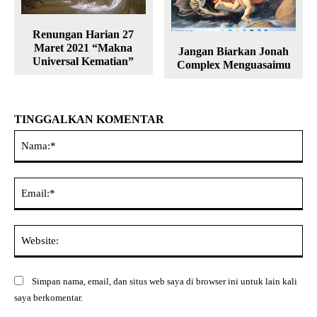
Renungan Harian 27
Maret 2021 “Makna
Jangan Biarkan Jonah
Universal Kematian”
Complex Menguasaimu
TINGGALKAN KOMENTAR
Na
Ema
Web
Simpan nama, email, dan situs web saya di browser ini untuk lain kali
saya berkomentar.