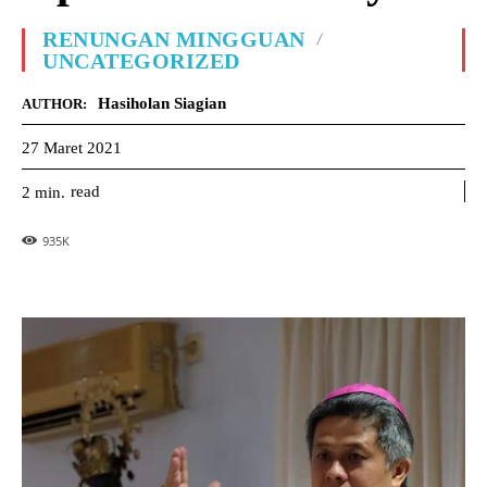
RENUNGAN MINGGUAN
UNCATEGORIZED
Hasiholan Siagian
AUTHOR:
27 Maret 2021
read
2
min.
935
K