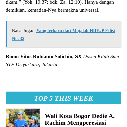
tikam.” (Yoh. 19:37; bdk. Za. 12:10). Hanya dengan
demikian, kematian-Nya bermakna universal.
Baca Juga:
Yang terbaru dari Majalah HIDUP Edisi
No. 32
Romo Vitus Rubianto Solichin, SX
Dosen Kitab Suci
STF Driyarkara, Jakarta
TOP 5 THIS WEEK
Wali Kota Bogor Dedie A.
Rachim Mengperesiasi