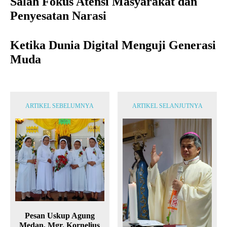
Salah Fokus Atensi Masyarakat dan
Penyesatan Narasi
Ketika Dunia Digital Menguji Generasi
Muda
ARTIKEL SEBELUMNYA
ARTIKEL SELANJUTNYA
Pesan Uskup Agung
Medan, Mgr. Kornelius