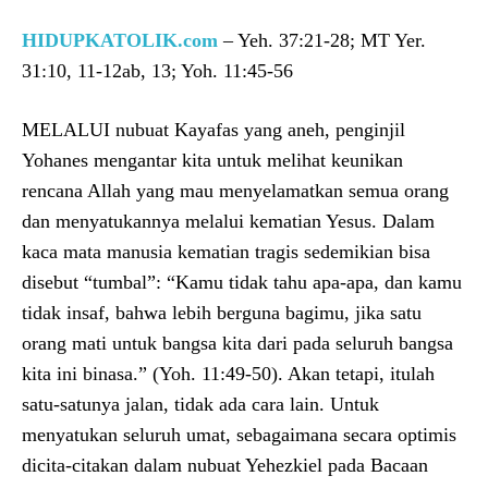
HIDUPKATOLIK.com
– Yeh. 37:21-28; MT Yer.
31:10, 11-12ab, 13; Yoh. 11:45-56
MELALUI nubuat Kayafas yang aneh, penginjil
Yohanes mengantar kita untuk melihat keunikan
rencana Allah yang mau menyelamatkan semua orang
dan menyatukannya melalui kematian Yesus. Dalam
kaca mata manusia kematian tragis sedemikian bisa
disebut “tumbal”: “Kamu tidak tahu apa-apa, dan kamu
tidak insaf, bahwa lebih berguna bagimu, jika satu
orang mati untuk bangsa kita dari pada seluruh bangsa
kita ini binasa.” (Yoh. 11:49-50). Akan tetapi, itulah
satu-satunya jalan, tidak ada cara lain. Untuk
menyatukan seluruh umat, sebagaimana secara optimis
dicita-citakan dalam nubuat Yehezkiel pada Bacaan