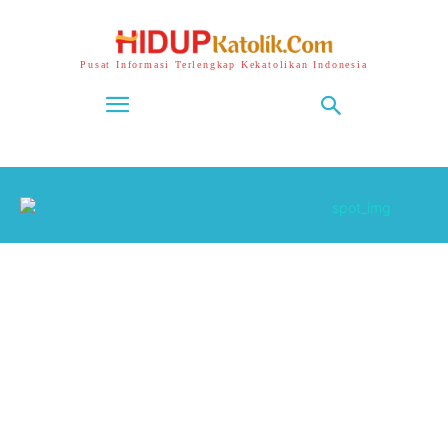
Pusat Informasi Terlengkap Kekatolikan Indonesia