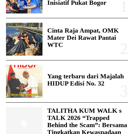
Inisiatif Pukat Bogor
Cinta Raja Ampat, OMK
Mater Dei Rawat Pantai
WTC
Yang terbaru dari Majalah
HIDUP Edisi No. 32
TALITHA KUM WALK s
TALK 2026 “Trapped
Behind the Scam”: Bersama
Tingkatkan Kewaspadaan