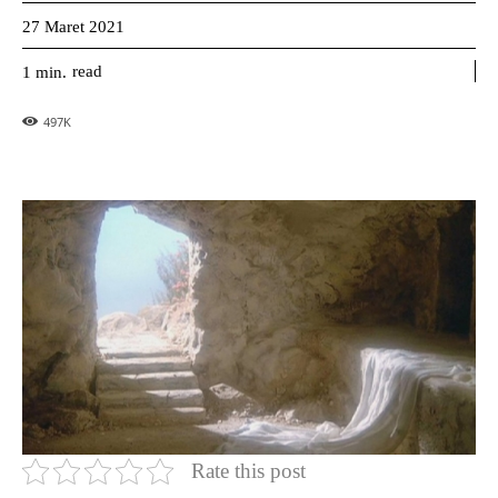
27 Maret 2021
read
1
min.
497
K
Rate this post