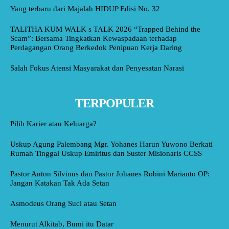
Yang terbaru dari Majalah HIDUP Edisi No. 32
TALITHA KUM WALK s TALK 2026 “Trapped Behind the
Scam”: Bersama Tingkatkan Kewaspadaan terhadap
Perdagangan Orang Berkedok Penipuan Kerja Daring
Salah Fokus Atensi Masyarakat dan Penyesatan Narasi
TERPOPULER
Pilih Karier atau Keluarga?
Uskup Agung Palembang Mgr. Yohanes Harun Yuwono Berkati
Rumah Tinggal Uskup Emiritus dan Suster Misionaris CCSS
Pastor Anton Silvinus dan Pastor Johanes Robini Marianto OP:
Jangan Katakan Tak Ada Setan
Asmodeus Orang Suci atau Setan
Menurut Alkitab, Bumi itu Datar