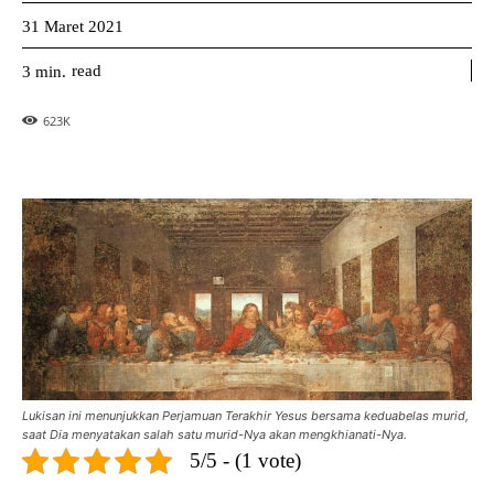
31 Maret 2021
read
3
min.
623
K
Lukisan ini menunjukkan Perjamuan Terakhir Yesus bersama keduabelas murid,
saat Dia menyatakan salah satu murid-Nya akan mengkhianati-Nya.
5/5 - (1 vote)