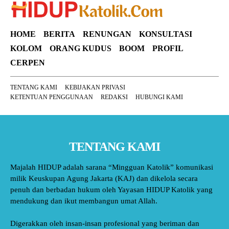
HOME
BERITA
RENUNGAN
KONSULTASI
KOLOM
ORANG KUDUS
BOOM
PROFIL
CERPEN
TENTANG KAMI
KEBIJAKAN PRIVASI
KETENTUAN PENGGUNAAN
REDAKSI
HUBUNGI KAMI
TENTANG KAMI
Majalah HIDUP adalah sarana “Mingguan Katolik” komunikasi
milik Keuskupan Agung Jakarta (KAJ) dan dikelola secara
penuh dan berbadan hukum oleh Yayasan HIDUP Katolik yang
mendukung dan ikut membangun umat Allah.
Digerakkan oleh insan-insan profesional yang beriman dan