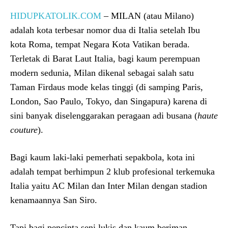
HIDUPKATOLIK.COM
– MILAN (atau Milano)
adalah kota terbesar nomor dua di Italia setelah Ibu
kota Roma, tempat Negara Kota Vatikan berada.
Terletak di Barat Laut Italia, bagi kaum perempuan
modern sedunia, Milan dikenal sebagai salah satu
Taman Firdaus mode kelas tinggi (di samping Paris,
London, Sao Paulo, Tokyo, dan Singapura) karena di
sini banyak diselenggarakan peragaan adi busana (
haute
couture
).
Bagi kaum laki-laki pemerhati sepakbola, kota ini
adalah tempat berhimpun 2 klub profesional terkemuka
Italia yaitu AC Milan dan Inter Milan dengan stadion
kenamaannya San Siro.
Tapi bagi pencinta seni lukis dan kaum beriman