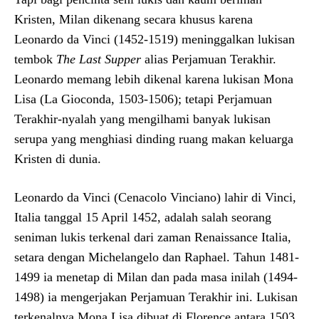
Kristen, Milan dikenang secara khusus karena
Leonardo da Vinci (1452-1519) meninggalkan lukisan
tembok
The Last Supper
alias Perjamuan Terakhir.
Leonardo memang lebih dikenal karena lukisan Mona
Lisa (La Gioconda, 1503-1506); tetapi Perjamuan
Terakhir-nyalah yang mengilhami banyak lukisan
serupa yang menghiasi dinding ruang makan keluarga
Kristen di dunia.
Leonardo da Vinci (Cenacolo Vinciano) lahir di Vinci,
Italia tanggal 15 April 1452, adalah salah seorang
seniman lukis terkenal dari zaman Renaissance Italia,
setara dengan Michelangelo dan Raphael. Tahun 1481-
1499 ia menetap di Milan dan pada masa inilah (1494-
1498) ia mengerjakan Perjamuan Terakhir ini. Lukisan
terkenalnya Mona Lisa dibuat di Florence antara 1503