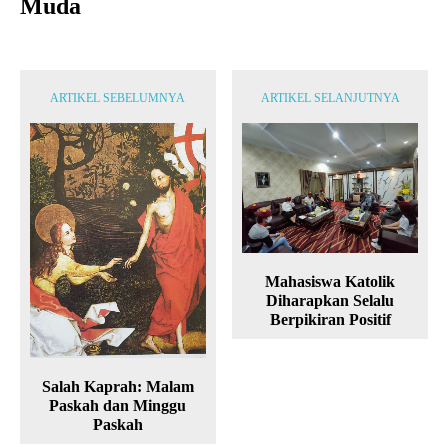
Muda
ARTIKEL SEBELUMNYA
ARTIKEL SELANJUTNYA
Mahasiswa Katolik
Diharapkan Selalu
Berpikiran Positif
Salah Kaprah: Malam
Paskah dan Minggu
Paskah