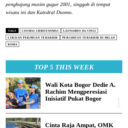
penghujung musim gugur 2001, singgah di tempat
wisata ini dan Katedral Duomo.
TAGS
COSMAS CHRISTANMAS
LEONARDO DA VINCI
LUKISAN PERJMUAN TERAKHIR
PERJAMUAN TERAKHIR DI MILAN
ROMA
TOP 5 THIS WEEK
Wali Kota Bogor Dedie A.
Rachim Mengperesiasi
Inisiatif Pukat Bogor
Cinta Raja Ampat, OMK