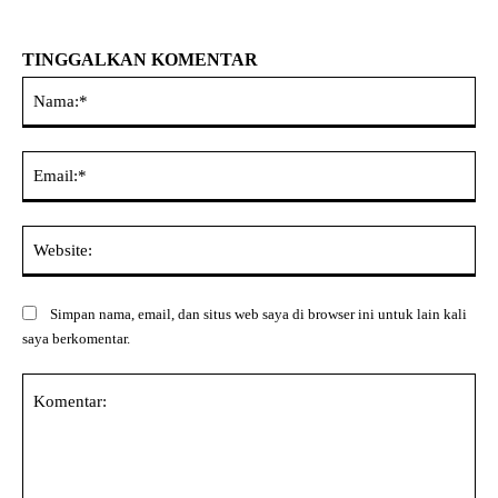
TINGGALKAN KOMENTAR
Na
Ema
Web
Simpan nama, email, dan situs web saya di browser ini untuk lain kali
saya berkomentar.