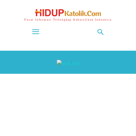
Pusat Informasi Terlengkap Kekatolikan Indonesia