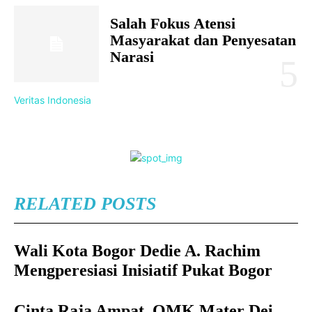
Salah Fokus Atensi
Masyarakat dan Penyesatan
Narasi
Veritas Indonesia
RELATED POSTS
Wali Kota Bogor Dedie A. Rachim
Mengperesiasi Inisiatif Pukat Bogor
Cinta Raja Ampat, OMK Mater Dei