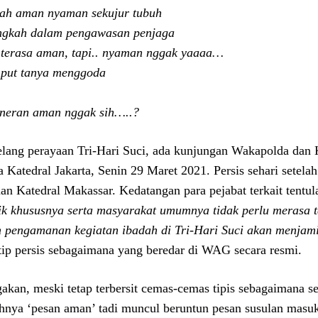
lah aman nyaman sekujur tubuh
gkah dalam pengawasan penjaga
 terasa aman, tapi.. nyaman nggak yaaaa…
put tanya menggoda
eneran aman nggak sih…..?
lang perayaan Tri-Hari Suci, ada kunjungan Wakapolda dan K
a Katedral Jakarta, Senin 29 Maret 2021. Persis sehari setel
an Katedral Makassar. Kedatangan para pejabat terkait tent
ik khususnya serta masyarakat umumnya tidak perlu merasa t
 pengamanan kegiatan ibadah di Tri-Hari Suci akan menjami
ip persis sebagaimana yang beredar di WAG secara resmi.
akan, meski tetap terbersit cemas-cemas tipis sebagaimana se
ahnya ‘pesan aman’ tadi muncul beruntun pesan susulan masuk