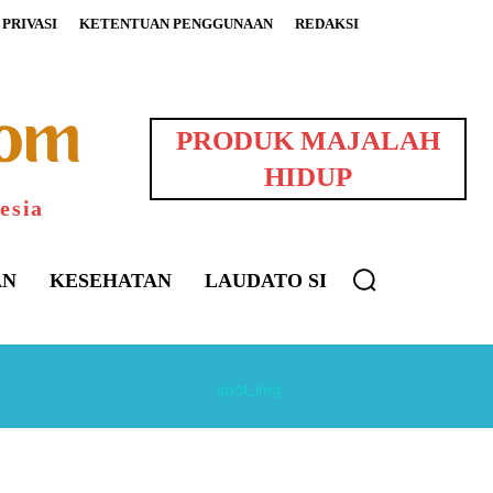
PRIVASI
KETENTUAN PENGGUNAAN
REDAKSI
PRODUK MAJALAH
HIDUP
esia
AN
KESEHATAN
LAUDATO SI