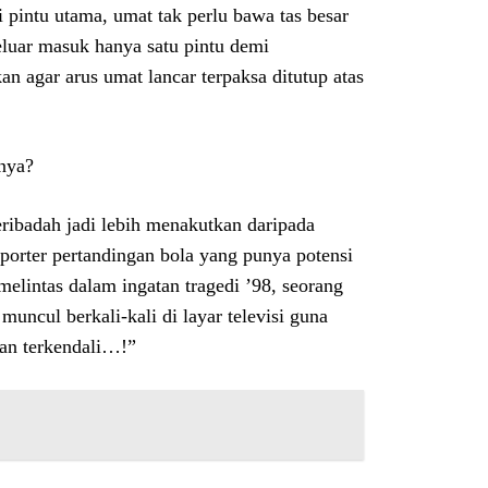
pintu utama, umat tak perlu bawa tas besar
luar masuk hanya satu pintu demi
n agar arus umat lancar terpaksa ditutup atas
hnya?
ribadah jadi lebih menakutkan daripada
porter pertandingan bola yang punya potensi
 melintas dalam ingatan tragedi ’98, seorang
uncul berkali-kali di layar televisi guna
an terkendali…!”