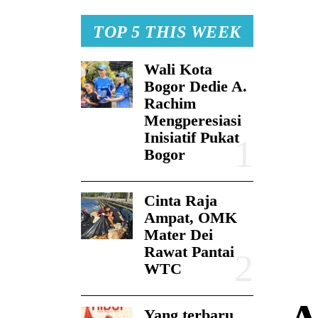
TOP 5 THIS WEEK
Wali Kota
Bogor Dedie A.
Rachim
Mengperesiasi
Inisiatif Pukat
Bogor
Cinta Raja
Ampat, OMK
Mater Dei
Rawat Pantai
WTC
Yang terbaru