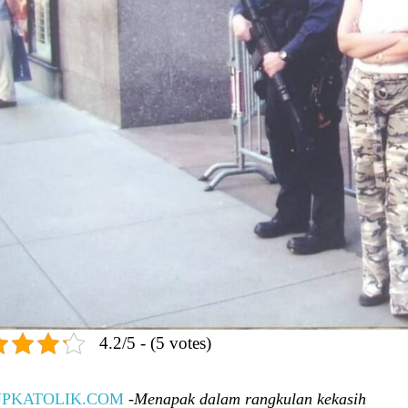
4.2/5 - (5 votes)
UPKATOLIK.COM
-Menapak dalam rangkulan kekasih