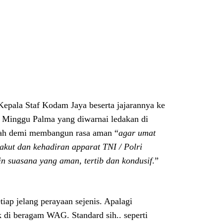
epala Staf Kodam Jaya beserta jajarannya ke
ah Minggu Palma yang diwarnai ledakan di
ulah demi membangun rasa aman “
agar umat
akut dan kehadiran apparat TNI / Polri
n suasana yang aman, tertib dan kondusif
.”
tiap jelang perayaan sejenis. Apalagi
 di beragam WAG. Standard sih.. seperti