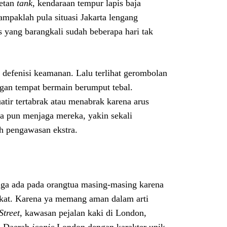
retan
tank
, kendaraan tempur lapis baja
ampaklah pula situasi Jakarta lengang
s yang barangkali sudah beberapa hari tak
defenisi keamanan. Lalu terlihat gerombolan
angan tempat bermain berumput tebal.
atir tertabrak atau menabrak karena arus
asa pun menjaga mereka, yakin sekali
h pengawasan ekstra.
 juga ada pada orangtua masing-masing karena
dekat. Karena ya memang aman dalam arti
Street
, kawasan pejalan kaki di London,