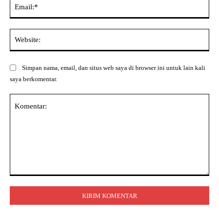
Ema
Web
Simpan nama, email, dan situs web saya di browser ini untuk lain kali
saya berkomentar.
Komentar: