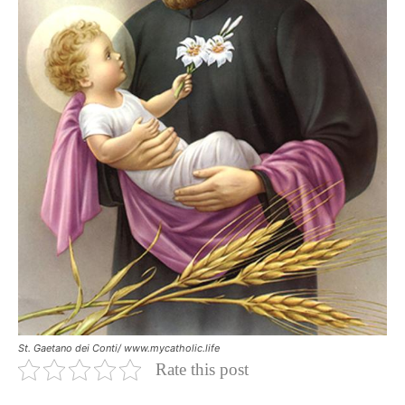
St. Gaetano dei Conti/ www.mycatholic.life
Rate this post