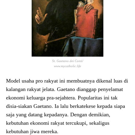
St. Gaetano dei Conti/
www.mycatholic.life
Model usaha pro rakyat ini membuatnya dikenal luas di
kalangan rakyat jelata. Gaetano dianggap penyelamat
ekonomi keluarga pra-sejahtera. Popularitas ini tak
disia-siakan Gaetano. Ia lalu berkatekese kepada siapa
saja yang datang kepadanya. Dengan demikian,
kebutuhan ekonomi rakyat tercukupi, sekaligus
kebutuhan jiwa mereka.