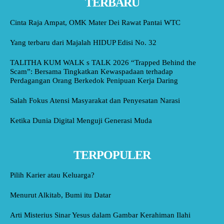
TERBARU
Cinta Raja Ampat, OMK Mater Dei Rawat Pantai WTC
Yang terbaru dari Majalah HIDUP Edisi No. 32
TALITHA KUM WALK s TALK 2026 “Trapped Behind the
Scam”: Bersama Tingkatkan Kewaspadaan terhadap
Perdagangan Orang Berkedok Penipuan Kerja Daring
Salah Fokus Atensi Masyarakat dan Penyesatan Narasi
Ketika Dunia Digital Menguji Generasi Muda
TERPOPULER
Pilih Karier atau Keluarga?
Menurut Alkitab, Bumi itu Datar
Arti Misterius Sinar Yesus dalam Gambar Kerahiman Ilahi