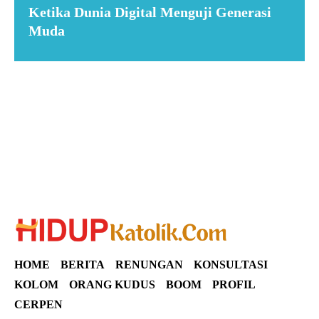
Ketika Dunia Digital Menguji Generasi
Muda
Suar News
HOME
BERITA
RENUNGAN
KONSULTASI
KOLOM
ORANG KUDUS
BOOM
PROFIL
CERPEN