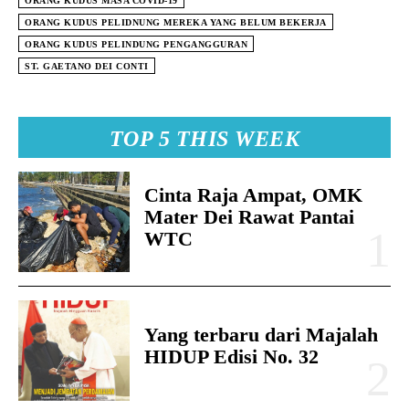
ORANG KUDUS MASA COVID-19
ORANG KUDUS PELIDNUNG MEREKA YANG BELUM BEKERJA
ORANG KUDUS PELINDUNG PENGANGGURAN
ST. GAETANO DEI CONTI
TOP 5 THIS WEEK
Cinta Raja Ampat, OMK
Mater Dei Rawat Pantai
WTC
Yang terbaru dari Majalah
HIDUP Edisi No. 32