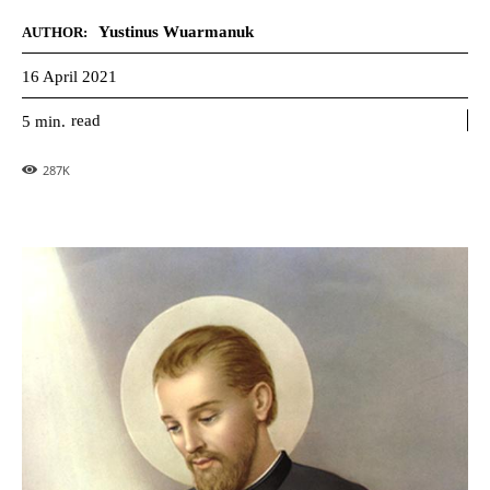
Yustinus Wuarmanuk
AUTHOR:
16 April 2021
read
5
min.
287
K