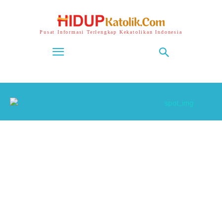
Pusat Informasi Terlengkap Kekatolikan Indonesia