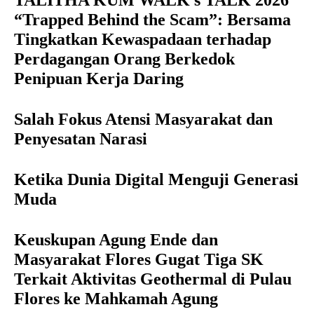
TALITHA KUM WALK s TALK 2026
“Trapped Behind the Scam”: Bersama
Tingkatkan Kewaspadaan terhadap
Perdagangan Orang Berkedok
Penipuan Kerja Daring
Salah Fokus Atensi Masyarakat dan
Penyesatan Narasi
Ketika Dunia Digital Menguji Generasi
Muda
Keuskupan Agung Ende dan
Masyarakat Flores Gugat Tiga SK
Terkait Aktivitas Geothermal di Pulau
Flores ke Mahkamah Agung