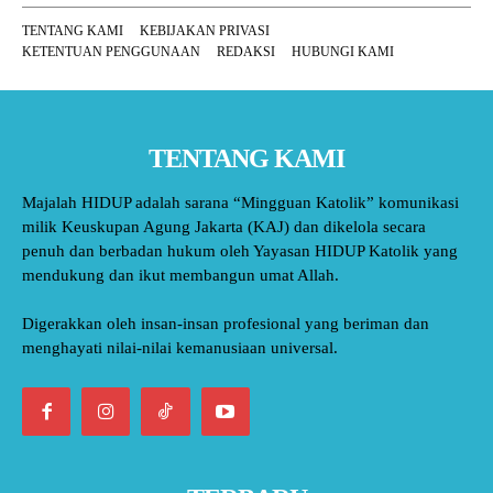
TENTANG KAMI
KEBIJAKAN PRIVASI
KETENTUAN PENGGUNAAN
REDAKSI
HUBUNGI KAMI
TENTANG KAMI
Majalah HIDUP adalah sarana “Mingguan Katolik” komunikasi
milik Keuskupan Agung Jakarta (KAJ) dan dikelola secara
penuh dan berbadan hukum oleh Yayasan HIDUP Katolik yang
mendukung dan ikut membangun umat Allah.
Digerakkan oleh insan-insan profesional yang beriman dan
menghayati nilai-nilai kemanusiaan universal.