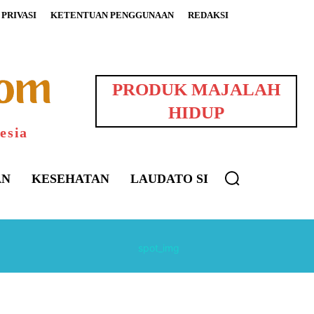
PRIVASI
KETENTUAN PENGGUNAAN
REDAKSI
PRODUK MAJALAH
HIDUP
esia
AN
KESEHATAN
LAUDATO SI