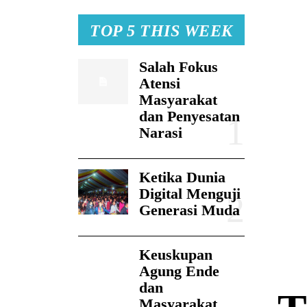
TOP 5 THIS WEEK
Salah Fokus
Atensi
Masyarakat
dan Penyesatan
Narasi
Ketika Dunia
Digital Menguji
Generasi Muda
Keuskupan
Agung Ende
dan
Masyarakat