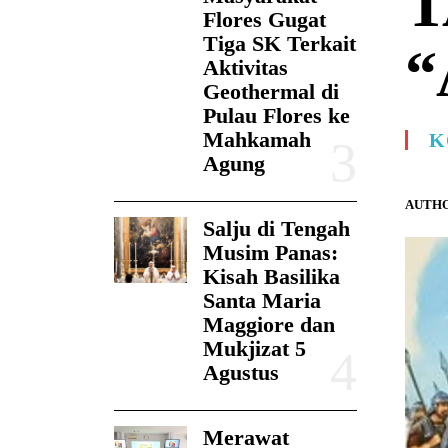
T
Flores Gugat
Tiga SK Terkait
“
Aktivitas
Geothermal di
Pulau Flores ke
Mahkamah
K
Agung
AUTHO
Salju di Tengah
Musim Panas:
Kisah Basilika
Santa Maria
Maggiore dan
Mukjizat 5
Agustus
Merawat