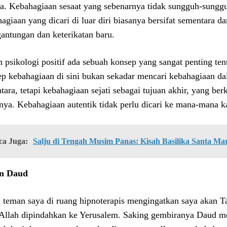
ya. Kebahagiaan sesaat yang sebenarnya tidak sungguh-sung
agiaan yang dicari di luar diri biasanya bersifat sementara
gantungan dan keterikatan baru.
 psikologi positif ada sebuah konsep yang sangat penting te
p kebahagiaan di sini bukan sekadar mencari kebahagiaan da
tara, tetapi kebahagiaan sejati sebagai tujuan akhir, yang b
nya. Kebahagiaan autentik tidak perlu dicari ke mana-mana ka
ca Juga:
Salju di Tengah Musim Panas: Kisah Basilika Santa Ma
an Daud
a teman saya di ruang hipnoterapis mengingatkan saya akan Ta
 Allah dipindahkan ke Yerusalem. Saking gembiranya Daud m