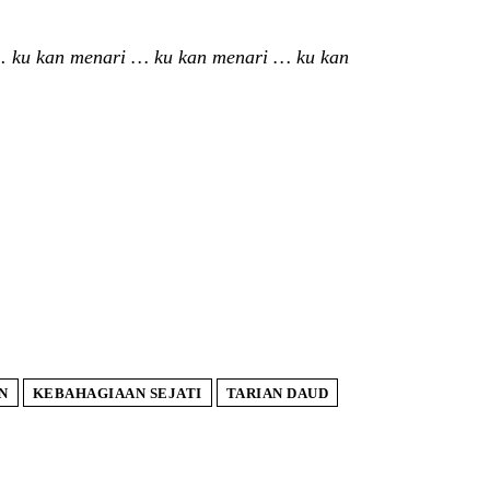
 .. ku kan menari … ku kan menari … ku kan
N
KEBAHAGIAAN SEJATI
TARIAN DAUD