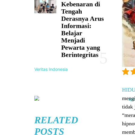
Kebenaran di
Tengah
Derasnya Arus
Informasi:
Belajar
Menjadi
Pewarta yang
Berintegritas
Veritas Indonesia
HIDU
mengi
tidak
“mera
RELATED
hipno
POSTS
memba