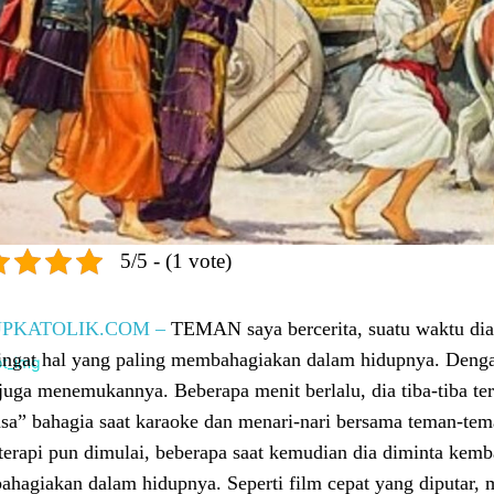
5/5 - (1 vote)
PKATOLIK.COM –
TEMAN saya bercerita, suatu waktu dia 
ngat hal yang paling membahagiakan dalam hidupnya. Denga
 juga menemukannya. Beberapa menit berlalu, dia tiba-tiba te
sa” bahagia saat karaoke dan menari-nari bersama teman-te
terapi pun dimulai, beberapa saat kemudian dia diminta kemb
hagiakan dalam hidupnya. Seperti film cepat yang diputar, 