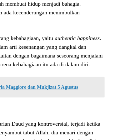
guh membuat hidup menjadi bahagia.
 dan ada kecenderungan menimbulkan
ntang kebahagiaan, yaitu
authentic happiness
.
lam arti kesenangan yang dangkal dan
erkaitan dengan bagaimana seseorang menjalani
rena kebahagiaan itu ada di dalam diri.
ria Maggiore dan Mukjizat 5 Agustus
rian Daud yang kontroversial, terjadi ketika
enyambut tabut Allah, dia menari dengan