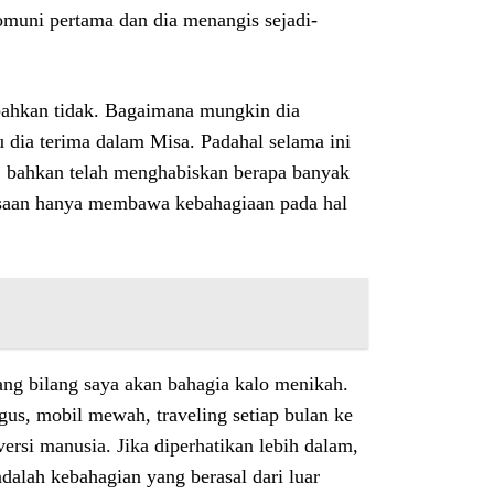
omuni pertama dan dia menangis sejadi-
n bahkan tidak. Bagaimana mungkin dia
dia terima dalam Misa. Padahal selama ini
, bahkan telah menghabiskan berapa banyak
asaan hanya membawa kebahagiaan pada hal
ang bilang saya akan bahagia kalo menikah.
us, mobil mewah, traveling setiap bulan ke
versi manusia. Jika diperhatikan lebih dalam,
dalah kebahagian yang berasal dari luar