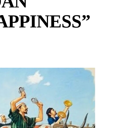
DAN
APPINESS”