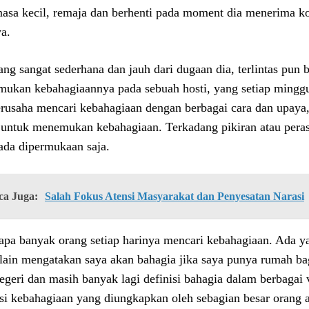
masa kecil, remaja dan berhenti pada moment dia menerima k
ya.
ang sangat sederhana dan jauh dari dugaan dia, terlintas pu
ukan kebahagiaannya pada sebuah hosti, yang setiap minggu 
erusaha mencari kebahagiaan dengan berbagai cara dan upaya
 untuk menemukan kebahagiaan. Terkadang pikiran atau per
ada dipermukaan saja.
ca Juga:
Salah Fokus Atensi Masyarakat dan Penyesatan Narasi
apa banyak orang setiap harinya mencari kebahagiaan. Ada y
lain mengatakan saya akan bahagia jika saya punya rumah bag
negeri dan masih banyak lagi definisi bahagia dalam berbagai 
isi kebahagiaan yang diungkapkan oleh sebagian besar orang a