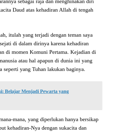
arannya sebagai raja dan menghinakan diri
cita Daud atas kehadiran Allah di tengah
h, itulah yang terjadi dengan teman saya
jati di dalam dirinya karena kehadiran
han di momen Komuni Pertama. Kejadian di
anusia atau hal apapun di dunia ini yang
a seperti yang Tuhan lakukan baginya.
: Belajar Menjadi Pewarta yang
e mana-mana, yang diperlukan hanya bersikap
but kehadiran-Nya dengan sukacita dan