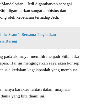
s ‘Mandalorian’. Jedi digambarkan sebagai
Sith digambarkan sangat ambisius dan
ng oleh kebencian terhadap Jedi.
the Scam": Bersama Tingkatkan
rja Daring
ang pada akhirnya memilih menjadi Sith. Jika
lapan. Hal ini mengingatkan saya akan konsep
manusia kedalam kegelapanlah yang membuat
an hanya karakter fantasi dalam imajinasi
unia yang kita diami ini.