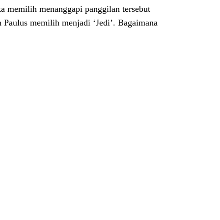
ka memilih menanggapi panggilan tersebut
n Paulus memilih menjadi ‘Jedi’. Bagaimana