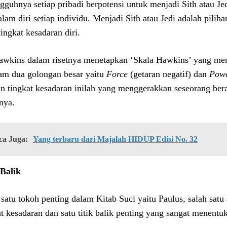
gguhnya setiap pribadi berpotensi untuk menjadi Sith atau Jed
alam diri setiap individu. Menjadi Sith atau Jedi adalah pili
tingkat kesadaran diri.
awkins dalam risetnya menetapkan ‘Skala Hawkins’ yang men
am dua golongan besar yaitu
Force
(getaran negatif) dan
Pow
an tingkat kesadaran inilah yang menggerakkan seseorang ber
nya.
ca Juga:
Yang terbaru dari Majalah HIDUP Edisi No. 32
 Balik
 satu tokoh penting dalam Kitab Suci yaitu Paulus, salah sat
at kesadaran dan satu titik balik penting yang sangat menentu