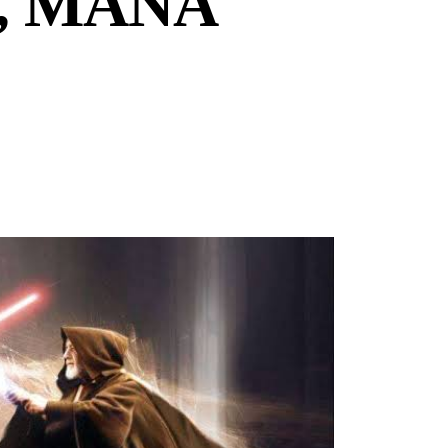
I, MANA