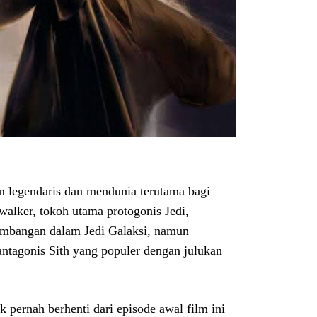
m legendaris dan mendunia terutama bagi
walker, tokoh utama protogonis Jedi,
imbangan dalam Jedi Galaksi, namun
ntagonis Sith yang populer dengan julukan
ak pernah berhenti dari episode awal film ini