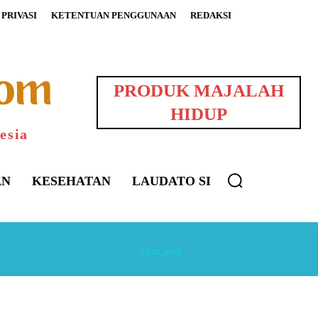
PRIVASI
KETENTUAN PENGGUNAAN
REDAKSI
PRODUK MAJALAH
HIDUP
esia
AN
KESEHATAN
LAUDATO SI