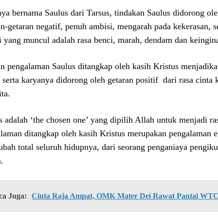
ya bernama Saulus dari Tarsus, tindakan Saulus didorong ole
an-getaran negatif, penuh ambisi, mengarah pada kekerasan, s
 yang muncul adalah rasa benci, marah, dendam dan keingi
 pengalaman Saulus ditangkap oleh kasih Kristus menjadikan
 serta karyanya didorong oleh getaran positif dari rasa cinta
ta.
s adalah ‘the chosen one’ yang dipilih Allah untuk menjadi ra
laman ditangkap oleh kasih Kristus merupakan pengalaman eksi
bah total seluruh hidupnya, dari seorang penganiaya pengik
.
ca Juga:
Cinta Raja Ampat, OMK Mater Dei Rawat Pantai WT