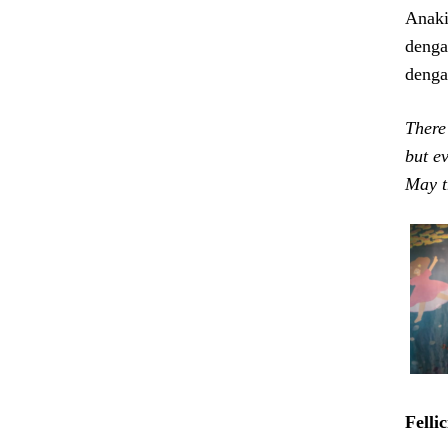
Anaki
denga
denga
There
but ev
May t
Felli