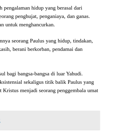
h pengalaman hidup yang berasal dari
eorang penghujat, penganiaya, dan ganas.
nan untuk menghancurkan.
nya seorang Paulus yang hidup, tindakan,
 kasih, berani berkorban, pendamai dan
sul bagi bangsa-bangsa di luar Yahudi.
stensial sekaligus titik balik Paulus yang
ut Kristus menjadi seorang penggembala umat
C