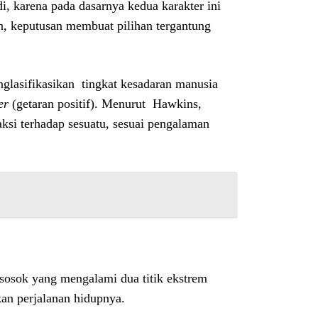
i, karena pada dasarnya kedua karakter ini
han, keputusan membuat pilihan tergantung
glasifikasikan tingkat kesadaran manusia
er
(getaran positif). Menurut Hawkins,
aksi terhadap sesuatu, sesuai pengalaman
u sosok yang mengalami dua titik ekstrem
kan perjalanan hidupnya.