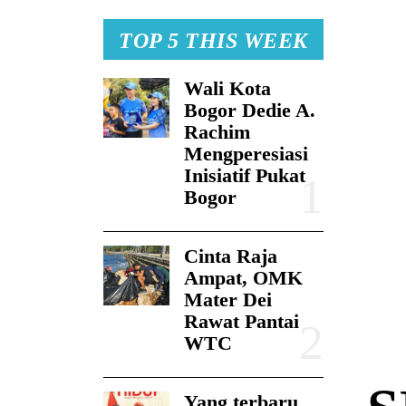
TOP 5 THIS WEEK
Wali Kota
Bogor Dedie A.
Rachim
Mengperesiasi
Inisiatif Pukat
Bogor
Cinta Raja
Ampat, OMK
Mater Dei
Rawat Pantai
WTC
Yang terbaru