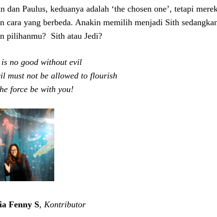
n dan Paulus, keduanya adalah ‘the chosen one’, tetapi mere
n cara yang berbeda. Anakin memilih menjadi Sith sedangka
n pilihanmu? Sith atau Jedi?
 is no good without evil
il must not be allowed to flourish
he force be with you!
cia Fenny S
,
Kontributor