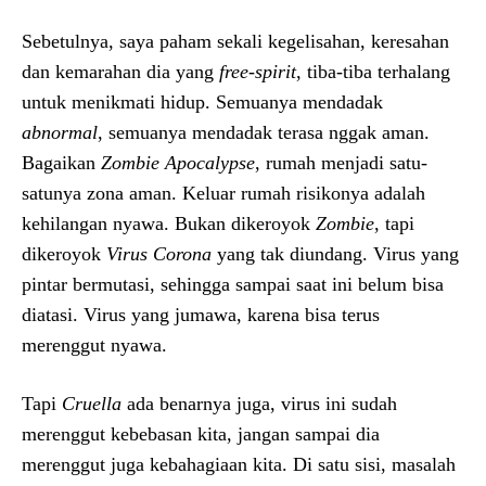
Sebetulnya, saya paham sekali kegelisahan, keresahan
dan kemarahan dia yang
free-spirit
, tiba-tiba terhalang
untuk menikmati hidup. Semuanya mendadak
abnormal
, semuanya mendadak terasa nggak aman.
Bagaikan
Zombie Apocalypse
, rumah menjadi satu-
satunya zona aman. Keluar rumah risikonya adalah
kehilangan nyawa. Bukan dikeroyok
Zombie
, tapi
dikeroyok
Virus Corona
yang tak diundang. Virus yang
pintar bermutasi, sehingga sampai saat ini belum bisa
diatasi. Virus yang jumawa, karena bisa terus
merenggut nyawa.
Tapi
Cruella
ada benarnya juga, virus ini sudah
merenggut kebebasan kita, jangan sampai dia
merenggut juga kebahagiaan kita. Di satu sisi, masalah