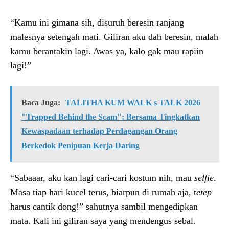
“Kamu ini gimana sih, disuruh beresin ranjang
malesnya setengah mati. Giliran aku dah beresin, malah
kamu berantakin lagi. Awas ya, kalo gak mau rapiin
lagi!”
Baca Juga:
TALITHA KUM WALK s TALK 2026
"Trapped Behind the Scam": Bersama Tingkatkan
Kewaspadaan terhadap Perdagangan Orang
Berkedok Penipuan Kerja Daring
“Sabaaar, aku kan lagi cari-cari kostum nih, mau
selfie
.
Masa tiap hari kucel terus, biarpun di rumah aja, t
etep
harus cantik dong!” sahutnya sambil mengedipkan
mata. Kali ini giliran saya yang mendengus sebal.