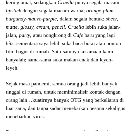
kering amat, sedangkan
Cruella
punya segala macam
lipstick
dengan segala macam warna;
orange-plum-
burgundy-mauve-purple,
dalam segala bentuk;
sheer,
matte, glossy, cream, pencil.
Cruella
lebih suka jalan-
jalan,
party
, atau nongkrong di
Cafe
baru yang lagi
hits
, sementara saya lebih suka baca buku atau nonton
film bagus di rumah. Satu-satunya kesamaan kami
hanyalah; sama-sama suka makan enak dan leyeh-
leyeh.
Sejak masa pandemi, semua orang jadi lebih banyak
tinggal di rumah, untuk meminimalisir kontak dengan
orang lain…kuatirnya banyak OTG yang berkeliaran di
luar sana, dan tanpa sadar menebarkan pesona sekaligus
menebarkan virus.