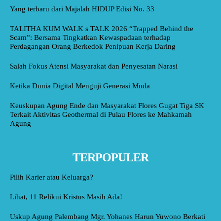
Yang terbaru dari Majalah HIDUP Edisi No. 33
TALITHA KUM WALK s TALK 2026 “Trapped Behind the
Scam”: Bersama Tingkatkan Kewaspadaan terhadap
Perdagangan Orang Berkedok Penipuan Kerja Daring
Salah Fokus Atensi Masyarakat dan Penyesatan Narasi
Ketika Dunia Digital Menguji Generasi Muda
Keuskupan Agung Ende dan Masyarakat Flores Gugat Tiga SK
Terkait Aktivitas Geothermal di Pulau Flores ke Mahkamah
Agung
TERPOPULER
Pilih Karier atau Keluarga?
Lihat, 11 Relikui Kristus Masih Ada!
Uskup Agung Palembang Mgr. Yohanes Harun Yuwono Berkati