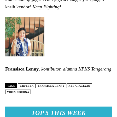
kasih kendor!
Keep Fighting!
Fransisca Lenny
, kontibutor, alumna KPKS Tangerang
TAGS
CRUELLA
FRANSISCA LENNY
KEBAHAGIAAN
VIRUS CORONA
TOP 5 THIS WEEK