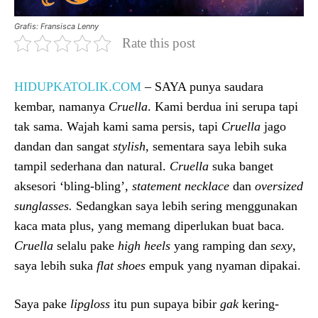
Grafis: Fransisca Lenny
Rate this post
HIDUPKATOLIK.COM
– SAYA punya saudara
kembar, namanya
Cruella
. Kami berdua ini serupa tapi
tak sama. Wajah kami sama persis, tapi
Cruella
jago
dandan dan sangat
stylish
, sementara saya lebih suka
tampil sederhana dan natural.
Cruella
suka banget
aksesori ‘bling-bling’,
statement necklace
dan
oversized
sunglasses.
Sedangkan saya lebih sering menggunakan
kaca mata plus, yang memang diperlukan buat baca.
Cruella
selalu pake
high heels
yang ramping dan
sexy
,
saya lebih suka
flat shoes
empuk yang nyaman dipakai.
Saya pake
lipgloss
itu pun supaya bibir
gak
kering-