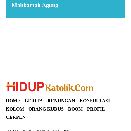
Mahkamah Agung
Suar News
HOME
BERITA
RENUNGAN
KONSULTASI
KOLOM
ORANG KUDUS
BOOM
PROFIL
CERPEN