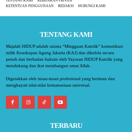
TENTANG KAMI
KEBIJAKAN PRIVASI
KETENTUAN PENGGUNAAN
REDAKSI
HUBUNGI KAMI
TENTANG KAMI
Majalah HIDUP adalah sarana “Mingguan Katolik” komunikasi
milik Keuskupan Agung Jakarta (KAJ) dan dikelola secara
penuh dan berbadan hukum oleh Yayasan HIDUP Katolik yang
mendukung dan ikut membangun umat Allah.
Digerakkan oleh insan-insan profesional yang beriman dan
menghayati nilai-nilai kemanusiaan universal.
TERBARU