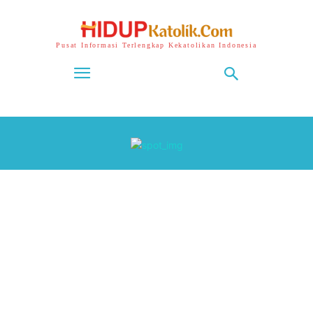
Pusat Informasi Terlengkap Kekatolikan Indonesia