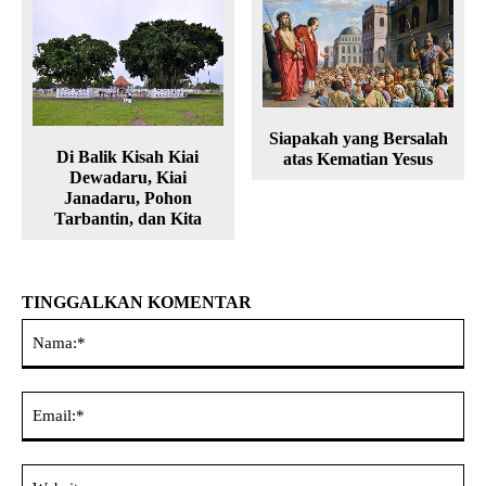
Siapakah yang Bersalah
Di Balik Kisah Kiai
atas Kematian Yesus
Dewadaru, Kiai
Janadaru, Pohon
Tarbantin, dan Kita
TINGGALKAN KOMENTAR
Na
Ema
Web