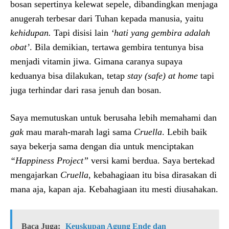
bosan sepertinya kelewat sepele, dibandingkan menjaga
anugerah terbesar dari Tuhan kepada manusia, yaitu
kehidupan.
Tapi disisi lain
‘hati yang gembira adalah
obat’
. Bila demikian, tertawa gembira tentunya bisa
menjadi vitamin jiwa. Gimana caranya supaya
keduanya bisa dilakukan, tetap
stay (safe) at home
tapi
juga terhindar dari rasa jenuh dan bosan.
Saya memutuskan untuk berusaha lebih memahami dan
gak
mau marah-marah lagi sama
Cruella
. Lebih baik
saya bekerja sama dengan dia untuk menciptakan
“Happiness Project”
versi kami berdua. Saya bertekad
mengajarkan
Cruella
, kebahagiaan itu bisa dirasakan di
mana aja, kapan aja. Kebahagiaan itu mesti diusahakan.
Baca Juga:
Keuskupan Agung Ende dan