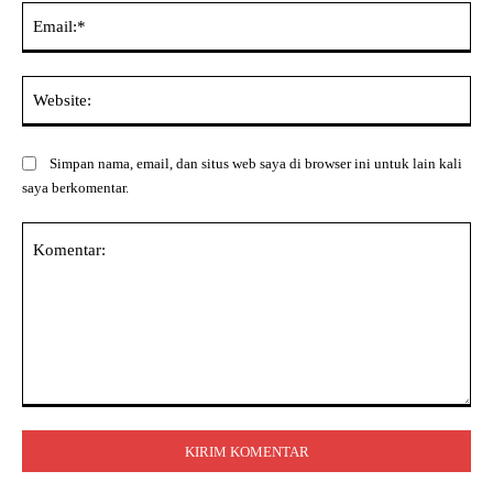
Ema
Web
Simpan nama, email, dan situs web saya di browser ini untuk lain kali
saya berkomentar.
Komentar: