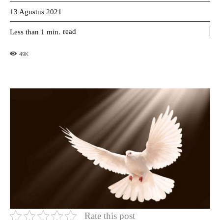
13 Agustus 2021
read
Less than 1
min.
49
K
Rate this post