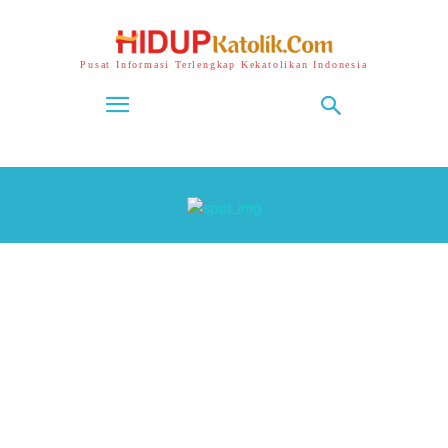
Pusat Informasi Terlengkap Kekatolikan Indonesia