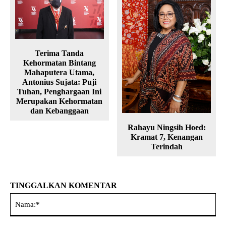
Terima Tanda
Kehormatan Bintang
Mahaputera Utama,
Antonius Sujata: Puji
Tuhan, Penghargaan Ini
Merupakan Kehormatan
dan Kebanggaan
Rahayu Ningsih Hoed:
Kramat 7, Kenangan
Terindah
TINGGALKAN KOMENTAR
Na