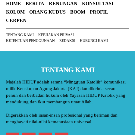
HOME
BERITA
RENUNGAN
KONSULTASI
KOLOM
ORANG KUDUS
BOOM
PROFIL
CERPEN
TENTANG KAMI
KEBIJAKAN PRIVASI
KETENTUAN PENGGUNAAN
REDAKSI
HUBUNGI KAMI
TENTANG KAMI
Majalah HIDUP adalah sarana “Mingguan Katolik” komunikasi
milik Keuskupan Agung Jakarta (KAJ) dan dikelola secara
penuh dan berbadan hukum oleh Yayasan HIDUP Katolik yang
mendukung dan ikut membangun umat Allah.
Digerakkan oleh insan-insan profesional yang beriman dan
menghayati nilai-nilai kemanusiaan universal.