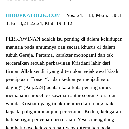
HIDUPKATOLIK.COM
– Yos. 24:1-13; Mzm. 136:1-
3,16-18,21-22,24; Mat. 19:3-12
PERKAWINAN adalah isu penting di dalam kehidupan
manusia pada umumnya dan secara khusus di dalam
tubuh Gereja. Pertama, karakter monogami dan tak
terceraikan sebuah perkawinan Kristiani lahir dari
firman Allah sendiri yang ditemukan sejak awal kisah
penciptaan. Frase: “…dan keduanya menjadi satu
daging” (Kej.2:24) adalah kata-kata penting untuk
memahami model perkawinan antar seorang pria dan
wanita Kristiani yang tidak memberikan ruang baik
kepada poligami maupun perceraian. Kedua, ketegaran
hati sebagai penyebab perceraian. Yesus mengulang
kembali dosa ketegaran hati yang ditemukan pada