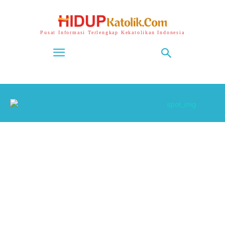
Pusat Informasi Terlengkap Kekatolikan Indonesia