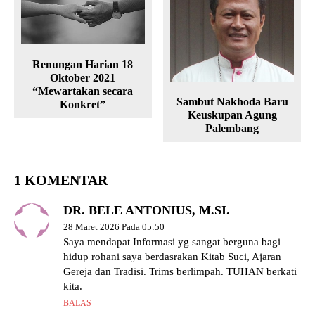
Renungan Harian 18
Oktober 2021
“Mewartakan secara
Sambut Nakhoda Baru
Konkret”
Keuskupan Agung
Palembang
1 KOMENTAR
DR. BELE ANTONIUS, M.SI.
28 Maret 2026 Pada 05:50
Saya mendapat Informasi yg sangat berguna bagi
hidup rohani saya berdasrakan Kitab Suci, Ajaran
Gereja dan Tradisi. Trims berlimpah. TUHAN berkati
kita.
BALAS