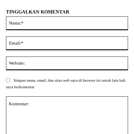
TINGGALKAN KOMENTAR
Na
Ema
Web
Simpan nama, email, dan situs web saya di browser ini untuk lain kali
saya berkomentar.