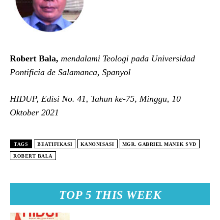
Robert Bala,
mendalami Teologi pada Universidad
Pontificia de Salamanca, Spanyol
HIDUP, Edisi No. 41, Tahun ke-75, Minggu, 10
Oktober 2021
TAGS
BEATIFIKASI
KANONISASI
MGR. GABRIEL MANEK SVD
ROBERT BALA
TOP 5 THIS WEEK