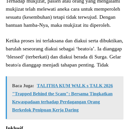
Terhadap mukjizat, pasien atau orang yang mengalami
mukjizat telah melewati aneka cara untuk memperoleh
sesuatu (kesembuhan) tetapi tidak terwujud. Dengan
bantuan hamba-Nya, maka mukjizat itu diperoleh.
Ketika proses ini terlaksana dan diakui serta dibuktikan,
barulah seseorang diakui sebagai ‘beato/a’. Ia dianggap
‘blessed’ (terberkati) dan diakui berada di Surga. Gelar
beato/a dianggap menjadi tahapan penting. Tidak
Baca Juga:
TALITHA KUM WALK s TALK 2026
"Trapped Behind the Scam": Bersama Tingkatkan
Kewaspadaan terhadap Perdagangan Orang
Berkedok Penipuan Kerja Daring
Inklusif