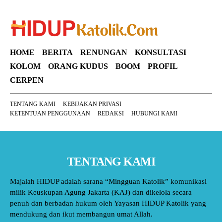
HOME
BERITA
RENUNGAN
KONSULTASI
KOLOM
ORANG KUDUS
BOOM
PROFIL
CERPEN
TENTANG KAMI
KEBIJAKAN PRIVASI
KETENTUAN PENGGUNAAN
REDAKSI
HUBUNGI KAMI
TENTANG KAMI
Majalah HIDUP adalah sarana “Mingguan Katolik” komunikasi
milik Keuskupan Agung Jakarta (KAJ) dan dikelola secara
penuh dan berbadan hukum oleh Yayasan HIDUP Katolik yang
mendukung dan ikut membangun umat Allah.