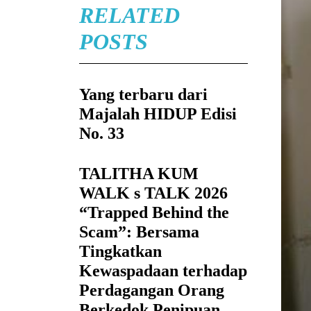
RELATED
POSTS
Yang terbaru dari
Majalah HIDUP Edisi
No. 33
TALITHA KUM
WALK s TALK 2026
“Trapped Behind the
Scam”: Bersama
Tingkatkan
Kewaspadaan terhadap
Perdagangan Orang
Berkedok Penipuan