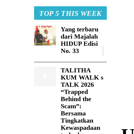
TOP 5 THIS WEEK
Yang terbaru
dari Majalah
HIDUP Edisi
No. 33
TALITHA
KUM WALK s
TALK 2026
“Trapped
Behind the
Scam”:
Bersama
Tingkatkan
Kewaspadaan