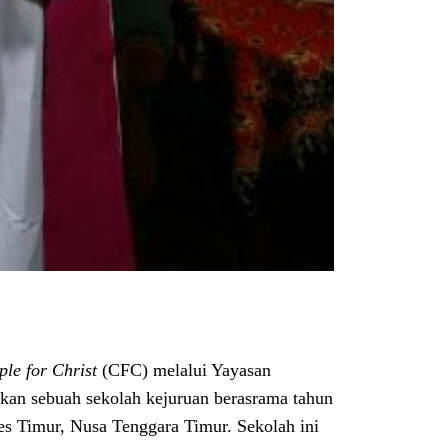
le for Christ
(CFC) melalui Yayasan
an sebuah sekolah kejuruan berasrama tahun
es Timur, Nusa Tenggara Timur. Sekolah ini