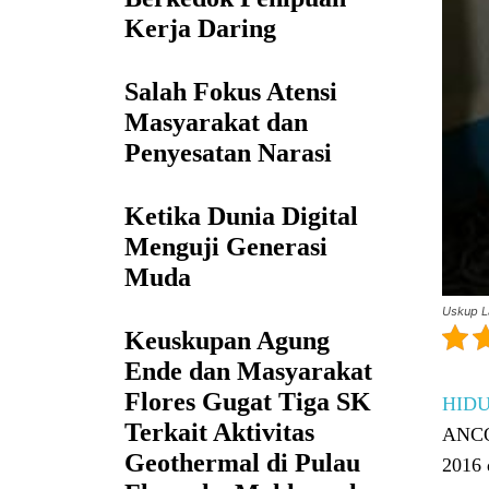
Kerja Daring
Salah Fokus Atensi
Masyarakat dan
Penyesatan Narasi
Ketika Dunia Digital
Menguji Generasi
Muda
Uskup L
Keuskupan Agung
Ende dan Masyarakat
Flores Gugat Tiga SK
HID
Terkait Aktivitas
ANCOP
Geothermal di Pulau
2016 