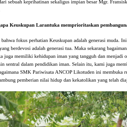
 dari sebuah keprihatinan sekaligus impian besar Mgr. Frans
.
apa Keuskupan Larantuka memprioritaskan pembanguna
 bahwa fokus perhatian Keuskupan adalah generasi muda. Ini h
yang berdevosi adalah generasi tua. Maka sekarang bagaiman
a juga memiliki kehidupan iman yang tangguh dan menjadi or
in sentral dalam pendidikan iman. Selain itu, kami juga mem
agaimana SMK Pariwisata ANCOP Likotuden ini membuka ru
mbung pemberian nilai hidup dan kekatolikan yang telah dia