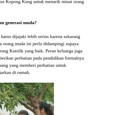
iskus Kopong Kung untuk menarik minat orang
n generasi muda?
arus dijajaki lebih serius karena sekarang
a orang muda ini perlu didampingi supaya
ang Katolik yang baik. Peran keluarga juga
berikan perhatian pada pendidikan formalnya
ang yang memberi perhatian untuk
jarkan di rumah.