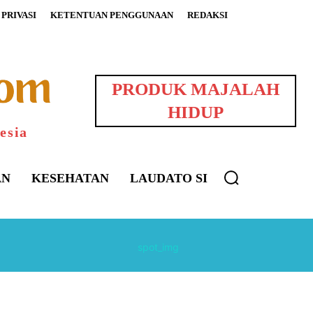
PRIVASI
KETENTUAN PENGGUNAAN
REDAKSI
PRODUK MAJALAH
HIDUP
esia
AN
KESEHATAN
LAUDATO SI