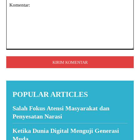
Komentar:
POPULAR ARTICLES
Salah Fokus Atensi Masyarakat dan
Penyesatan Narasi
Ketika Dunia Digital Menguji Generasi
Muda