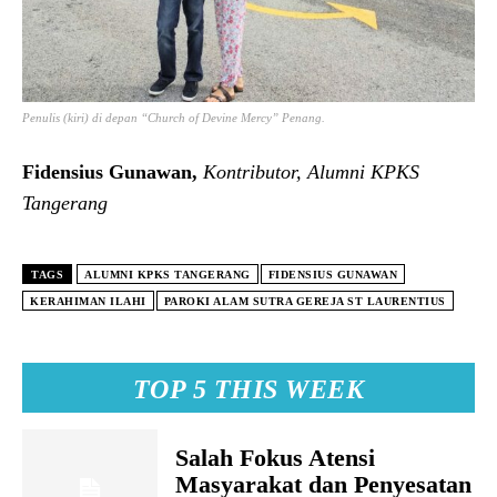
Penulis (kiri) di depan “Church of Devine Mercy” Penang.
Fidensius Gunawan,
Kontributor, Alumni KPKS
Tangerang
TAGS
ALUMNI KPKS TANGERANG
FIDENSIUS GUNAWAN
KERAHIMAN ILAHI
PAROKI ALAM SUTRA GEREJA ST LAURENTIUS
TOP 5 THIS WEEK
Salah Fokus Atensi
Masyarakat dan Penyesatan