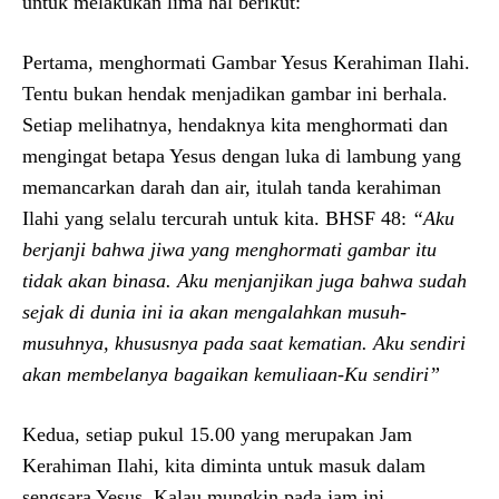
untuk melakukan lima hal berikut:
Pertama, menghormati Gambar Yesus Kerahiman Ilahi.
Tentu bukan hendak menjadikan gambar ini berhala.
Setiap melihatnya, hendaknya kita menghormati dan
mengingat betapa Yesus dengan luka di lambung yang
memancarkan darah dan air, itulah tanda kerahiman
Ilahi yang selalu tercurah untuk kita. BHSF 48:
“Aku
berjanji bahwa jiwa yang menghormati gambar itu
tidak akan binasa. Aku menjanjikan juga bahwa sudah
sejak di dunia ini ia akan mengalahkan musuh-
musuhnya, khususnya pada saat kematian. Aku sendiri
akan membelanya bagaikan kemuliaan-Ku sendiri”
Kedua, setiap pukul 15.00 yang merupakan Jam
Kerahiman Ilahi, kita diminta untuk masuk dalam
sengsara Yesus. Kalau mungkin pada jam ini