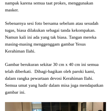
nampak karena semua taat prokes, menggunakan
masker.
Sebenarnya sesi foto bersama sebelum atau sesudah
tugas, biasa dilakukan sebagai tanda kekompakan.
Namun kali ini ada yang tak biasa. Tangan mereka
masing-masing menggenggam gambar Yesus
Kerahiman Ilahi.
Gambar berukuran sekitar 30 cm x 40 cm ini semua
telah diberkati. Dibagi-bagikan oleh paroki kami,
dalam rangka pewartaan devosi Kerahiman Ilahi.
Semua umat yang hadir dalam misa juga mendapatkan
gambar ini.