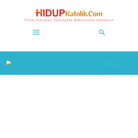
Pusat Informasi Terlengkap Kekatolikan Indonesia