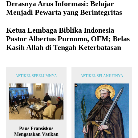
Derasnya Arus Informasi: Belajar
Menjadi Pewarta yang Berintegritas
Ketua Lembaga Biblika Indonesia
Pastor Albertus Purnomo, OFM; Belas
Kasih Allah di Tengah Keterbatasan
ARTIKEL SEBELUMNYA
ARTIKEL SELANJUTNYA
Paus Fransiskus
Mengatakan Vatikan