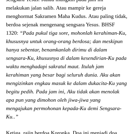
melakukan jalan salib. Atau mampir ke gereja
menghormat Sakramen Maha Kudus. Atau paling tidak,
berdoa sejenak mengenang sengsara Yesus. BHSF
1320:
“Pada pukul tiga sore, mohonlah kerahiman-Ku,
khususnya untuk orang-orang berdosa; dan meskipun
hanya sebentar, benamkanlah dirimu di dalam
sengsara-Ku, khususnya di dalam kesendirian-Ku pada
waktu menghadapi sakratul maut. Itulah jam
kerahiman yang besar bagi seluruh dunia. Aku akan
mengizinkan engkau masuk ke dalam dukacita-Ku yang
begitu pedih. Pada jam ini, Aku tidak akan menolak
apa pun yang dimohon oleh jiwa-jiwa yang
mengajukan permohonan kepada-Ku demi Sengsara-
Ku..”
Ketiga, rajin berdoa Koronka. Doa ini menjadi doa