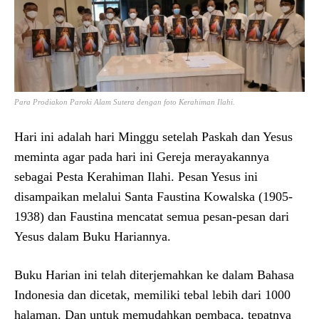
Para Prodiakon Paroki Alam Sutera dengan foto Kerahiman Ilahi.
Hari ini adalah hari Minggu setelah Paskah dan Yesus
meminta agar pada hari ini Gereja merayakannya
sebagai Pesta Kerahiman Ilahi. Pesan Yesus ini
disampaikan melalui Santa Faustina Kowalska (1905-
1938) dan Faustina mencatat semua pesan-pesan dari
Yesus dalam Buku Hariannya.
Buku Harian ini telah diterjemahkan ke dalam Bahasa
Indonesia dan dicetak, memiliki tebal lebih dari 1000
halaman. Dan untuk memudahkan pembaca, tepatnya