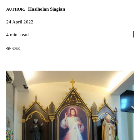
Hasiholan Siagian
AUTHOR:
24 April 2022
read
4
min.
928
K