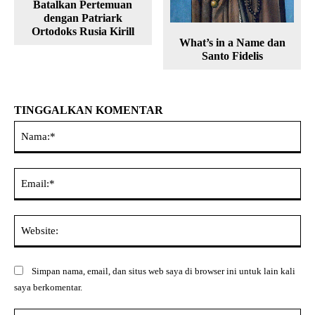
Batalkan Pertemuan
dengan Patriark
Ortodoks Rusia Kirill
What’s in a Name dan
Santo Fidelis
TINGGALKAN KOMENTAR
Na
Ema
Web
Simpan nama, email, dan situs web saya di browser ini untuk lain kali
saya berkomentar.