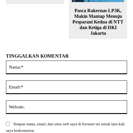
Pasca Rakernas LP3K,
Makin Mantap Menuju
Pesparani Kedua di NTT
dan Ketiga di DKI
Jakarta
TINGGALKAN KOMENTAR
Na
Ema
Web
Simpan nama, email, dan situs web saya di browser ini untuk lain kali
saya berkomentar.