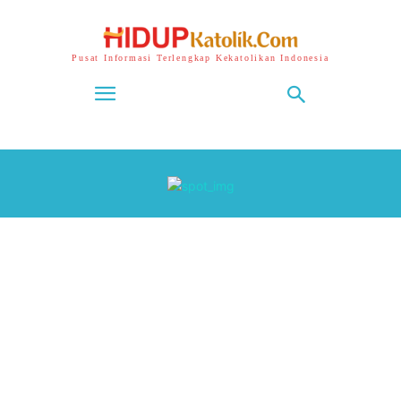
Pusat Informasi Terlengkap Kekatolikan Indonesia