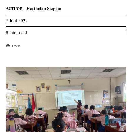
Hasiholan Siagian
AUTHOR:
7 Juni 2022
read
6
min.
1259
K