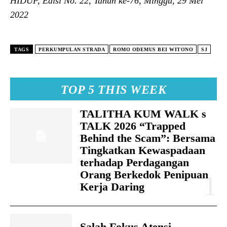
HIDUP, Edisi No. 22, Tahun ke-76, Minggu, 29 Mei
2022
TAGS
PERKUMPULAN STRADA
ROMO ODEMUS BEI WITONO
SJ
TOP 5 THIS WEEK
TALITHA KUM WALK s
TALK 2026 “Trapped
Behind the Scam”: Bersama
Tingkatkan Kewaspadaan
terhadap Perdagangan
Orang Berkedok Penipuan
Kerja Daring
Salah Fokus Atensi