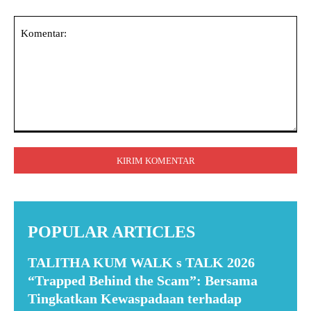
Komentar:
POPULAR ARTICLES
TALITHA KUM WALK s TALK 2026
“Trapped Behind the Scam”: Bersama
Tingkatkan Kewaspadaan terhadap