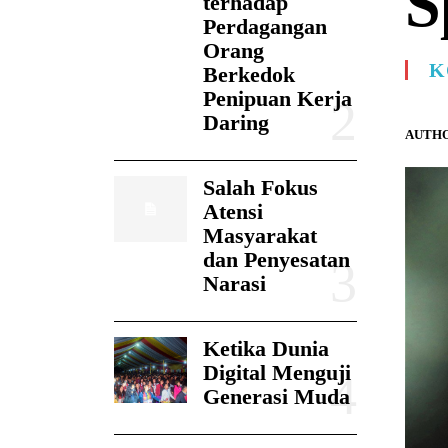
S
terhadap
Perdagangan
Orang
K
Berkedok
Penipuan Kerja
Daring
AUTHO
Salah Fokus
Atensi
Masyarakat
dan Penyesatan
Narasi
Ketika Dunia
Digital Menguji
Generasi Muda