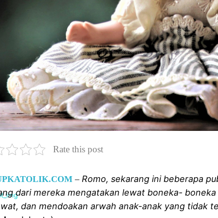
Rate this post
Romo, sekarang ini beberapa publi
UPKATOLIK.COM
–
ang dari mereka mengatakan lewat boneka- boneka 
wat, dan
mendoakan arwah anak-anak yang tidak t