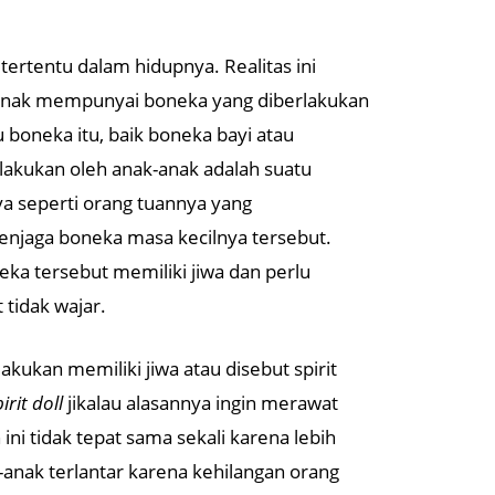
rtentu dalam hidupnya. Realitas ini
-anak mempunyai boneka yang diberlakukan
u boneka itu, baik boneka bayi atau
lakukan oleh anak-anak adalah suatu
a seperti orang tuannya yang
njaga boneka masa kecilnya tersebut.
ka tersebut memiliki jiwa dan perlu
 tidak wajar.
kukan memiliki jiwa atau disebut spirit
irit doll
jikalau alasannya ingin merawat
ni tidak tepat sama sekali karena lebih
nak terlantar karena kehilangan orang