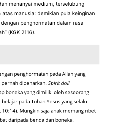
l dan menanyai medium, terselubung
 atas manusia; demikian pula keinginan
an dengan penghormatan dalam rasa
ah” (KGK 2116).
dengan penghormatan pada Allah yang
k pernah dibenarkan.
Spirit doll
p boneka yang dimiliki oleh seseorang
 belajar pada Tuhan Yesus yang selalu
 10:14). Mungkin saja anak memang ribet
abat daripada benda dan boneka.