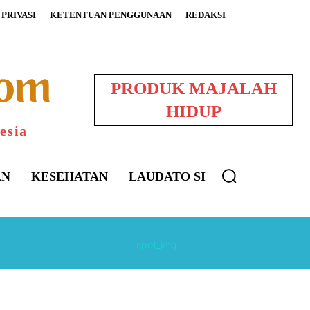
PRIVASI
KETENTUAN PENGGUNAAN
REDAKSI
PRODUK MAJALAH
HIDUP
esia
AN
KESEHATAN
LAUDATO SI