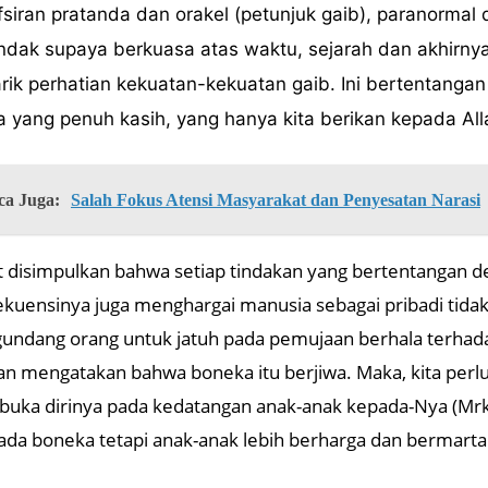
siran pratanda dan orakel (petunjuk gaib), paranorma
dak supaya berkuasa atas waktu, sejarah dan akhirnya
rik perhatian kekuatan-kekuatan gaib. Ini bertentang
 yang penuh kasih, yang hanya kita berikan kepada All
ca Juga:
Salah Fokus Atensi Masyarakat dan Penyesatan Narasi
 disimpulkan bahwa setiap tindakan yang bertentangan 
kuensinya juga menghargai manusia sebagai pribadi tida
ndang orang untuk jatuh pada pemujaan berhala terhada
n mengatakan bahwa boneka itu berjiwa. Maka, kita perlu
ka dirinya pada kedatangan anak-anak kepada-Nya (Mrk
ada boneka tetapi anak-anak lebih berharga dan bermart