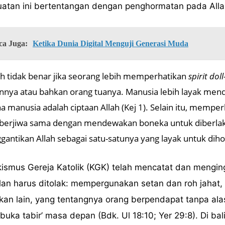
uatan ini bertentangan dengan penghormatan pada Alla
ca Juga:
Ketika Dunia Digital Menguji Generasi Muda
h tidak benar jika seorang lebih memperhatikan
spirit doll
nya atau bahkan orang tuanya. Manusia lebih layak me
a manusia adalah ciptaan Allah (Kej 1). Selain itu, mem
berjiwa sama dengan mendewakan boneka untuk diberlaku
antikan Allah sebagai satu-satunya yang layak untuk diho
kismus Gereja Katolik (KGK) telah mencatat dan mengi
an harus ditolak: mempergunakan setan dan roh jahat,
akan lain, yang tentangnya orang berpendapat tanpa al
uka tabir’ masa depan (Bdk. Ul 18:10; Yer 29:8). Di ba