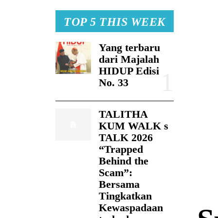
TOP 5 THIS WEEK
Yang terbaru
dari Majalah
HIDUP Edisi
No. 33
TALITHA
KUM WALK s
TALK 2026
“Trapped
Behind the
Scam”:
Bersama
Tingkatkan
Kewaspadaan