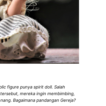
c figure punya spirit doll. Salah
tersebut, mereka ingin membimbing,
enang. Bagaimana pandangan Gereja?