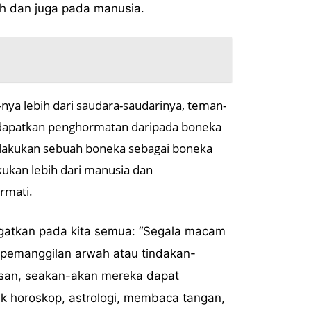
h dan juga pada manusia.
-nya lebih dari saudara-saudarinya, teman-
ndapatkan penghormatan daripada boneka
perlakukan sebuah boneka sebagai boneka
kan lebih dari manusia dan
rmati.
ngatkan pada kita semua: “Segala macam
 pemanggilan arwah atau tindakan-
asan, seakan-akan mereka dapat
lik horoskop, astrologi, membaca tangan,