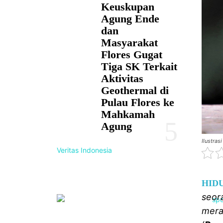
Keuskupan
Agung Ende
dan
Masyarakat
Flores Gugat
Tiga SK Terkait
Aktivitas
Geothermal di
Pulau Flores ke
Mahkamah
Agung
Ilustrasi
Veritas Indonesia
HID
seor
mera