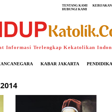
TENTANG KAMI
KEBIJAKAN 
HUBUNGI KAMI
at Informasi Terlengkap Kekatolikan Indon
ANCANEGARA
KABAR JAKARTA
PENDIDIK
 2014
S