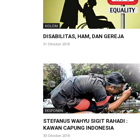
KOLOM
DISABILITAS, HAM, DAN GEREJA
31 Oktober 2018
EKSPONEN
STEFANUS WAHYU SIGIT RAHADI :
KAWAN CAPUNG INDONESIA
30 Oktober 2018