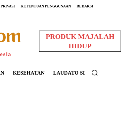
PRIVASI
KETENTUAN PENGGUNAAN
REDAKSI
PRODUK MAJALAH
HIDUP
esia
AN
KESEHATAN
LAUDATO SI
uarNews