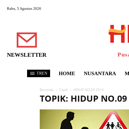
Rabu, 5 Agustus 2026
Pus
NEWSLETTER
HOME
NUSANTARA
M
TREN
Beranda
Topik
HIDUP NO.09 2014
TOPIK: HIDUP NO.09