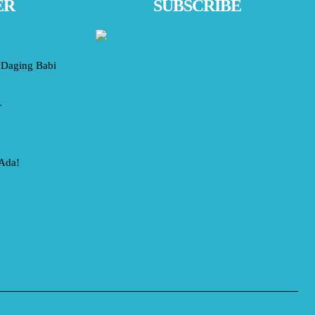
ER
SUBSCRIBE
Daging Babi
r
 Ada!