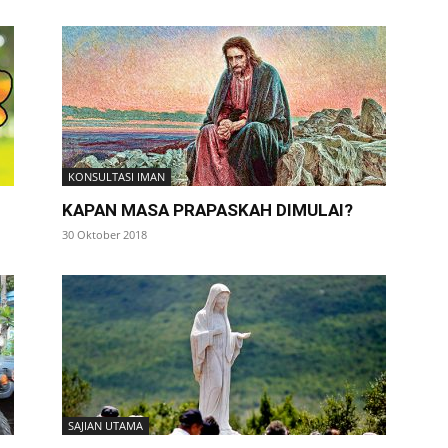
KONSULTASI IMAN
KAPAN MASA PRAPASKAH DIMULAI?
30 Oktober 2018
SAJIAN UTAMA