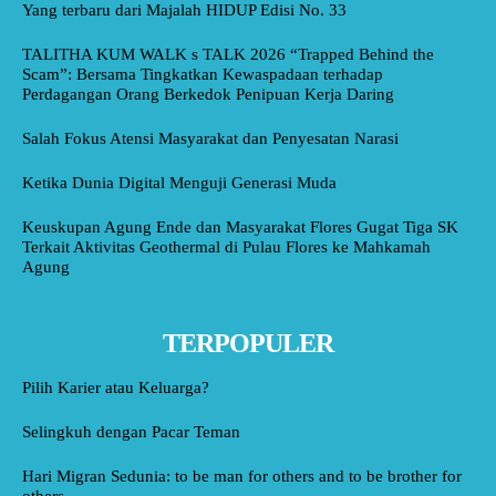
Yang terbaru dari Majalah HIDUP Edisi No. 33
TALITHA KUM WALK s TALK 2026 “Trapped Behind the
Scam”: Bersama Tingkatkan Kewaspadaan terhadap
Perdagangan Orang Berkedok Penipuan Kerja Daring
Salah Fokus Atensi Masyarakat dan Penyesatan Narasi
Ketika Dunia Digital Menguji Generasi Muda
Keuskupan Agung Ende dan Masyarakat Flores Gugat Tiga SK
Terkait Aktivitas Geothermal di Pulau Flores ke Mahkamah
Agung
TERPOPULER
Pilih Karier atau Keluarga?
Selingkuh dengan Pacar Teman
Hari Migran Sedunia: to be man for others and to be brother for