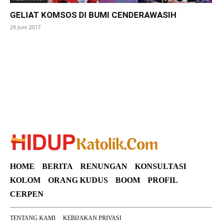
GELIAT KOMSOS DI BUMI CENDERAWASIH
29 Juni 2017
SuarNews
HOME
BERITA
RENUNGAN
KONSULTASI
KOLOM
ORANG KUDUS
BOOM
PROFIL
CERPEN
TENTANG KAMI
KEBIJAKAN PRIVASI