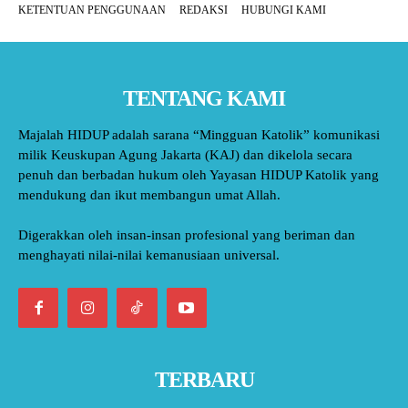
KETENTUAN PENGGUNAAN
REDAKSI
HUBUNGI KAMI
TENTANG KAMI
Majalah HIDUP adalah sarana “Mingguan Katolik” komunikasi
milik Keuskupan Agung Jakarta (KAJ) dan dikelola secara
penuh dan berbadan hukum oleh Yayasan HIDUP Katolik yang
mendukung dan ikut membangun umat Allah.
Digerakkan oleh insan-insan profesional yang beriman dan
menghayati nilai-nilai kemanusiaan universal.
TERBARU