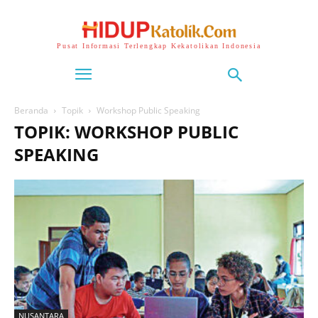
Pusat Informasi Terlengkap Kekatolikan Indonesia
Beranda
Topik
Workshop Public Speaking
TOPIK: WORKSHOP PUBLIC
SPEAKING
NUSANTARA