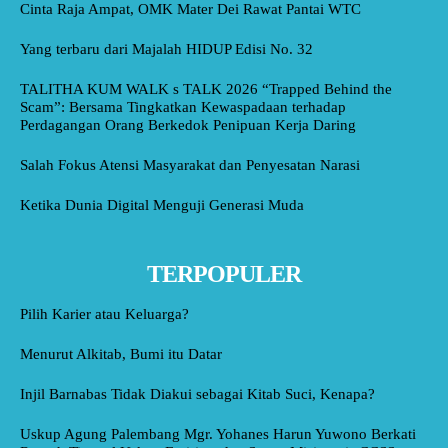
Cinta Raja Ampat, OMK Mater Dei Rawat Pantai WTC
Yang terbaru dari Majalah HIDUP Edisi No. 32
TALITHA KUM WALK s TALK 2026 “Trapped Behind the
Scam”: Bersama Tingkatkan Kewaspadaan terhadap
Perdagangan Orang Berkedok Penipuan Kerja Daring
Salah Fokus Atensi Masyarakat dan Penyesatan Narasi
Ketika Dunia Digital Menguji Generasi Muda
TERPOPULER
Pilih Karier atau Keluarga?
Menurut Alkitab, Bumi itu Datar
Injil Barnabas Tidak Diakui sebagai Kitab Suci, Kenapa?
Uskup Agung Palembang Mgr. Yohanes Harun Yuwono Berkati