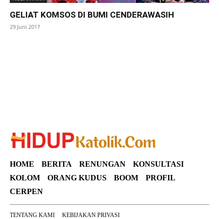
GELIAT KOMSOS DI BUMI CENDERAWASIH
29 Juni 2017
SuarNews
HOME
BERITA
RENUNGAN
KONSULTASI
KOLOM
ORANG KUDUS
BOOM
PROFIL
CERPEN
TENTANG KAMI
KEBIJAKAN PRIVASI