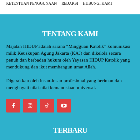
KETENTUAN PENGGUNAAN
REDAKSI
HUBUNGI KAMI
TENTANG KAMI
Majalah HIDUP adalah sarana “Mingguan Katolik” komunikasi
milik Keuskupan Agung Jakarta (KAJ) dan dikelola secara
penuh dan berbadan hukum oleh Yayasan HIDUP Katolik yang
mendukung dan ikut membangun umat Allah.
Digerakkan oleh insan-insan profesional yang beriman dan
menghayati nilai-nilai kemanusiaan universal.
TERBARU