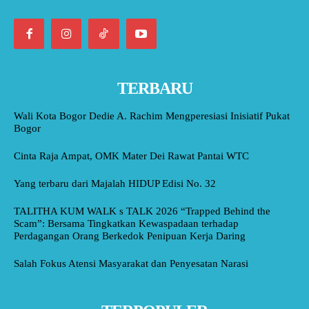
TERBARU
Wali Kota Bogor Dedie A. Rachim Mengperesiasi Inisiatif Pukat
Bogor
Cinta Raja Ampat, OMK Mater Dei Rawat Pantai WTC
Yang terbaru dari Majalah HIDUP Edisi No. 32
TALITHA KUM WALK s TALK 2026 “Trapped Behind the
Scam”: Bersama Tingkatkan Kewaspadaan terhadap
Perdagangan Orang Berkedok Penipuan Kerja Daring
Salah Fokus Atensi Masyarakat dan Penyesatan Narasi