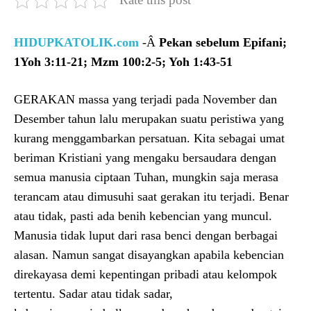
HIDUPKATOLIK.com
-Â
Pekan sebelum Epifani;
1Yoh 3:11-21; Mzm 100:2-5; Yoh 1:43-51
GERAKAN massa yang terjadi pada November dan
Desember tahun lalu merupakan suatu peristiwa yang
kurang menggambarkan persatuan. Kita sebagai umat
beriman Kristiani yang mengaku bersaudara dengan
semua manusia ciptaan Tuhan, mungkin saja merasa
terancam atau dimusuhi saat gerakan itu terjadi. Benar
atau tidak, pasti ada benih kebencian yang muncul.
Manusia tidak luput dari rasa benci dengan berbagai
alasan. Namun sangat disayangkan apabila kebencian
direkayasa demi kepentingan pribadi atau kelompok
tertentu. Sadar atau tidak sadar,