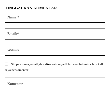
TINGGALKAN KOMENTAR
Na
Ema
Web
Simpan nama, email, dan situs web saya di browser ini untuk lain kali
saya berkomentar.