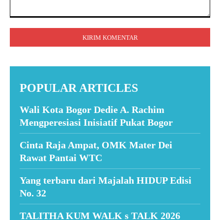
Komentar:
POPULAR ARTICLES
Wali Kota Bogor Dedie A. Rachim
Mengperesiasi Inisiatif Pukat Bogor
Cinta Raja Ampat, OMK Mater Dei
Rawat Pantai WTC
Yang terbaru dari Majalah HIDUP Edisi
No. 32
TALITHA KUM WALK s TALK 2026