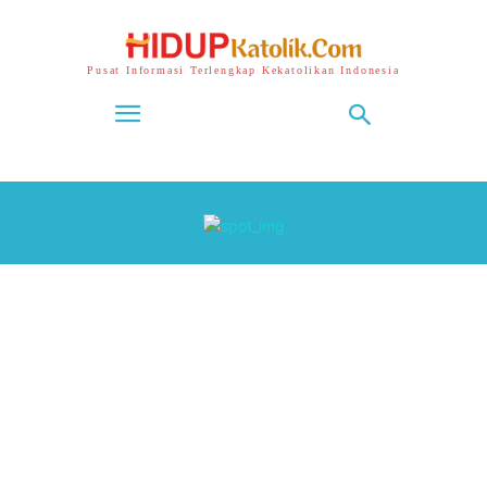
Pusat Informasi Terlengkap Kekatolikan Indonesia