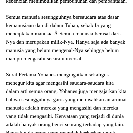
kebencian menimbulkan pembunuhan dan pembantaian.
Semua manusia sesungguhnya bersaudara atas dasar
kemanusiaan dan di dalam Tuhan, sebab Ia yang
menciptakan manusia.Â Semua manusia berasal dari-
Nya dan merupakan milik-Nya. Hanya saja ada banyak
manusia yang belum mengenal-Nya sehingga belum
mampu mengasihi secara universal.
Surat Pertama Yohanes mengingatkan sekaligus
menegur kita agar mengasihi saudara-saudara kita
dalam arti semua orang. Yohanes juga mengajarkan kita
bahwa sesungguhnya garis yang memisahkan antarumat
manusia adalah mereka yang mengasihi dan mereka
yang tidak mengasihi. Kenyataan yang terjadi di dunia
adalah banyak orang benci seorang terhadap yang lain.
Banyak pula orang yang menolak berkorban untuk