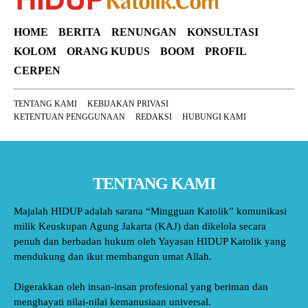
HOME
BERITA
RENUNGAN
KONSULTASI
KOLOM
ORANG KUDUS
BOOM
PROFIL
CERPEN
TENTANG KAMI
KEBIJAKAN PRIVASI
KETENTUAN PENGGUNAAN
REDAKSI
HUBUNGI KAMI
TENTANG KAMI
Majalah HIDUP adalah sarana “Mingguan Katolik” komunikasi
milik Keuskupan Agung Jakarta (KAJ) dan dikelola secara
penuh dan berbadan hukum oleh Yayasan HIDUP Katolik yang
mendukung dan ikut membangun umat Allah.
Digerakkan oleh insan-insan profesional yang beriman dan
menghayati nilai-nilai kemanusiaan universal.