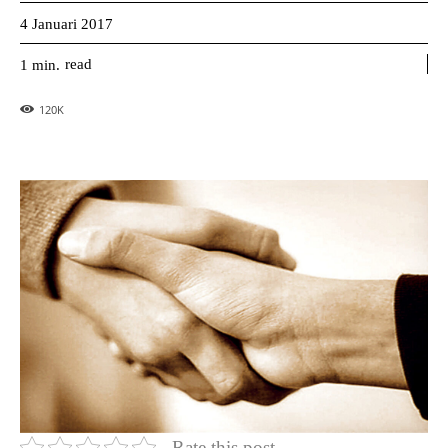
4 Januari 2017
read
1
min.
120
K
Rate this post