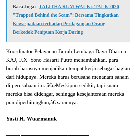
Baca Juga:
TALITHA KUM WALK s TALK 2026
"Trapped Behind the Scam": Bersama Tingkatkan
Kewaspadaan terhadap Perdagangan Orang
Berkedok Penipuan Kerja Daring
Koordinator Pelayanan Buruh Lembaga Daya Dharma
KAJ, F.X. Yono Hasarti Putro menambahkan, para
buruh harusnya menjadikan tempat kerja sebagai bagian
dari hidupnya. Mereka harus berusaha menanam saham
di perusahaan itu. â€œMeskipun sedikit, tapi suara
mereka bisa didengar, sehingga kesejahteraan mereka
pun diperhitungkan,â€ sarannya.
Yusti H. Wuarmanuk