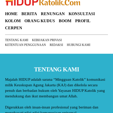
HOME
BERITA
RENUNGAN
KONSULTASI
KOLOM
ORANG KUDUS
BOOM
PROFIL
CERPEN
TENTANG KAMI
KEBIJAKAN PRIVASI
KETENTUAN PENGGUNAAN
REDAKSI
HUBUNGI KAMI
TENTANG KAMI
Majalah HIDUP adalah sarana “Mingguan Katolik” komunikasi
milik Keuskupan Agung Jakarta (KAJ) dan dikelola secara
penuh dan berbadan hukum oleh Yayasan HIDUP Katolik yang
mendukung dan ikut membangun umat Allah.
Digerakkan oleh insan-insan profesional yang beriman dan
menghayati nilai-nilai kemanusiaan universal.