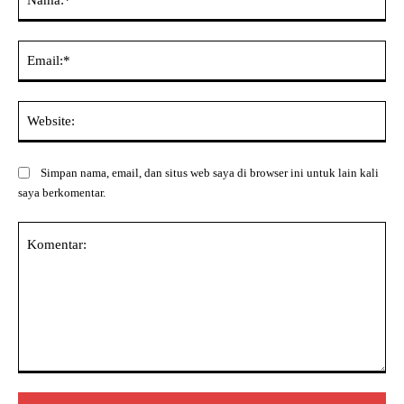
Ema
Web
Simpan nama, email, dan situs web saya di browser ini untuk lain kali
saya berkomentar.
Komentar: