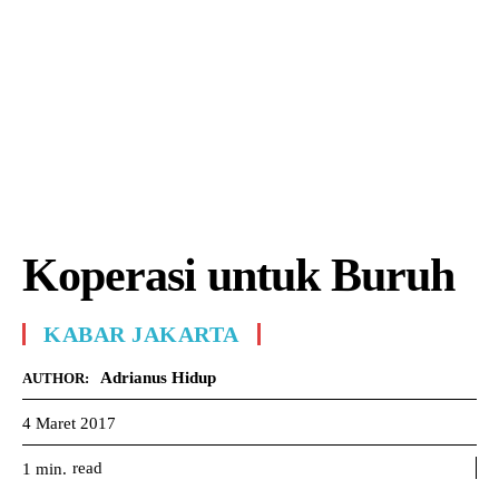
Koperasi untuk Buruh
KABAR JAKARTA
Adrianus Hidup
AUTHOR:
4 Maret 2017
read
1
min.