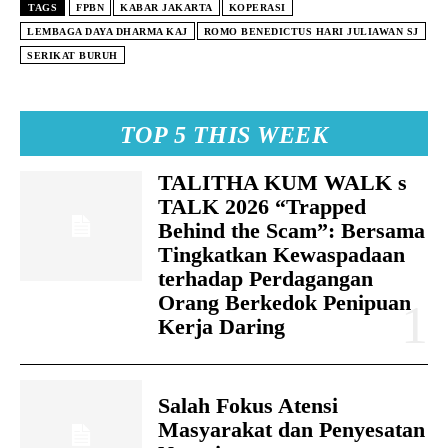
TAGS
FPBN
KABAR JAKARTA
KOPERASI
LEMBAGA DAYA DHARMA KAJ
ROMO BENEDICTUS HARI JULIAWAN SJ
SERIKAT BURUH
TOP 5 THIS WEEK
TALITHA KUM WALK s
TALK 2026 “Trapped
Behind the Scam”: Bersama
Tingkatkan Kewaspadaan
terhadap Perdagangan
Orang Berkedok Penipuan
Kerja Daring
Salah Fokus Atensi
Masyarakat dan Penyesatan