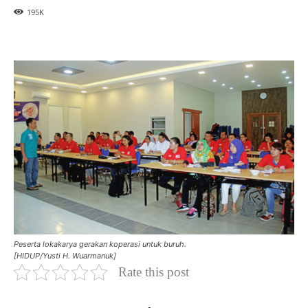
195
K
Peserta lokakarya gerakan koperasi untuk buruh.
[HIDUP/Yusti H. Wuarmanuk]
Rate this post