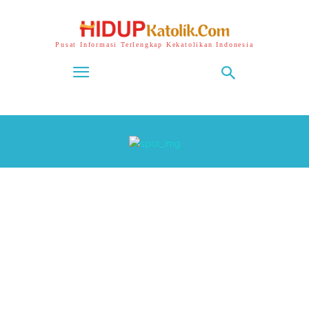
Pusat Informasi Terlengkap Kekatolikan Indonesia