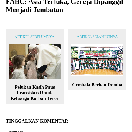
FABC: Asia Terluka, Gereja Dipanggil
Menjadi Jembatan
ARTIKEL SEBELUMNYA
ARTIKEL SELANJUTNYA
Gembala Berbau Domba
Pelukan Kasih Paus
Fransiskus Untuk
Keluarga Korban Teror
TINGGALKAN KOMENTAR
Na