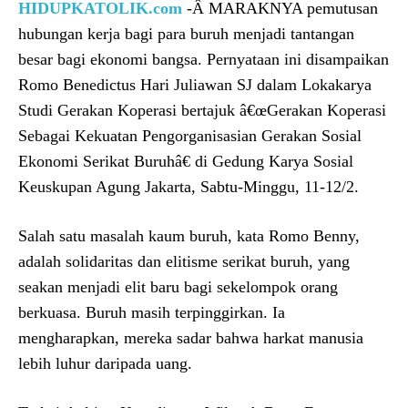
HIDUPKATOLIK.com
-Â MARAKNYA pemutusan
hubungan kerja bagi para buruh menjadi tantangan
besar bagi ekonomi bangsa. Pernyataan ini disampaikan
Romo Benedictus Hari Juliawan SJ dalam Lokakarya
Studi Gerakan Koperasi bertajuk â€œGerakan Koperasi
Sebagai Kekuatan Pengorganisasian Gerakan Sosial
Ekonomi Serikat Buruhâ€ di Gedung Karya Sosial
Keuskupan Agung Jakarta, Sabtu-Minggu, 11-12/2.
Salah satu masalah kaum buruh, kata Romo Benny,
adalah solidaritas dan elitisme serikat buruh, yang
seakan menjadi elit baru bagi sekelompok orang
berkuasa. Buruh masih terpinggirkan. Ia
mengharapkan, mereka sadar bahwa harkat manusia
lebih luhur daripada uang.