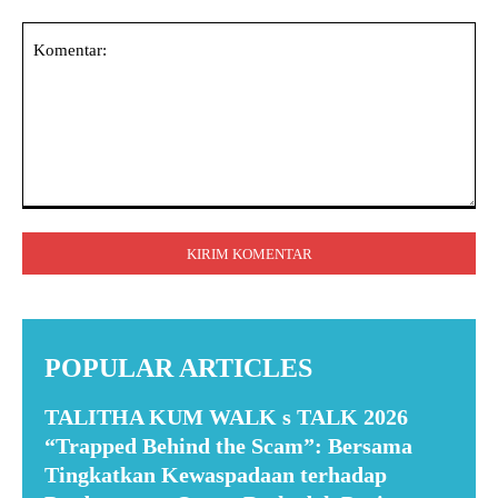
Komentar:
POPULAR ARTICLES
TALITHA KUM WALK s TALK 2026
“Trapped Behind the Scam”: Bersama
Tingkatkan Kewaspadaan terhadap