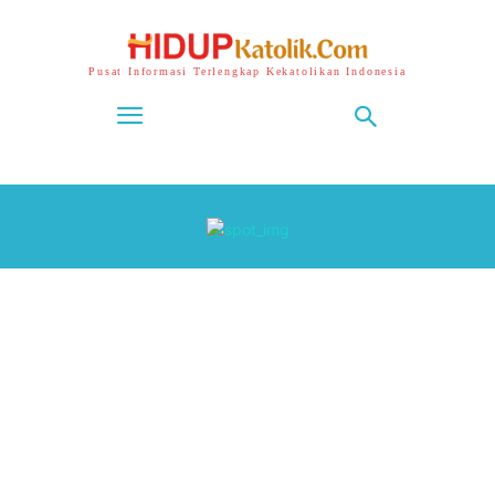
Pusat Informasi Terlengkap Kekatolikan Indonesia