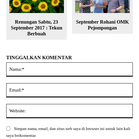
Renungan Sabtu, 23
September Rohani OMK
September 2017 : Tekun
Pejompongan
Berbuah
TINGGALKAN KOMENTAR
Na
Ema
Web
Simpan nama, email, dan situs web saya di browser ini untuk lain kali
saya berkomentar.