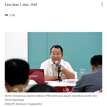
read
Less than 1
min.
270
K
Romo Vinsensius Darmin Mbula OFM berbicara dalam rekoleksi politik Vox
Point Indonesia.
[HIDUP/ Antonus E Sugiyanto]