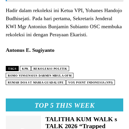
Hadir dalam rekoleksi ini Ketua VPI, Yohanes Handojo
Budhisejati. Pada hari pertama, Sekretaris Jenderal
KWI Mgr Antonius Bunjamin Subianto OSC membuka
rekoleksi ini dengan Perayaan Ekaristi.
Antonus E. Sugiyanto
TAGS
KPK
REKOLEKSI POLITIK
ROMO VINSENSIUS DARMIN MBULA OFM
RUMAH DOA ST MARIA GUADALUPE
VOX POINT INDONESIA (VPI)
TOP 5 THIS WEEK
TALITHA KUM WALK s
TALK 2026 “Trapped