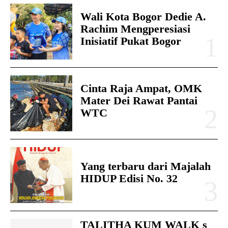
Wali Kota Bogor Dedie A.
Rachim Mengperesiasi
Inisiatif Pukat Bogor
Cinta Raja Ampat, OMK
Mater Dei Rawat Pantai
WTC
Yang terbaru dari Majalah
HIDUP Edisi No. 32
TALITHA KUM WALK s