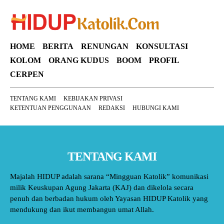
HOME
BERITA
RENUNGAN
KONSULTASI
KOLOM
ORANG KUDUS
BOOM
PROFIL
CERPEN
TENTANG KAMI
KEBIJAKAN PRIVASI
KETENTUAN PENGGUNAAN
REDAKSI
HUBUNGI KAMI
TENTANG KAMI
Majalah HIDUP adalah sarana “Mingguan Katolik” komunikasi
milik Keuskupan Agung Jakarta (KAJ) dan dikelola secara
penuh dan berbadan hukum oleh Yayasan HIDUP Katolik yang
mendukung dan ikut membangun umat Allah.