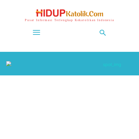
Pusat Informasi Terlengkap Kekatolikan Indonesia