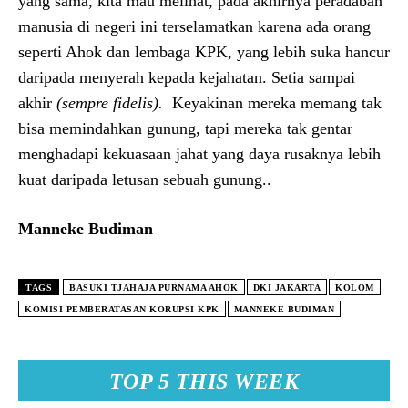
yang sama, kita mau melihat, pada akhirnya peradaban
manusia di negeri ini terselamatkan karena ada orang
seperti Ahok dan lembaga KPK, yang lebih suka hancur
daripada menyerah kepada kejahatan. Setia sampai
akhir
(sempre fidelis).
Keyakinan mereka memang tak
bisa memindahkan gunung, tapi mereka tak gentar
menghadapi kekuasaan jahat yang daya rusaknya lebih
kuat daripada letusan sebuah gunung..
Manneke Budiman
TAGS
BASUKI TJAHAJA PURNAMA AHOK
DKI JAKARTA
KOLOM
KOMISI PEMBERATASAN KORUPSI KPK
MANNEKE BUDIMAN
TOP 5 THIS WEEK