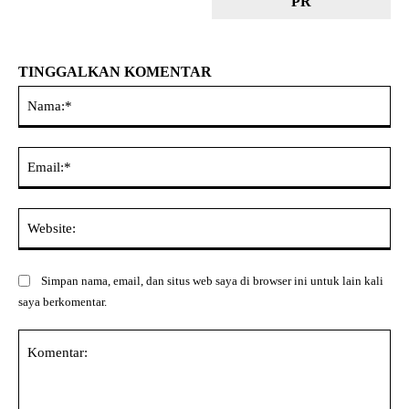
PR
TINGGALKAN KOMENTAR
Na
Ema
Web
Simpan nama, email, dan situs web saya di browser ini untuk lain kali
saya berkomentar.